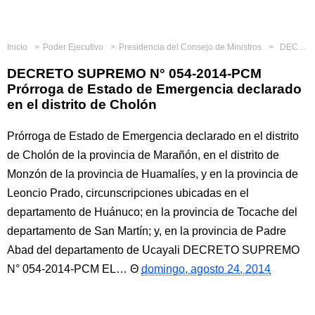
Inicio
Poder Ejecutivo
Presidencia del Consejo de Ministros
DECRETO SUPREMO N° 054-2014-PCM Prórroga de Estado de Emergencia declarado en el distrito de Cholón
DECRETO SUPREMO N° 054-2014-PCM
Prórroga de Estado de Emergencia declarado
en el distrito de Cholón
Prórroga de Estado de Emergencia declarado en el distrito
de Cholón de la provincia de Marañón, en el distrito de
Monzón de la provincia de Huamalíes, y en la provincia de
Leoncio Prado, circunscripciones ubicadas en el
departamento de Huánuco; en la provincia de Tocache del
departamento de San Martín; y, en la provincia de Padre
Abad del departamento de Ucayali DECRETO SUPREMO
N° 054-2014-PCM EL…
domingo, agosto 24, 2014