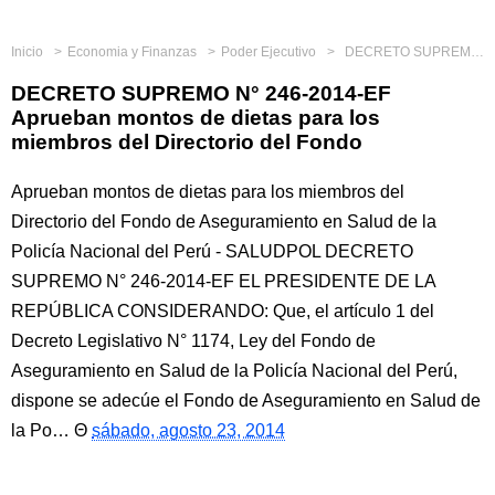
Inicio
Economia y Finanzas
Poder Ejecutivo
DECRETO SUPREMO N° 246-2014-EF Aprueban montos de dietas para los miembros del Directorio del Fondo
DECRETO SUPREMO N° 246-2014-EF
Aprueban montos de dietas para los
miembros del Directorio del Fondo
Aprueban montos de dietas para los miembros del
Directorio del Fondo de Aseguramiento en Salud de la
Policía Nacional del Perú - SALUDPOL DECRETO
SUPREMO N° 246-2014-EF EL PRESIDENTE DE LA
REPÚBLICA CONSIDERANDO: Que, el artículo 1 del
Decreto Legislativo N° 1174, Ley del Fondo de
Aseguramiento en Salud de la Policía Nacional del Perú,
dispone se adecúe el Fondo de Aseguramiento en Salud de
la Po…
sábado, agosto 23, 2014