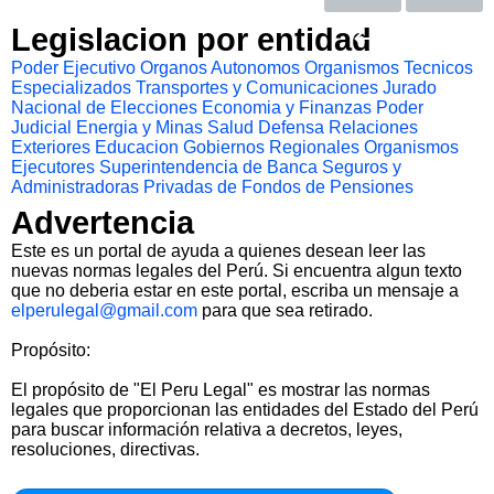
Legislacion por entidad
Poder Ejecutivo
Organos Autonomos
Organismos Tecnicos
Especializados
Transportes y Comunicaciones
Jurado
Nacional de Elecciones
Economia y Finanzas
Poder
Judicial
Energia y Minas
Salud
Defensa
Relaciones
Exteriores
Educacion
Gobiernos Regionales
Organismos
Ejecutores
Superintendencia de Banca Seguros y
Administradoras Privadas de Fondos de Pensiones
Advertencia
Este es un portal de ayuda a quienes desean leer las
nuevas normas legales del Perú. Si encuentra algun texto
que no deberia estar en este portal, escriba un mensaje a
elperulegal@gmail.com
para que sea retirado.
Propósito:
El propósito de "El Peru Legal" es mostrar las normas
legales que proporcionan las entidades del Estado del Perú
para buscar información relativa a decretos, leyes,
resoluciones, directivas.