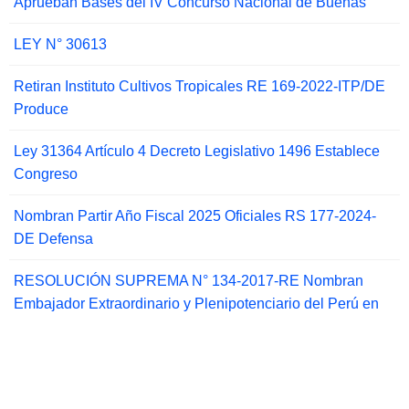
Aprueban Bases del IV Concurso Nacional de Buenas
LEY N° 30613
Retiran Instituto Cultivos Tropicales RE 169-2022-ITP/DE
Produce
Ley 31364 Artículo 4 Decreto Legislativo 1496 Establece
Congreso
Nombran Partir Año Fiscal 2025 Oficiales RS 177-2024-
DE Defensa
RESOLUCIÓN SUPREMA N° 134-2017-RE Nombran
Embajador Extraordinario y Plenipotenciario del Perú en