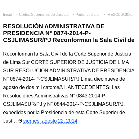
Inicio
Cortes Superiores de Justicia
Poder Judicial
RESOLUCIÓN ADMINISTRATIVA DE PRESIDENCIA N° 0874-2014-P-CSJLIMASUR/PJ Reconforman la Sala Civil de
RESOLUCIÓN ADMINISTRATIVA DE
PRESIDENCIA N° 0874-2014-P-
CSJLIMASUR/PJ Reconforman la Sala Civil de
Reconforman la Sala Civil de la Corte Superior de Justicia
de Lima Sur CORTE SUPERIOR DE JUSTICIA DE LIMA
SUR RESOLUCIÓN ADMINISTRATIVA DE PRESIDENCIA
N° 0874-2014-P-CSJLIMASUR/PJ Lima, diecinueve de
agosto de dos mil catorce//. I. ANTECEDENTES: Las
Resoluciones Administrativas N° 0843-2014-P-
CSJLIMASUR/PJ y N° 0844-2014-P-CSJLIMASUR/PJ,
expedidas por la Presidencia de esta Corte Superior de
Just…
viernes, agosto 22, 2014