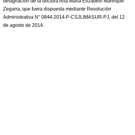
designación de la doctora Ana María Elizabeth Manrique
Zegarra, que fuera dispuesta mediante Resolución
Administrativa N° 0844-2014-P-CSJLIMASUR-PJ, del 12
de agosto de 2014.