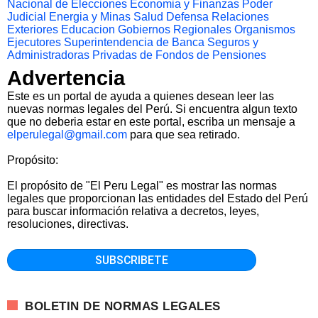
Nacional de Elecciones
Economia y Finanzas
Poder
Judicial
Energia y Minas
Salud
Defensa
Relaciones
Exteriores
Educacion
Gobiernos Regionales
Organismos
Ejecutores
Superintendencia de Banca Seguros y
Administradoras Privadas de Fondos de Pensiones
Advertencia
Este es un portal de ayuda a quienes desean leer las
nuevas normas legales del Perú. Si encuentra algun texto
que no deberia estar en este portal, escriba un mensaje a
elperulegal@gmail.com
para que sea retirado.
Propósito:
El propósito de "El Peru Legal" es mostrar las normas
legales que proporcionan las entidades del Estado del Perú
para buscar información relativa a decretos, leyes,
resoluciones, directivas.
BOLETIN DE NORMAS LEGALES