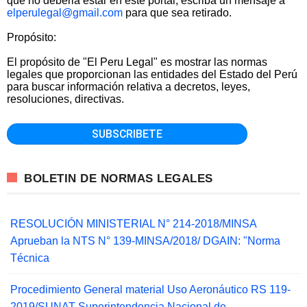
que no deberia estar en este portal, escriba un mensaje a
elperulegal@gmail.com
para que sea retirado.
Propósito:
El propósito de "El Peru Legal" es mostrar las normas
legales que proporcionan las entidades del Estado del Perú
para buscar información relativa a decretos, leyes,
resoluciones, directivas.
BOLETIN DE NORMAS LEGALES
RESOLUCIÓN MINISTERIAL N° 214-2018/MINSA
Aprueban la NTS N° 139-MINSA/2018/ DGAIN: "Norma
Técnica
Procedimiento General material Uso Aeronáutico RS 119-
2019/SUNAT Superintendencia Nacional de