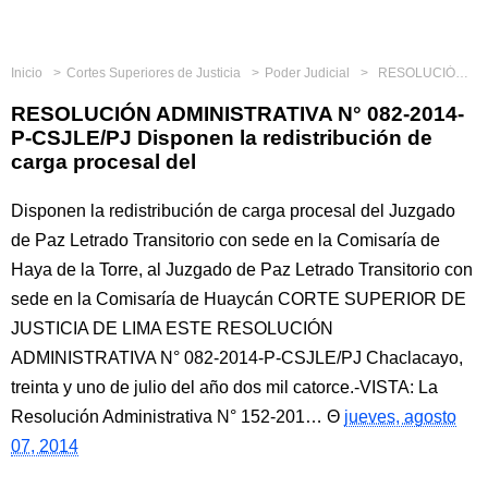
Inicio
Cortes Superiores de Justicia
Poder Judicial
RESOLUCIÓN ADMINISTRATIVA N° 082-2014-P-CSJLE/PJ Disponen la redistribución de carga procesal del
RESOLUCIÓN ADMINISTRATIVA N° 082-2014-
P-CSJLE/PJ Disponen la redistribución de
carga procesal del
Disponen la redistribución de carga procesal del Juzgado
de Paz Letrado Transitorio con sede en la Comisaría de
Haya de la Torre, al Juzgado de Paz Letrado Transitorio con
sede en la Comisaría de Huaycán CORTE SUPERIOR DE
JUSTICIA DE LIMA ESTE RESOLUCIÓN
ADMINISTRATIVA N° 082-2014-P-CSJLE/PJ Chaclacayo,
treinta y uno de julio del año dos mil catorce.-VISTA: La
Resolución Administrativa N° 152-201…
jueves, agosto
07, 2014