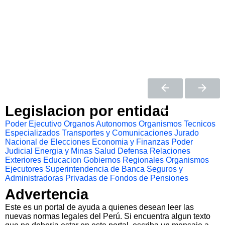
Legislacion por entidad
Poder Ejecutivo
Organos Autonomos
Organismos Tecnicos
Especializados
Transportes y Comunicaciones
Jurado
Nacional de Elecciones
Economia y Finanzas
Poder
Judicial
Energia y Minas
Salud
Defensa
Relaciones
Exteriores
Educacion
Gobiernos Regionales
Organismos
Ejecutores
Superintendencia de Banca Seguros y
Administradoras Privadas de Fondos de Pensiones
Advertencia
Este es un portal de ayuda a quienes desean leer las
nuevas normas legales del Perú. Si encuentra algun texto