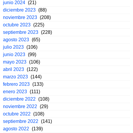
junio 2024
(21)
diciembre 2023
(88)
noviembre 2023
(208)
octubre 2023
(225)
septiembre 2023
(228)
agosto 2023
(65)
julio 2023
(106)
junio 2023
(99)
mayo 2023
(106)
abril 2023
(122)
marzo 2023
(144)
febrero 2023
(133)
enero 2023
(111)
diciembre 2022
(108)
noviembre 2022
(29)
octubre 2022
(108)
septiembre 2022
(141)
agosto 2022
(139)