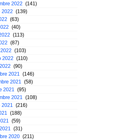
embre 2022
(141)
o 2022
(139)
2022
(63)
2022
(40)
2022
(113)
2022
(87)
 2022
(103)
o 2022
(110)
 2022
(90)
mbre 2021
(146)
mbre 2021
(58)
e 2021
(95)
embre 2021
(108)
o 2021
(216)
2021
(188)
2021
(59)
 2021
(31)
mbre 2020
(211)