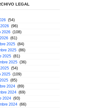
RCHIVO LEGAL
2026
(54)
 2026
(96)
o 2026
(108)
 2026
(61)
mbre 2025
(84)
mbre 2025
(86)
e 2025
(81)
embre 2025
(36)
 2025
(54)
o 2025
(109)
 2025
(85)
mbre 2024
(89)
mbre 2024
(69)
e 2024
(93)
embre 2024
(66)