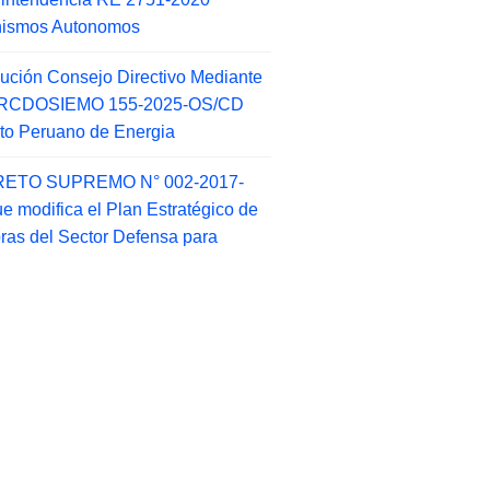
nismos Autonomos
ución Consejo Directivo Mediante
 RCDOSIEMO 155-2025-OS/CD
tuto Peruano de Energia
ETO SUPREMO N° 002-2017-
e modifica el Plan Estratégico de
as del Sector Defensa para