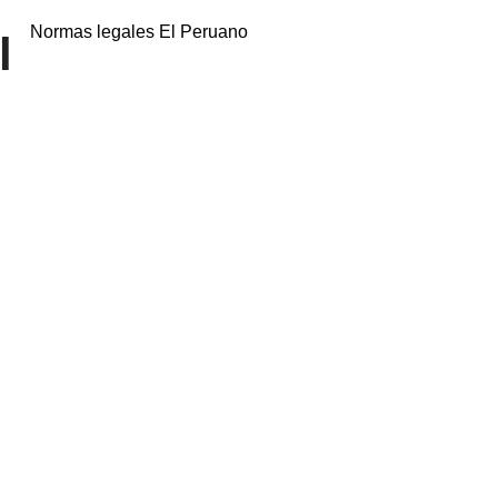
Normas legales El Peruano
l