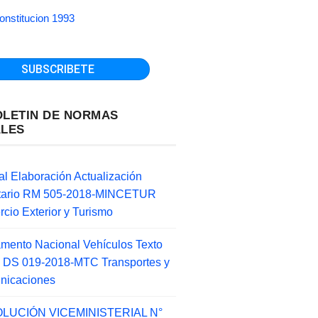
onstitucion 1993
OLETIN DE NORMAS
ALES
l Elaboración Actualización
ntario RM 505-2018-MINCETUR
cio Exterior y Turismo
mento Nacional Vehículos Texto
 DS 019-2018-MTC Transportes y
nicaciones
LUCIÓN VICEMINISTERIAL N°