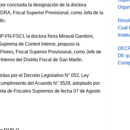
por concluida la designación de la doctora
Orga
 Fiscal Superior Provisional, como Jefa de la
Resol
ín.
Cual
Insti
P-FN-FSCI, la doctora Nora Miraval Gambini,
a Suprema
de Control Interno, propuso la
DECR
Flores, Fiscal Superior Provisional, como Jefe de
DE qu
nterno del Distrito Fiscal de San Martín.
Compr
ridas por el Decreto Legislativo N° 052, Ley
n cumplimiento del Acuerdo N° 3528, adoptado por
unta de Fiscales Supremos de fecha 07 de Agosto