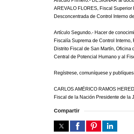
Artículo Primero.- DESIGNAR al doc
AREVALO FLORES, Fiscal Superior Pro
Desconcentrada de Control Interno de
Artículo Segundo.- Hacer de conocimi
Fiscalía Suprema de Control Interno, 
Distrito Fiscal de San Martín, Oficina
Central de Potencial Humano y al Fi
Regístrese, comuníquese y publíques
CARLOS AMÉRICO RAMOS HERED
Fiscal de la Nación Presidente de la
Compartir