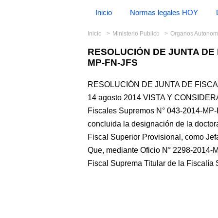
Inicio
Normas legales HOY
Inicio
Ministerio Publico
Organos Autono
RESOLUCIÓN DE JUNTA DE 
MP-FN-JFS
RESOLUCIÓN DE JUNTA DE FISCAL
14 agosto 2014 VISTA Y CONSIDERAN
Fiscales Supremos N° 043-2014-MP-F
concluida la designación de la do
Fiscal Superior Provisional, como Jefa
Que, mediante Oficio N° 2298-2014-M
Fiscal Suprema Titular de la Fiscalí