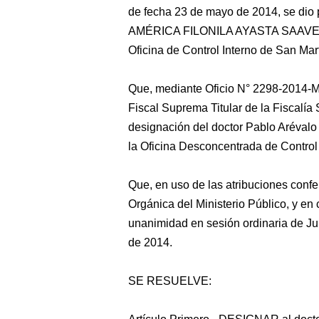
de fecha 23 de mayo de 2014, se dio 
AMÉRICA FILONILA AYASTA SAAVEDRA,
Oficina de Control Interno de San Mart
Que, mediante Oficio N° 2298-2014-M
Fiscal Suprema Titular de la Fiscalí
designación del doctor Pablo Arévalo 
la Oficina Desconcentrada de Control I
Que, en uso de las atribuciones confe
Orgánica del Ministerio Público, y e
unanimidad en sesión ordinaria de J
de 2014.
SE RESUELVE: