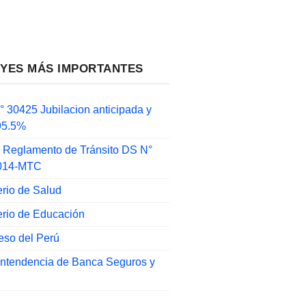
EYES MÁS IMPORTANTES
 30425 Jubilacion anticipada y
 95.5%
 Reglamento de Tránsito DS N°
014-MTC
erio de Salud
erio de Educación
eso del Perú
intendencia de Banca Seguros y