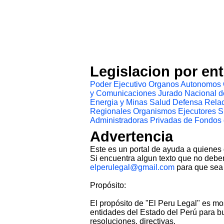
Legislacion por en
Poder Ejecutivo
Organos Autonomos
y Comunicaciones
Jurado Nacional d
Energia y Minas
Salud
Defensa
Relac
Regionales
Organismos Ejecutores
S
Administradoras Privadas de Fondos
Advertencia
Este es un portal de ayuda a quienes
Si encuentra algun texto que no deber
elperulegal@gmail.com
para que sea 
Propósito:
El propósito de "El Peru Legal" es mo
entidades del Estado del Perú para bu
resoluciones, directivas.