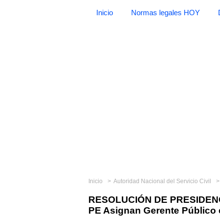
Inicio
Normas legales HOY
Inicio
Autoridad Nacional del Servicio Civil
RESOLUCIÓN DE PRESIDENCI
PE Asignan Gerente Público 