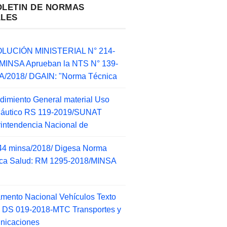
OLETIN DE NORMAS
ALES
LUCIÓN MINISTERIAL N° 214-
MINSA Aprueban la NTS N° 139-
/2018/ DGAIN: "Norma Técnica
dimiento General material Uso
náutico RS 119-2019/SUNAT
intendencia Nacional de
44 minsa/2018/ Digesa Norma
ca Salud: RM 1295-2018/MINSA
d
mento Nacional Vehículos Texto
 DS 019-2018-MTC Transportes y
nicaciones