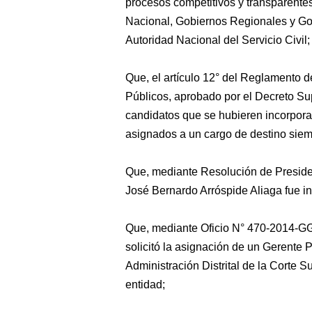
procesos competitivos y transparentes
Nacional, Gobiernos Regionales y Gob
Autoridad Nacional del Servicio Civil;
Que, el artículo 12° del Reglamento 
Públicos, aprobado por el Decreto 
candidatos que se hubieren incorpor
asignados a un cargo de destino sie
Que, mediante Resolución de Presid
José Bernardo Arróspide Aliaga fue i
Que, mediante Oficio N° 470-2014-GG-
solicitó la asignación de un Gerente 
Administración Distrital de la Corte 
entidad;