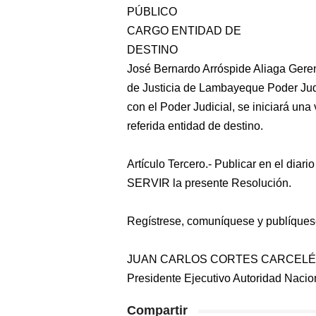
PÚBLICO
CARGO ENTIDAD DE
DESTINO
José Bernardo Arróspide Aliaga Gerent
de Justicia de Lambayeque Poder Judic
con el Poder Judicial, se iniciará una
referida entidad de destino.
Artículo Tercero.- Publicar en el diario
SERVIR la presente Resolución.
Regístrese, comuníquese y publíques
JUAN CARLOS CORTES CARCEL
Presidente Ejecutivo Autoridad Nacion
Compartir