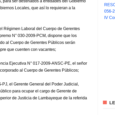
,
para ser destinados a entidades del Gobierno
RESO
iernos Locales, que así lo requieran a la
056-
IV Co
del Régimen Laboral del Cuerpo de Gerentes
Supremo N° 030-2009-PCM, dispone que los
ado al Cuerpo de Gerentes Públicos serán
mpre que cuenten con vacantes;
encia Ejecutiva N° 017-2009-ANSC-PE, el señor
ncorporado al Cuerpo de Gerentes Públicos;
PJ, el Gerente General del Poder Judicial,
Público para ocupar el cargo de Gerente de
Superior de Justicia de Lambayeque de la referida
L