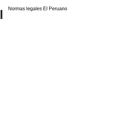
Normas legales El Peruano
l