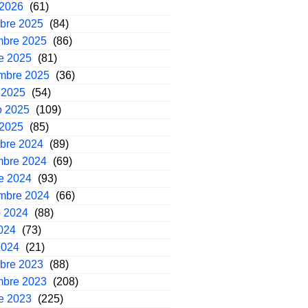
 2026
(61)
mbre 2025
(84)
mbre 2025
(86)
e 2025
(81)
embre 2025
(36)
 2025
(54)
o 2025
(109)
 2025
(85)
mbre 2024
(89)
mbre 2024
(69)
e 2024
(93)
embre 2024
(66)
o 2024
(88)
2024
(73)
2024
(21)
mbre 2023
(88)
mbre 2023
(208)
e 2023
(225)