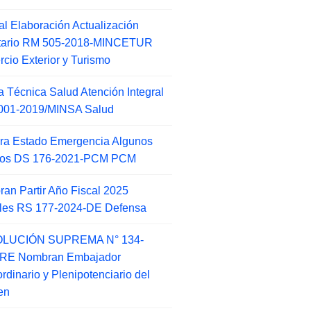
l Elaboración Actualización
ntario RM 505-2018-MINCETUR
cio Exterior y Turismo
 Técnica Salud Atención Integral
001-2019/MINSA Salud
ra Estado Emergencia Algunos
itos DS 176-2021-PCM PCM
an Partir Año Fiscal 2025
ales RS 177-2024-DE Defensa
LUCIÓN SUPREMA N° 134-
-RE Nombran Embajador
ordinario y Plenipotenciario del
en