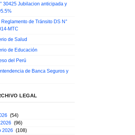
 30425 Jubilacion anticipada y
 95.5%
 Reglamento de Tránsito DS N°
014-MTC
erio de Salud
erio de Educación
eso del Perú
intendencia de Banca Seguros y
RCHIVO LEGAL
2026
(54)
 2026
(96)
o 2026
(108)