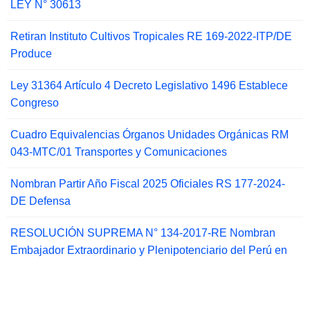
LEY N° 30613
Retiran Instituto Cultivos Tropicales RE 169-2022-ITP/DE
Produce
Ley 31364 Artículo 4 Decreto Legislativo 1496 Establece
Congreso
Cuadro Equivalencias Órganos Unidades Orgánicas RM
043-MTC/01 Transportes y Comunicaciones
Nombran Partir Año Fiscal 2025 Oficiales RS 177-2024-
DE Defensa
RESOLUCIÓN SUPREMA N° 134-2017-RE Nombran
Embajador Extraordinario y Plenipotenciario del Perú en