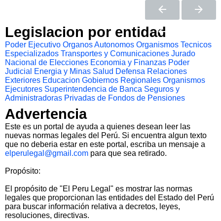
Legislacion por entidad
Poder Ejecutivo
Organos Autonomos
Organismos Tecnicos
Especializados
Transportes y Comunicaciones
Jurado
Nacional de Elecciones
Economia y Finanzas
Poder
Judicial
Energia y Minas
Salud
Defensa
Relaciones
Exteriores
Educacion
Gobiernos Regionales
Organismos
Ejecutores
Superintendencia de Banca Seguros y
Administradoras Privadas de Fondos de Pensiones
Advertencia
Este es un portal de ayuda a quienes desean leer las
nuevas normas legales del Perú. Si encuentra algun texto
que no deberia estar en este portal, escriba un mensaje a
elperulegal@gmail.com
para que sea retirado.
Propósito:
El propósito de "El Peru Legal" es mostrar las normas
legales que proporcionan las entidades del Estado del Perú
para buscar información relativa a decretos, leyes,
resoluciones, directivas.