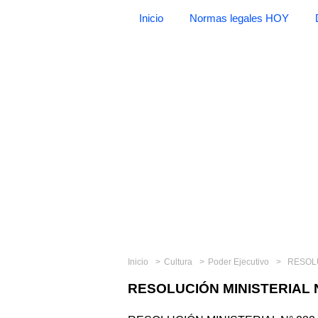
Inicio
Normas legales HOY
Inicio
Cultura
Poder Ejecutivo
RESOLU
RESOLUCIÓN MINISTERIAL N