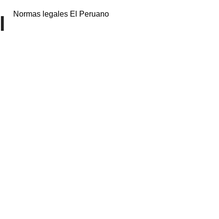
Normas legales El Peruano
l