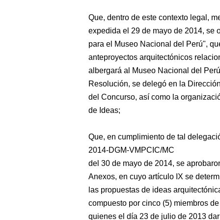
Que, dentro de este contexto legal, 
expedida el 29 de mayo de 2014, se of
para el Museo Nacional del Perú", que
anteproyectos arquitectónicos relacio
albergará al Museo Nacional del Perú; 
Resolución, se delegó en la Direcció
del Concurso, así como la organizació
de Ideas;
Que, en cumplimiento de tal delegació
2014-DGM-VMPCIC/MC
del 30 de mayo de 2014, se aprobaron
Anexos, en cuyo artículo IX se determi
las propuestas de ideas arquitectóni
compuesto por cinco (5) miembros de 
quienes el día 23 de julio de 2013 dar