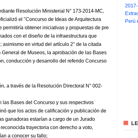
2017
mediante Resolución Ministerial N° 173-2014-MC,
Extra
icializó el "Concurso de Ideas de Arquitectura
Perú 
 permitiría obtener iniciativas y propuestas de pre
nados con el diseño de la infraestructura que
asimismo en virtud del artículo 2° de la citada
n General de Museos, la aprobación de las Bases
n, conducción y desarrollo del referido Concurso
n, a través de la Resolución Directoral N° 002-
 las Bases del Concurso y sus respectivos
nó que los actos de calificación y publicación de
cas ganadoras estarían a cargo de un Jurado
L
reconocida trayectoria con derecho a voto,
ían a conocer su fallo;