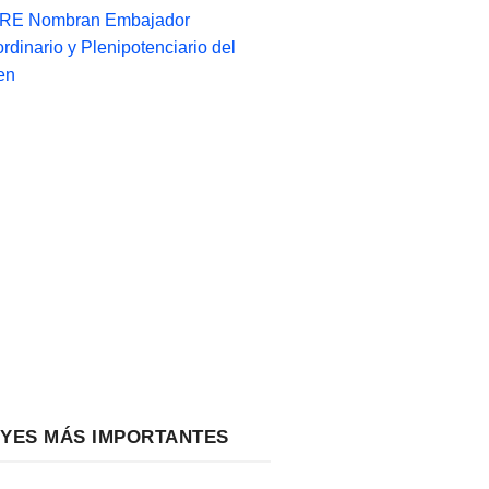
-RE Nombran Embajador
ordinario y Plenipotenciario del
en
EYES MÁS IMPORTANTES