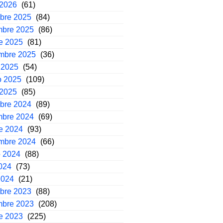
 2026
(61)
mbre 2025
(84)
mbre 2025
(86)
e 2025
(81)
embre 2025
(36)
 2025
(54)
o 2025
(109)
 2025
(85)
mbre 2024
(89)
mbre 2024
(69)
e 2024
(93)
embre 2024
(66)
o 2024
(88)
2024
(73)
2024
(21)
mbre 2023
(88)
mbre 2023
(208)
e 2023
(225)