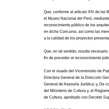
Que, conforme al artículo XIV de las 
el Museo Nacional del Perú, mediante 
reconocimiento público de los arquite
en dicho Concurso, así como las men
a la calidad de los proyectos present
Que, en tal sentido, resulta necesario
fin de proceder al reconocimiento públ
Con el visado del Viceministro de Patr
Directora General de la Dirección Gen
General de Asesoría Jurídica; y, De 
del Ministerio de Cultura y, el Regla
de Cultura, aprobado con Decreto S