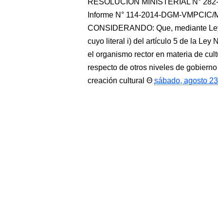
RESOLUCIÓN MINISTERIAL N° 282-201
Informe N° 114-2014-DGM-VMPCIC/MC 
CONSIDERANDO: Que, mediante Ley N°
cuyo literal i) del artículo 5 de la Le
el organismo rector en materia de cul
respecto de otros niveles de gobierno 
creación cultural
sábado, agosto 23