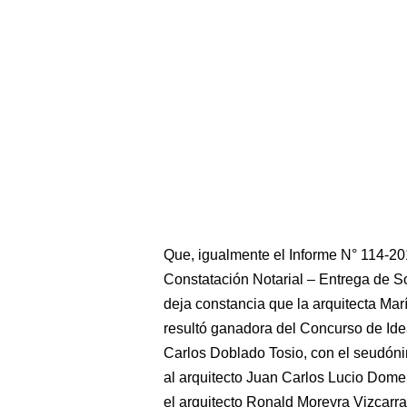
Que, igualmente el Informe N° 114-
Constatación Notarial – Entrega de So
deja constancia que la arquitecta Ma
resultó ganadora del Concurso de Ide
Carlos Doblado Tosio, con el seudó
al arquitecto Juan Carlos Lucio Do
el arquitecto Ronald Moreyra Vizcar