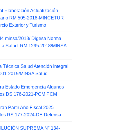
l Elaboración Actualización
ntario RM 505-2018-MINCETUR
cio Exterior y Turismo
44 minsa/2018/ Digesa Norma
ca Salud: RM 1295-2018/MINSA
d
 Técnica Salud Atención Integral
001-2019/MINSA Salud
ra Estado Emergencia Algunos
itos DS 176-2021-PCM PCM
an Partir Año Fiscal 2025
ales RS 177-2024-DE Defensa
LUCIÓN SUPREMA N° 134-