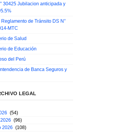
 30425 Jubilacion anticipada y
 95.5%
 Reglamento de Tránsito DS N°
014-MTC
erio de Salud
erio de Educación
eso del Perú
intendencia de Banca Seguros y
RCHIVO LEGAL
2026
(54)
 2026
(96)
o 2026
(108)