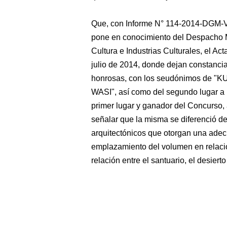
Que, con Informe N° 114-2014-DGM-
pone en conocimiento del Despacho Mi
Cultura e Industrias Culturales, el Ac
julio de 2014, donde dejan constanci
honrosas, con los seudónimos de 
WASI", así como del segundo lugar a
primer lugar y ganador del Concurso,
señalar que la misma se diferenció de 
arquitectónicos que otorgan una ad
emplazamiento del volumen en relació
relación entre el santuario, el desierto 