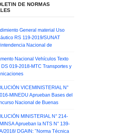
OLETIN DE NORMAS
ALES
dimiento General material Uso
náutico RS 119-2019/SUNAT
intendencia Nacional de
mento Nacional Vehículos Texto
 DS 019-2018-MTC Transportes y
nicaciones
LUCIÓN VICEMINISTERIAL N°
2016-MINEDU Aprueban Bases del
ncurso Nacional de Buenas
LUCIÓN MINISTERIAL N° 214-
MINSA Aprueban la NTS N° 139-
/2018/ DGAIN: "Norma Técnica