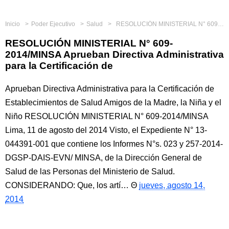
Inicio
Poder Ejecutivo
Salud
RESOLUCIÓN MINISTERIAL N° 609-2014/MINSA Aprueban Directiva Administrativa para la Certificación de
RESOLUCIÓN MINISTERIAL N° 609-
2014/MINSA Aprueban Directiva Administrativa
para la Certificación de
Aprueban Directiva Administrativa para la Certificación de
Establecimientos de Salud Amigos de la Madre, la Niña y el
Niño RESOLUCIÓN MINISTERIAL N° 609-2014/MINSA
Lima, 11 de agosto del 2014 Visto, el Expediente N° 13-
044391-001 que contiene los Informes N°s. 023 y 257-2014-
DGSP-DAIS-EVN/ MINSA, de la Dirección General de
Salud de las Personas del Ministerio de Salud.
CONSIDERANDO: Que, los artí…
jueves, agosto 14,
2014