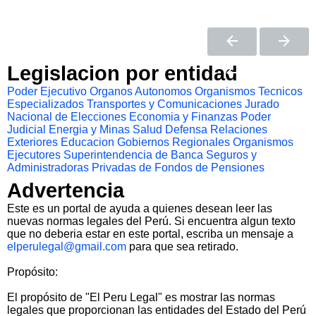
Legislacion por entidad
Poder Ejecutivo
Organos Autonomos
Organismos Tecnicos
Especializados
Transportes y Comunicaciones
Jurado
Nacional de Elecciones
Economia y Finanzas
Poder
Judicial
Energia y Minas
Salud
Defensa
Relaciones
Exteriores
Educacion
Gobiernos Regionales
Organismos
Ejecutores
Superintendencia de Banca Seguros y
Administradoras Privadas de Fondos de Pensiones
Advertencia
Este es un portal de ayuda a quienes desean leer las
nuevas normas legales del Perú. Si encuentra algun texto
que no deberia estar en este portal, escriba un mensaje a
elperulegal@gmail.com
para que sea retirado.
Propósito:
El propósito de "El Peru Legal" es mostrar las normas
legales que proporcionan las entidades del Estado del Perú