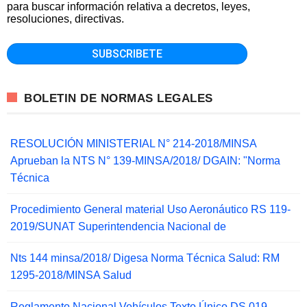
para buscar información relativa a decretos, leyes,
resoluciones, directivas.
BOLETIN DE NORMAS LEGALES
RESOLUCIÓN MINISTERIAL N° 214-2018/MINSA
Aprueban la NTS N° 139-MINSA/2018/ DGAIN: "Norma
Técnica
Procedimiento General material Uso Aeronáutico RS 119-
2019/SUNAT Superintendencia Nacional de
Nts 144 minsa/2018/ Digesa Norma Técnica Salud: RM
1295-2018/MINSA Salud
Reglamento Nacional Vehículos Texto Único DS 019-