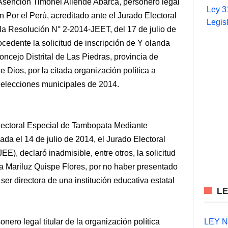
Asención Timonel Allende Abarca, personero legal
Ley 3
ón Por el Perú, acreditado ante el Jurado Electoral
Legis
la Resolución N° 2-2014-JEET, del 17 de julio de
cedente la solicitud de inscripción de Y olanda
oncejo Distrital de Las Piedras, provincia de
Dios, por la citada organización política a
e elecciones municipales de 2014.
lectoral Especial de Tambopata Mediante
da el 14 de julio de 2014, el Jurado Electoral
), declaró inadmisible, entre otros, la solicitud
da Mariluz Quispe Flores, por no haber presentado
ser directora de una institución educativa estatal
L
LEY N°
nero legal titular de la organización política