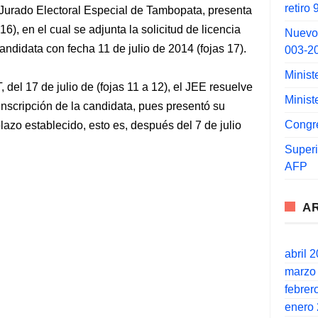
retiro
l Jurado Electoral Especial de Tambopata, presenta
6), en el cual se adjunta la solicitud de licencia
Nuevo
andidata con fecha 11 de julio de 2014 (fojas 17).
003-2
Minist
el 17 de julio de (fojas 11 a 12), el JEE resuelve
Minist
inscripción de la candidata, pues presentó su
Congr
lazo establecido, esto es, después del 7 de julio
Super
AFP
A
abril 
marzo
febrer
enero