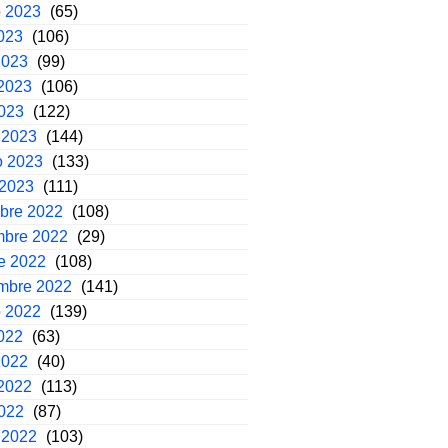
o 2023
(65)
2023
(106)
2023
(99)
2023
(106)
2023
(122)
 2023
(144)
o 2023
(133)
 2023
(111)
mbre 2022
(108)
mbre 2022
(29)
e 2022
(108)
embre 2022
(141)
o 2022
(139)
2022
(63)
2022
(40)
2022
(113)
2022
(87)
 2022
(103)