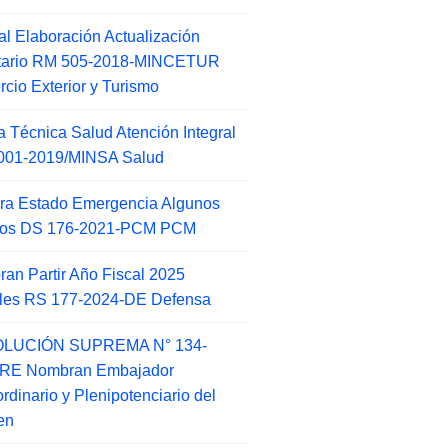
l Elaboración Actualización
ntario RM 505-2018-MINCETUR
cio Exterior y Turismo
 Técnica Salud Atención Integral
001-2019/MINSA Salud
ra Estado Emergencia Algunos
itos DS 176-2021-PCM PCM
an Partir Año Fiscal 2025
ales RS 177-2024-DE Defensa
LUCIÓN SUPREMA N° 134-
-RE Nombran Embajador
ordinario y Plenipotenciario del
en