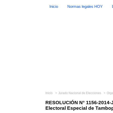
Inicio
Normas legales HOY
Inicio
Jurado Nacional de Elecciones
Org
RESOLUCIÓN N° 1156-2014-JN
Electoral Especial de Tambo