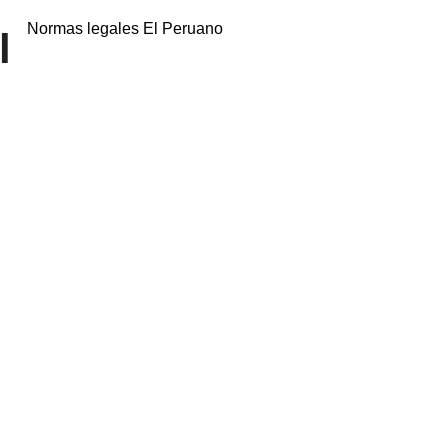
Normas legales El Peruano
l