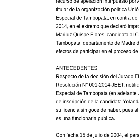
recurso
de apelación interpuesto por 
titular de la organización política Uni
Especial de Tambopata, en contra de 
2014, en el extremo que declaró impro
Mariluz Quispe Flores, candidata al C
Tambopata, departamento de Madre de 
efectos de participar en el proceso d
ANTECEDENTES
Respecto de la decisión del Jurado E
Resolución N° 001-2014-JEET, notifica
Especial de Tambopata (en adelante JEE
de inscripción de la candidata Yolan
su licencia sin goce de haber, pues al 
es una funcionaria pública.
Con fecha 15 de julio de 2004, el perso