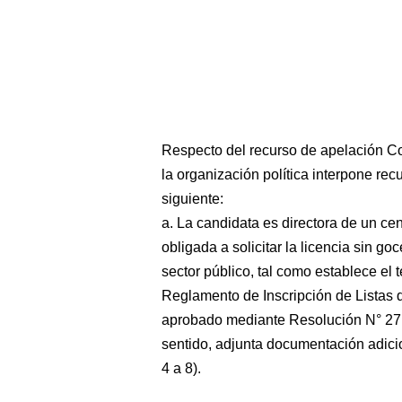
Respecto del recurso de apelación Con
la organización política interpone rec
siguiente:
a. La candidata es directora de un cen
obligada a solicitar la licencia sin g
sector público, tal como establece el t
Reglamento de Inscripción de Listas 
aprobado mediante Resolución N° 271
sentido, adjunta documentación adicio
4 a 8).