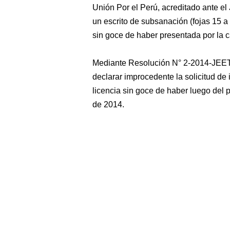
Unión Por el Perú, acreditado ante e
un escrito de subsanación (fojas 15 a 1
sin goce de haber presentada por la c
Mediante Resolución N° 2-2014-JEET, d
declarar improcedente la solicitud de 
licencia sin goce de haber luego del p
de 2014.