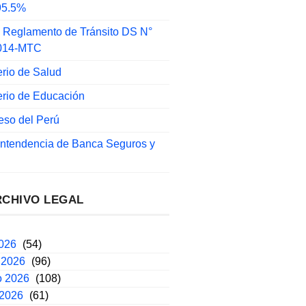
 95.5%
 Reglamento de Tránsito DS N°
014-MTC
erio de Salud
erio de Educación
eso del Perú
intendencia de Banca Seguros y
RCHIVO LEGAL
2026
(54)
 2026
(96)
o 2026
(108)
 2026
(61)