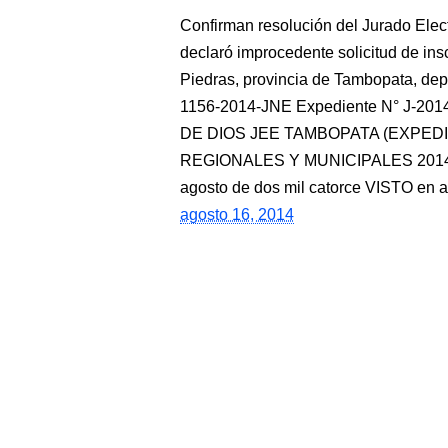
Confirman resolución del Jurado Ele
declaró improcedente solicitud de ins
Piedras, provincia de Tambopata, 
1156-2014-JNE Expediente N° J-2
DE DIOS JEE TAMBOPATA (EXPEDI
REGIONALES Y MUNICIPALES 2014
agosto de dos mil catorce VISTO en au
agosto 16, 2014