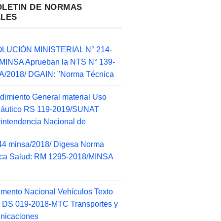
OLETIN DE NORMAS
ALES
LUCIÓN MINISTERIAL N° 214-
MINSA Aprueban la NTS N° 139-
/2018/ DGAIN: "Norma Técnica
dimiento General material Uso
náutico RS 119-2019/SUNAT
intendencia Nacional de
44 minsa/2018/ Digesa Norma
ca Salud: RM 1295-2018/MINSA
d
mento Nacional Vehículos Texto
 DS 019-2018-MTC Transportes y
nicaciones