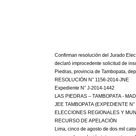
Confirman resolución del Jurado Ele
declaró improcedente solicitud de ins
Piedras, provincia de Tambopata, de
RESOLUCIÓN N° 1156-2014-JNE
Expediente N° J-2014-1442
LAS PIEDRAS – TAMBOPATA - MA
JEE TAMBOPATA (EXPEDIENTE N° 1
ELECCIONES REGIONALES Y MUNI
RECURSO DE APELACIÓN
Lima, cinco de agosto de dos mil cato