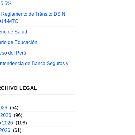
 95.5%
 Reglamento de Tránsito DS N°
014-MTC
erio de Salud
erio de Educación
eso del Perú
intendencia de Banca Seguros y
RCHIVO LEGAL
2026
(54)
 2026
(96)
o 2026
(108)
 2026
(61)