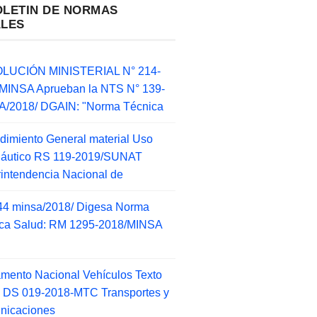
OLETIN DE NORMAS
ALES
LUCIÓN MINISTERIAL N° 214-
MINSA Aprueban la NTS N° 139-
/2018/ DGAIN: "Norma Técnica
dimiento General material Uso
náutico RS 119-2019/SUNAT
intendencia Nacional de
44 minsa/2018/ Digesa Norma
ca Salud: RM 1295-2018/MINSA
d
mento Nacional Vehículos Texto
 DS 019-2018-MTC Transportes y
nicaciones