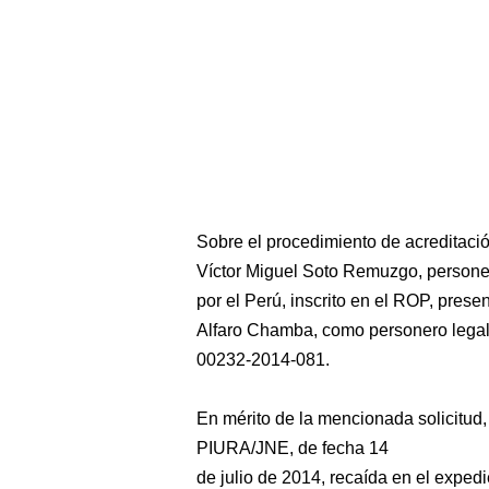
Sobre el procedimiento de acreditació
Víctor Miguel Soto Remuzgo, personero
por el Perú, inscrito en el ROP, prese
Alfaro Chamba, como personero legal 
00232-2014-081.
En mérito de la mencionada solicitu
PIURA/JNE, de fecha 14
de julio de 2014, recaída en el expedie