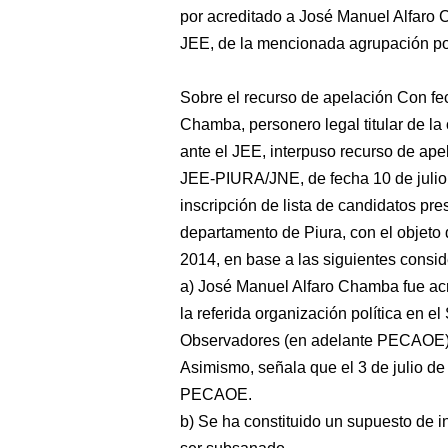
por acreditado a José Manuel Alfaro 
JEE, de la mencionada agrupación pol
Sobre el recurso de apelación Con fe
Chamba, personero legal titular de la 
ante el JEE, interpuso recurso de ap
JEE-PIURA/JNE, de fecha 10 de julio 
inscripción de lista de candidatos pr
departamento de Piura, con el objeto 
2014, en base a las siguientes consi
a) José Manuel Alfaro Chamba fue ac
la referida organización política en 
Observadores (en adelante PECAOE), 
Asimismo, señala que el 3 de julio de 
PECAOE.
b) Se ha constituido un supuesto de 