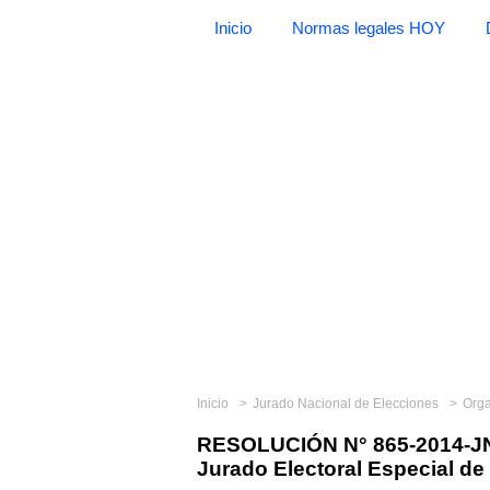
Inicio
Normas legales HOY
Inicio
Jurado Nacional de Elecciones
Org
RESOLUCIÓN N° 865-2014-JNE
Jurado Electoral Especial de 