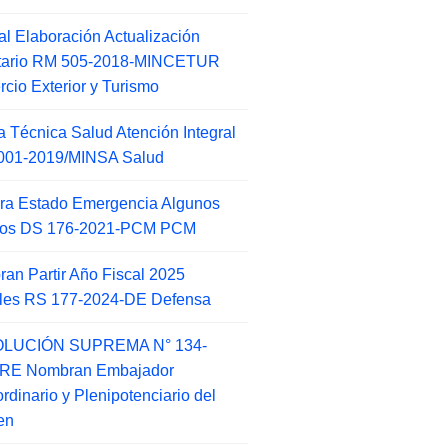
l Elaboración Actualización
ntario RM 505-2018-MINCETUR
cio Exterior y Turismo
 Técnica Salud Atención Integral
001-2019/MINSA Salud
ra Estado Emergencia Algunos
itos DS 176-2021-PCM PCM
an Partir Año Fiscal 2025
ales RS 177-2024-DE Defensa
LUCIÓN SUPREMA N° 134-
-RE Nombran Embajador
ordinario y Plenipotenciario del
en