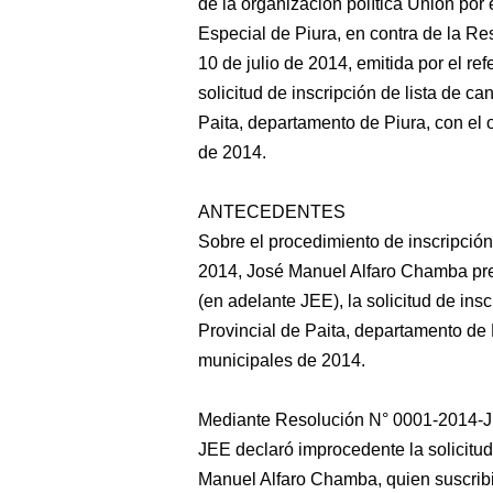
de la organización política Unión por 
Especial de Piura, en contra de la 
10 de julio de 2014, emitida por el re
solicitud de inscripción de lista de c
Paita, departamento de Piura, con el 
de 2014.
ANTECEDENTES
Sobre el procedimiento de inscripción 
2014, José Manuel Alfaro Chamba pres
(en adelante JEE), la solicitud de ins
Provincial de Paita, departamento de P
municipales de 2014.
Mediante Resolución N° 0001-2014-JE
JEE declaró improcedente la solicitud
Manuel Alfaro Chamba, quien suscribió 