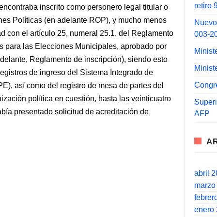
retiro
 encontraba inscrito como personero legal titular o
ones Políticas (en adelante ROP), y mucho menos
Nuevo
d con el artículo 25, numeral 25.1, del Reglamento
003-2
os para las Elecciones Municipales, aprobado por
Minist
elante, Reglamento de inscripción), siendo esto
Minist
 registros de ingreso del Sistema Integrado de
Congr
E), así como del registro de mesa de partes del
ación política en cuestión, hasta las veinticuatro
Super
abía presentado solicitud de acreditación de
AFP
A
abril 
marzo
febrer
enero