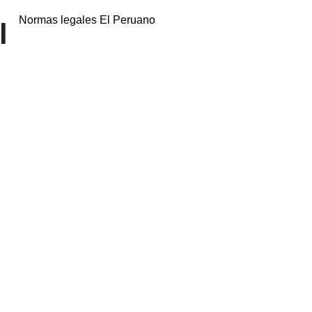
Normas legales El Peruano
l