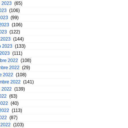
o 2023
(65)
2023
(106)
2023
(99)
2023
(106)
2023
(122)
 2023
(144)
o 2023
(133)
 2023
(111)
mbre 2022
(108)
mbre 2022
(29)
e 2022
(108)
embre 2022
(141)
o 2022
(139)
2022
(63)
2022
(40)
2022
(113)
2022
(87)
 2022
(103)