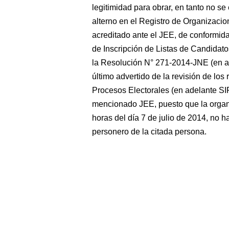
legitimidad para obrar, en tanto no se
alterno en el Registro de Organizaci
acreditado ante el JEE, de conformida
de Inscripción de Listas de Candidat
la Resolución N° 271-2014-JNE (en ad
último advertido de la revisión de los
Procesos Electorales (en adelante SIP
mencionado JEE, puesto que la organiz
horas del día 7 de julio de 2014, no h
personero de la citada persona.