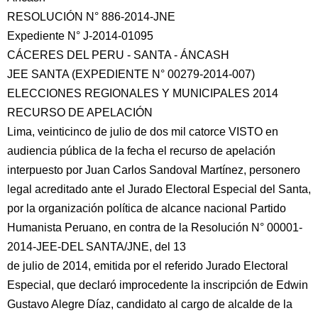
RESOLUCIÓN N° 886-2014-JNE
Expediente N° J-2014-01095
CÁCERES DEL PERU - SANTA - ÁNCASH
JEE SANTA (EXPEDIENTE N° 00279-2014-007)
ELECCIONES REGIONALES Y MUNICIPALES 2014
RECURSO DE APELACIÓN
Lima, veinticinco de julio de dos mil catorce VISTO en
audiencia pública de la fecha
el recurso de apelación
interpuesto por Juan Carlos Sandoval Martínez, personero
legal acreditado ante el Jurado Electoral Especial del Santa,
por la organización política de alcance nacional Partido
Humanista Peruano, en contra de la Resolución N° 00001-
2014-JEE-DEL SANTA/JNE, del 13
de julio de 2014, emitida por el referido Jurado Electoral
Especial, que declaró improcedente la inscripción de Edwin
Gustavo Alegre Díaz, candidato al cargo de alcalde de la