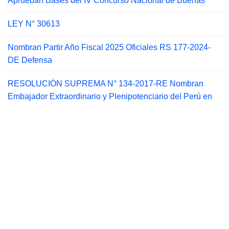
Aprueban Bases del IV Concurso Nacional de Buenas
LEY N° 30613
Nombran Partir Año Fiscal 2025 Oficiales RS 177-2024-
DE Defensa
RESOLUCIÓN SUPREMA N° 134-2017-RE Nombran
Embajador Extraordinario y Plenipotenciario del Perú en