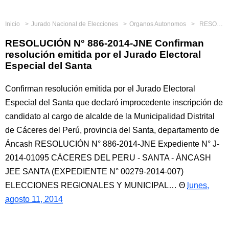
Inicio
Jurado Nacional de Elecciones
Organos Autonomos
RESOLUCIÓN N° 886-2014-JNE Confirman resolución emitida por el Jurado Electoral Especial del Santa
RESOLUCIÓN N° 886-2014-JNE Confirman
resolución emitida por el Jurado Electoral
Especial del Santa
Confirman resolución emitida por el Jurado Electoral
Especial del Santa que declaró improcedente inscripción de
candidato al cargo de alcalde de la Municipalidad Distrital
de Cáceres del Perú, provincia del Santa, departamento de
Áncash RESOLUCIÓN N° 886-2014-JNE Expediente N° J-
2014-01095 CÁCERES DEL PERU - SANTA - ÁNCASH
JEE SANTA (EXPEDIENTE N° 00279-2014-007)
ELECCIONES REGIONALES Y MUNICIPAL…
lunes,
agosto 11, 2014