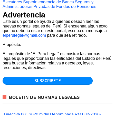
Ejecutores
Superintendencia de Banca Seguros y
Administradoras Privadas de Fondos de Pensiones
Advertencia
Este es un portal de ayuda a quienes desean leer las
nuevas normas legales del Perú. Si encuentra algun texto
que no deberia estar en este portal, escriba un mensaje a
elperulegal@gmail.com
para que sea retirado.
Propósito:
El propósito de "El Peru Legal" es mostrar las normas
legales que proporcionan las entidades del Estado del Perú
para buscar información relativa a decretos, leyes,
resoluciones, directivas.
BOLETIN DE NORMAS LEGALES
Directiva 001 2020 midis Denominada RM 032-2020-