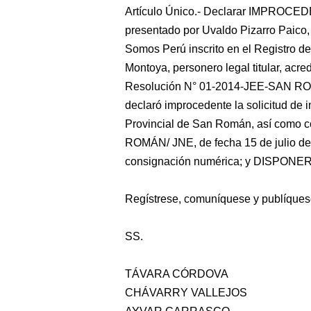
Artículo Único.- Declarar IMPROCEDE
presentado por Uvaldo Pizarro Paico, 
Somos Perú inscrito en el Registro de
Montoya, personero legal titular, acred
Resolución N° 01-2014-JEE-SAN ROMÁ
declaró improcedente la solicitud de i
Provincial de San Román, así como 
ROMÁN/ JNE, de fecha 15 de julio de 
consignación numérica; y DISPONER el
Regístrese, comuníquese y publíques
SS.
TÁVARA CÓRDOVA
CHÁVARRY VALLEJOS