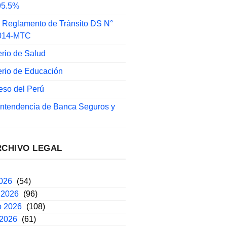
 95.5%
 Reglamento de Tránsito DS N°
014-MTC
erio de Salud
erio de Educación
eso del Perú
intendencia de Banca Seguros y
RCHIVO LEGAL
2026
(54)
 2026
(96)
o 2026
(108)
 2026
(61)