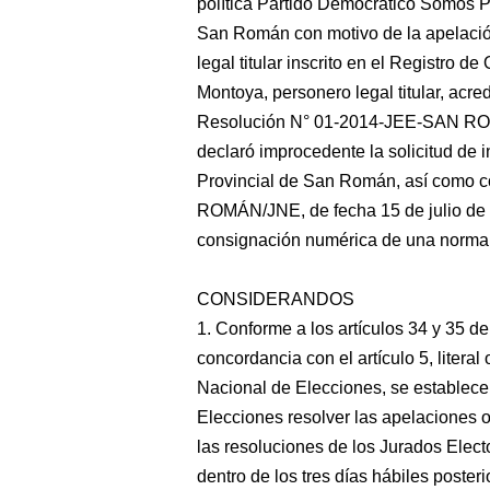
política Partido Democrático Somos Pe
San Román con motivo de la apelación
legal titular inscrito en el Registro d
Montoya, personero legal titular, acred
Resolución N° 01-2014-JEE-SAN ROMÁ
declaró improcedente la solicitud de i
Provincial de San Román, así como 
ROMÁN/JNE, de fecha 15 de julio de 2
consignación numérica de una norma 
CONSIDERANDOS
1. Conforme a los artículos 34 y 35 d
concordancia con el artículo 5, litera
Nacional de Elecciones, se establec
Elecciones resolver las apelaciones o
las resoluciones de los Jurados Elect
dentro de los tres días hábiles poster