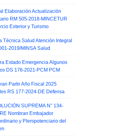
l Elaboración Actualización
ntario RM 505-2018-MINCETUR
cio Exterior y Turismo
 Técnica Salud Atención Integral
001-2019/MINSA Salud
ra Estado Emergencia Algunos
itos DS 176-2021-PCM PCM
an Partir Año Fiscal 2025
ales RS 177-2024-DE Defensa
LUCIÓN SUPREMA N° 134-
-RE Nombran Embajador
ordinario y Plenipotenciario del
en