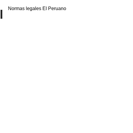
Normas legales El Peruano
l