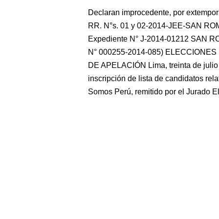
Declaran improcedente, por extemporá
RR. N°s. 01 y 02-2014-JEE-SAN 
Expediente N° J-2014-01212 SA
N° 000255-2014-085) ELECCIONE
DE APELACIÓN Lima, treinta de julio 
inscripción de lista de candidatos rel
Somos Perú, remitido por el Jurado El