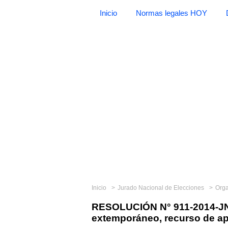
Inicio
Normas legales HOY
Inicio
Jurado Nacional de Elecciones
Org
RESOLUCIÓN N° 911-2014-JN
extemporáneo, recurso de ap