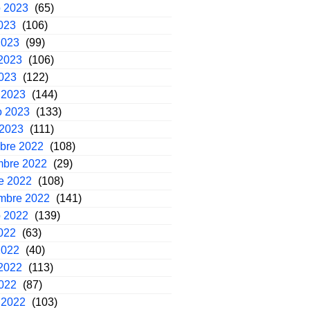
o 2023
(65)
2023
(106)
2023
(99)
2023
(106)
2023
(122)
 2023
(144)
o 2023
(133)
 2023
(111)
mbre 2022
(108)
mbre 2022
(29)
e 2022
(108)
embre 2022
(141)
o 2022
(139)
2022
(63)
2022
(40)
2022
(113)
2022
(87)
 2022
(103)