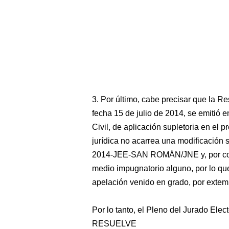
3. Por último, cabe precisar que l
fecha 15 de julio de 2014, se emitió 
Civil, de aplicación supletoria en el 
jurídica no acarrea una modificación 
2014-JEE-SAN ROMÁN/JNE y, por consi
medio impugnatorio alguno, por lo qu
apelación venido en grado, por exte
Por lo tanto, el Pleno del Jurado Elec
RESUELVE