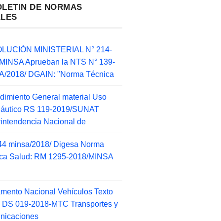
OLETIN DE NORMAS
ALES
LUCIÓN MINISTERIAL N° 214-
MINSA Aprueban la NTS N° 139-
/2018/ DGAIN: "Norma Técnica
dimiento General material Uso
náutico RS 119-2019/SUNAT
intendencia Nacional de
44 minsa/2018/ Digesa Norma
ca Salud: RM 1295-2018/MINSA
d
mento Nacional Vehículos Texto
 DS 019-2018-MTC Transportes y
nicaciones