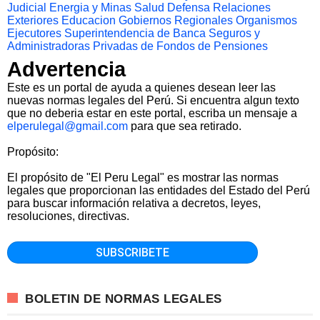
Judicial
Energia y Minas
Salud
Defensa
Relaciones
Exteriores
Educacion
Gobiernos Regionales
Organismos
Ejecutores
Superintendencia de Banca Seguros y
Administradoras Privadas de Fondos de Pensiones
Advertencia
Este es un portal de ayuda a quienes desean leer las
nuevas normas legales del Perú. Si encuentra algun texto
que no deberia estar en este portal, escriba un mensaje a
elperulegal@gmail.com
para que sea retirado.
Propósito:
El propósito de "El Peru Legal" es mostrar las normas
legales que proporcionan las entidades del Estado del Perú
para buscar información relativa a decretos, leyes,
resoluciones, directivas.
BOLETIN DE NORMAS LEGALES