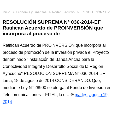
Inicio
Economia y Finanzas
Poder Ejecutivo
RESOLUCIÓN SUPREMA N° 036-2014-EF Ratifican Acuerdo de PROINVERSIÓN que incorpora al proceso de
RESOLUCIÓN SUPREMA N° 036-2014-EF
Ratifican Acuerdo de PROINVERSIÓN que
incorpora al proceso de
Ratifican Acuerdo de PROINVERSIÓN que incorpora al
proceso de promoción de la inversión privada el Proyecto
denominado "Instalación de Banda Ancha para la
Conectividad Integral y Desarrollo Social de la Región
Ayacucho" RESOLUCIÓN SUPREMA N° 036-2014-EF
Lima, 18 de agosto de 2014 CONSIDERANDO: Que,
mediante Ley N° 28900 se otorga al Fondo de Inversión en
Telecomunicaciones – FITEL, la c…
martes, agosto 19,
2014