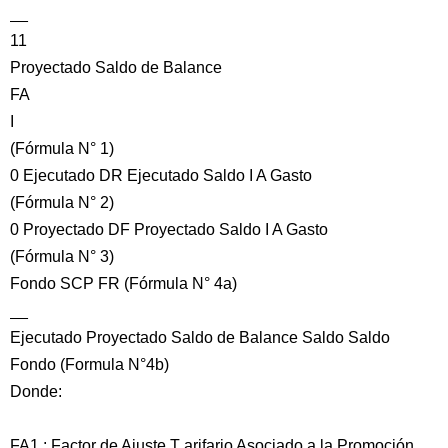
__
11
Proyectado Saldo de Balance
FA
I
(Fórmula N° 1)
0 Ejecutado DR Ejecutado Saldo I A Gasto
(Fórmula N° 2)
0 Proyectado DF Proyectado Saldo I A Gasto
(Fórmula N° 3)
Fondo SCP FR (Fórmula N° 4a)
__
Ejecutado Proyectado Saldo de Balance Saldo Saldo
Fondo (Formula N°4b)
Donde:
FA1 : Factor de Ajuste T arifario Asociado a la Promoción.