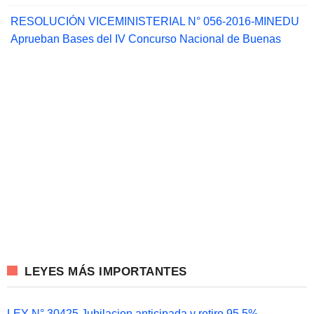
RESOLUCIÓN VICEMINISTERIAL N° 056-2016-MINEDU
Aprueban Bases del IV Concurso Nacional de Buenas
LEYES MÁS IMPORTANTES
LEY N° 30425 Jubilacion anticipada y retiro 95.5%