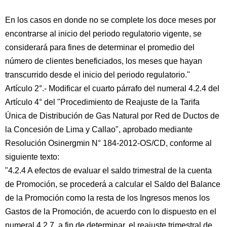
En los casos en donde no se complete los doce meses por
encontrarse al inicio del periodo regulatorio vigente, se
considerará para fines de determinar el promedio del
número de clientes beneficiados, los meses que hayan
transcurrido desde el inicio del periodo regulatorio."
Artículo 2°.- Modificar el cuarto párrafo del numeral 4.2.4 del
Artículo 4° del "Procedimiento de Reajuste de la Tarifa
Única de Distribución de Gas Natural por Red de Ductos de
la Concesión de Lima y Callao", aprobado mediante
Resolución Osinergmin N° 184-2012-OS/CD, conforme al
siguiente texto:
"4.2.4 A efectos de evaluar el saldo trimestral de la cuenta
de Promoción, se procederá a calcular el Saldo del Balance
de la Promoción como la resta de los Ingresos menos los
Gastos de la Promoción, de acuerdo con lo dispuesto en el
numeral 4.2.7, a fin de determinar, el reajuste trimestral de