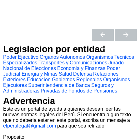
Legislacion por entidad
Poder Ejecutivo
Organos Autonomos
Organismos Tecnicos
Especializados
Transportes y Comunicaciones
Jurado
Nacional de Elecciones
Economia y Finanzas
Poder
Judicial
Energia y Minas
Salud
Defensa
Relaciones
Exteriores
Educacion
Gobiernos Regionales
Organismos
Ejecutores
Superintendencia de Banca Seguros y
Administradoras Privadas de Fondos de Pensiones
Advertencia
Este es un portal de ayuda a quienes desean leer las
nuevas normas legales del Perú. Si encuentra algun texto
que no deberia estar en este portal, escriba un mensaje a
elperulegal@gmail.com
para que sea retirado.
Propósito: