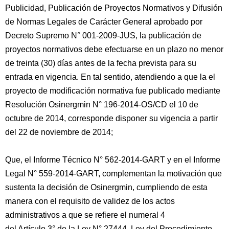
Publicidad, Publicación de Proyectos Normativos y Difusión
de Normas Legales de Carácter General aprobado por
Decreto Supremo N° 001-2009-JUS, la publicación de
proyectos normativos debe efectuarse en un plazo no menor
de treinta (30) días antes de la fecha prevista para su
entrada en vigencia. En tal sentido, atendiendo a que la el
proyecto de modificación normativa fue publicado mediante
Resolución Osinergmin N° 196-2014-OS/CD el 10 de
octubre de 2014, corresponde disponer su vigencia a partir
del 22 de noviembre de 2014;
Que, el Informe Técnico N° 562-2014-GART y en el Informe
Legal N° 559-2014-GART, complementan la motivación que
sustenta la decisión de Osinergmin, cumpliendo de esta
manera con el requisito de validez de los actos
administrativos a que se refiere el numeral 4
del Artículo 3° de la Ley N° 27444, Ley del Procedimiento