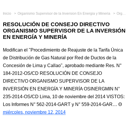
Inicio
Organismo Supervisor de la Inversion En Energia y Mineria
Organismos Reguladores
RESOLUCIÓN DE CONSEJO DIRECTIVO
ORGANISMO SUPERVISOR DE LA INVERSIÓN
EN ENERGÍA Y MINERÍA
Modifican el "Procedimiento de Reajuste de la Tarifa Única
de Distribución de Gas Natural por Red de Ductos de la
Concesión de Lima y Callao", aprobado mediante Res. N°
184-2012-OS/CD RESOLUCIÓN DE CONSEJO
DIRECTIVO ORGANISMO SUPERVISOR DE LA
INVERSIÓN EN ENERGÍA Y MINERÍA OSINERGMIN N°
235-2014-OS/CD Lima, 10 de noviembre del 2014 VISTOS:
Los Informes N° 562-2014-GART y N° 559-2014-GAR…
miércoles, noviembre 12, 2014