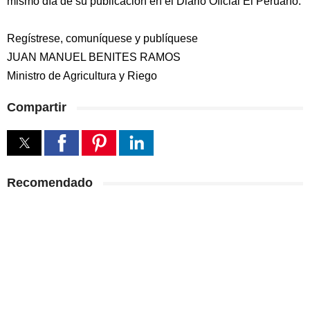
mismo día de su publicación en el Diario Oficial El Peruano.
Regístrese, comuníquese y publíquese
JUAN MANUEL BENITES RAMOS
Ministro de Agricultura y Riego
Compartir
Recomendado