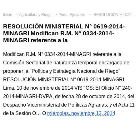
Inicio
Agricultura y Riego
Poder Ejecutivo
RESOLUCIÓN MINISTERIAL N° 0619-2014-MINAGRI Modifican R.M. N° 0334-2014-MINAGRI referente a la
RESOLUCIÓN MINISTERIAL N° 0619-2014-
MINAGRI Modifican R.M. N° 0334-2014-
MINAGRI referente a la
Modifican R.M. N° 0334-2014-MINAGRI referente a la
Comisión Sectorial de naturaleza temporal encargada de
proponer la "Política y Estrategia Nacional de Riego"
RESOLUCIÓN MINISTERIAL N° 0619-2014-MINAGRI
Lima, 10 de noviembre de 2014 VISTOS: El Oficio N° 240-
2014-MINAGRI-DVPA, de fecha 28 de octubre de 2014, del
Despacho Viceministerial de Políticas Agrarias, y el Acta 11
de la Sesión O…
miércoles, noviembre 12, 2014