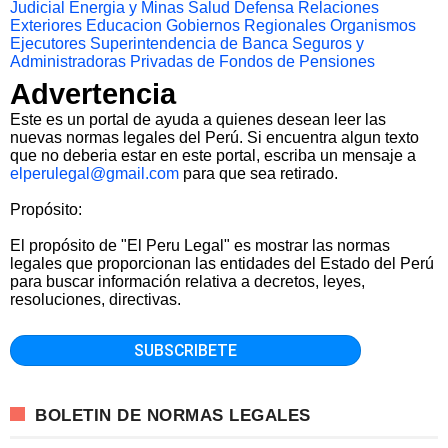
Judicial
Energia y Minas
Salud
Defensa
Relaciones
Exteriores
Educacion
Gobiernos Regionales
Organismos
Ejecutores
Superintendencia de Banca Seguros y
Administradoras Privadas de Fondos de Pensiones
Advertencia
Este es un portal de ayuda a quienes desean leer las
nuevas normas legales del Perú. Si encuentra algun texto
que no deberia estar en este portal, escriba un mensaje a
elperulegal@gmail.com
para que sea retirado.
Propósito:
El propósito de "El Peru Legal" es mostrar las normas
legales que proporcionan las entidades del Estado del Perú
para buscar información relativa a decretos, leyes,
resoluciones, directivas.
BOLETIN DE NORMAS LEGALES