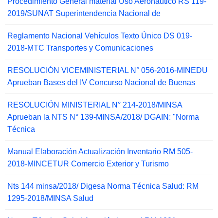
Procedimiento General material Uso Aeronáutico RS 119-
2019/SUNAT Superintendencia Nacional de
Reglamento Nacional Vehículos Texto Único DS 019-
2018-MTC Transportes y Comunicaciones
RESOLUCIÓN VICEMINISTERIAL N° 056-2016-MINEDU
Aprueban Bases del IV Concurso Nacional de Buenas
RESOLUCIÓN MINISTERIAL N° 214-2018/MINSA
Aprueban la NTS N° 139-MINSA/2018/ DGAIN: "Norma
Técnica
Manual Elaboración Actualización Inventario RM 505-
2018-MINCETUR Comercio Exterior y Turismo
Nts 144 minsa/2018/ Digesa Norma Técnica Salud: RM
1295-2018/MINSA Salud