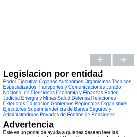
Legislacion por entidad
Poder Ejecutivo
Organos Autonomos
Organismos Tecnicos
Especializados
Transportes y Comunicaciones
Jurado
Nacional de Elecciones
Economia y Finanzas
Poder
Judicial
Energia y Minas
Salud
Defensa
Relaciones
Exteriores
Educacion
Gobiernos Regionales
Organismos
Ejecutores
Superintendencia de Banca Seguros y
Administradoras Privadas de Fondos de Pensiones
Advertencia
Este es un portal de ayuda a quienes desean leer las