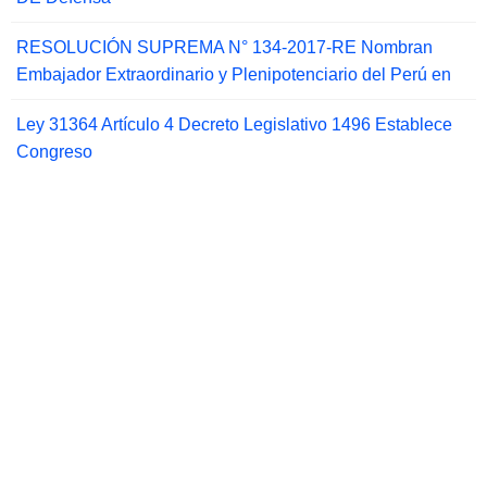
RESOLUCIÓN SUPREMA N° 134-2017-RE Nombran
Embajador Extraordinario y Plenipotenciario del Perú en
Ley 31364 Artículo 4 Decreto Legislativo 1496 Establece
Congreso