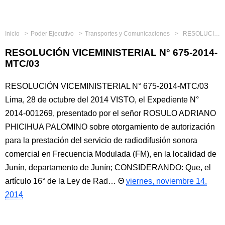
Inicio
Poder Ejecutivo
Transportes y Comunicaciones
RESOLUCIÓN VICEMINISTERIAL N° 675-2014-MTC/03
RESOLUCIÓN VICEMINISTERIAL N° 675-2014-
MTC/03
RESOLUCIÓN VICEMINISTERIAL N° 675-2014-MTC/03
Lima, 28 de octubre del 2014 VISTO, el Expediente N°
2014-001269, presentado por el señor ROSULO ADRIANO
PHICIHUA PALOMINO sobre otorgamiento de autorización
para la prestación del servicio de radiodifusión sonora
comercial en Frecuencia Modulada (FM), en la localidad de
Junín, departamento de Junín; CONSIDERANDO: Que, el
artículo 16° de la Ley de Rad…
viernes, noviembre 14,
2014