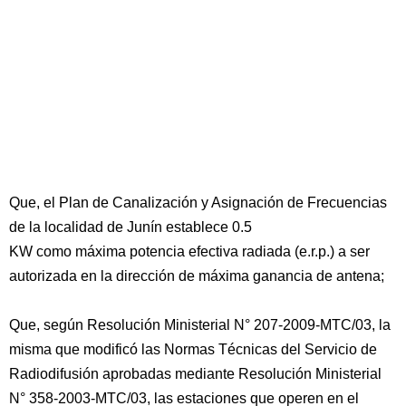
Que, el Plan de Canalización y Asignación de Frecuencias
de la localidad de Junín establece 0.5
KW como máxima potencia efectiva radiada (e.r.p.) a ser
autorizada en la dirección de máxima ganancia de antena;
Que, según Resolución Ministerial N° 207-2009-MTC/03, la
misma que modificó las Normas Técnicas del Servicio de
Radiodifusión aprobadas mediante Resolución Ministerial
N° 358-2003-MTC/03, las estaciones que operen en el