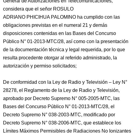
General de Autorizaciones en Telecomunicaciones,
considera que el señor ROSULO
ADRIANO PHICIHUA PALOMINO ha cumplido con las
obligaciones previstas en el numeral 21 y demás
disposiciones contenidas en las Bases del Concurso
Público N° 01-2013-MTC/28, así como con la presentación
de la documentación técnica y legal requerida, por lo que
resulta procedente otorgar al referido administrado, la
autorización y permiso solicitados;
De conformidad con la Ley de Radio y Televisión – Ley N°
28278, el Reglamento de la Ley de Radio y Televisión,
aprobado por Decreto Supremo N° 005-2005-MTC, las
Bases del Concurso Público N° 01-2013-MTC/28, el
Decreto Supremo N° 038-2003-MTC, modificado por
Decreto Supremo N° 038-2006-MTC, que establece los
Límites Máximos Permisibles de Radiaciones No Ionizantes