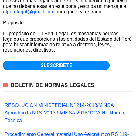
nuevas normas legales del Perú. Si encuentra algun texto
que no deberia estar en este portal, escriba un mensaje a
elperulegal@gmail.com
para que sea retirado.
Propósito:
El propósito de "El Peru Legal" es mostrar las normas
legales que proporcionan las entidades del Estado del Perú
para buscar información relativa a decretos, leyes,
resoluciones, directivas.
BOLETIN DE NORMAS LEGALES
RESOLUCIÓN MINISTERIAL N° 214-2018/MINSA
Aprueban la NTS N° 139-MINSA/2018/ DGAIN: "Norma
Técnica
Procedimiento General material Uso Aeronáutico RS 119-