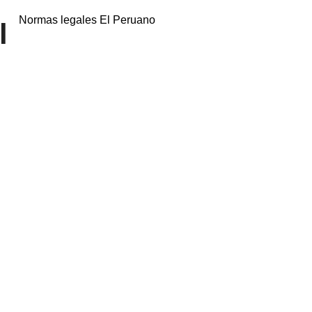
Normas legales El Peruano
l