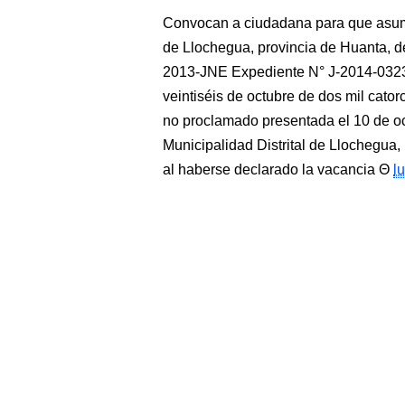
Convocan a ciudadana para que asuma 
de Llochegua, provincia de Huanta
2013-JNE Expediente N° J-2014-
veintiséis de octubre de dos mil cato
no proclamado presentada el 10 de oct
Municipalidad Distrital de Llochegua
al haberse declarado la vacancia
l