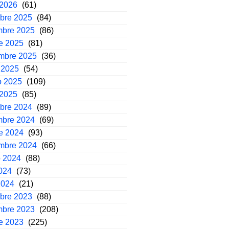
 2026
(61)
mbre 2025
(84)
mbre 2025
(86)
e 2025
(81)
embre 2025
(36)
 2025
(54)
o 2025
(109)
 2025
(85)
mbre 2024
(89)
mbre 2024
(69)
e 2024
(93)
embre 2024
(66)
o 2024
(88)
2024
(73)
2024
(21)
mbre 2023
(88)
mbre 2023
(208)
e 2023
(225)