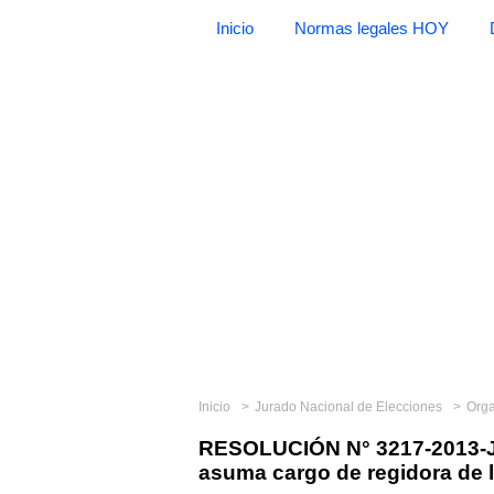
Inicio
Normas legales HOY
Inicio
Jurado Nacional de Elecciones
Org
RESOLUCIÓN N° 3217-2013-J
asuma cargo de regidora de 