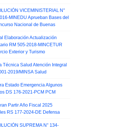
LUCIÓN VICEMINISTERIAL N°
2016-MINEDU Aprueban Bases del
ncurso Nacional de Buenas
l Elaboración Actualización
ntario RM 505-2018-MINCETUR
cio Exterior y Turismo
 Técnica Salud Atención Integral
001-2019/MINSA Salud
ra Estado Emergencia Algunos
itos DS 176-2021-PCM PCM
an Partir Año Fiscal 2025
ales RS 177-2024-DE Defensa
LUCIÓN SUPREMA N° 134-