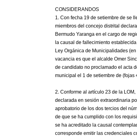
CONSIDERANDOS
1. Con fecha 19 de setiembre de se lle
miembros del concejo distrital declar
Bermudo Yaranga en el cargo de regido
la causal de fallecimiento establecida
Ley Orgánica de Municipalidades (en 
vacancia es que el alcalde Omer Sinch
de candidato no proclamado el acta de
municipal el 1 de setiembre de (fojas 
2. Conforme al artículo 23 de la LOM, 
declarada en sesión extraordinaria po
aprobatorio de los dos tercios del núm
de que se ha cumplido con los requisi
se ha acreditado la causal contemplad
corresponde emitir las credenciales c