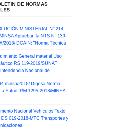
OLETIN DE NORMAS
ALES
LUCIÓN MINISTERIAL N° 214-
MINSA Aprueban la NTS N° 139-
/2018/ DGAIN: "Norma Técnica
dimiento General material Uso
náutico RS 119-2019/SUNAT
intendencia Nacional de
44 minsa/2018/ Digesa Norma
ca Salud: RM 1295-2018/MINSA
d
mento Nacional Vehículos Texto
 DS 019-2018-MTC Transportes y
nicaciones