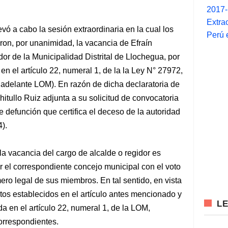
2017
Extra
vó a cabo la sesión extraordinaria en la cual los
Perú 
aron, por unanimidad, la vacancia de Efraín
r de la Municipalidad Distrital de Llochegua, por
 en el artículo 22, numeral 1, de la la Ley N° 27972,
adelante LOM). En razón de dicha declaratoria de
itullo Ruiz adjunta a su solicitud de convocatoria
 defunción que certifica el deceso de la autoridad
4).
la vacancia del cargo de alcalde o regidor es
r el correspondiente concejo municipal con el voto
ero legal de sus miembros. En tal sentido, en vista
tos establecidos en el artículo antes mencionado y
L
a en el artículo 22, numeral 1, de la LOM,
orrespondientes.