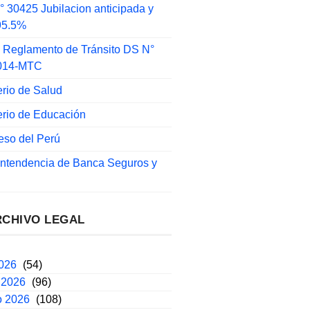
 30425 Jubilacion anticipada y
 95.5%
 Reglamento de Tránsito DS N°
014-MTC
erio de Salud
erio de Educación
eso del Perú
intendencia de Banca Seguros y
RCHIVO LEGAL
2026
(54)
 2026
(96)
o 2026
(108)