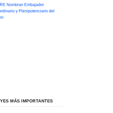
-RE Nombran Embajador
ordinario y Plenipotenciario del
en
EYES MÁS IMPORTANTES