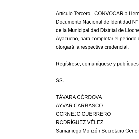
Artículo Tercero.- CONVOCAR a Herm
Documento Nacional de Identidad N° 
de la Municipalidad Distrital de Lloc
Ayacucho, para completar el periodo 
otorgará la respectiva credencial.
Regístrese, comuníquese y publíques
SS.
TÁVARA CÓRDOVA
AYVAR CARRASCO
CORNEJO GUERRERO
RODRÍGUEZ VÉLEZ
Samaniego Monzón Secretario Gener