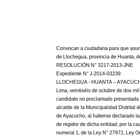
Convocan a ciudadana para que asuma 
de Llochegua, provincia de Huanta, 
RESOLUCIÓN N° 3217-2013-JNE
Expediente N° J-2014-03239
LLOCHEGUA - HUANTA – AYACUC
Lima, veintiséis de octubre de dos mil
candidato no proclamado presentada e
alcalde de la Municipalidad Distrital
de Ayacucho, al haberse declarado la
de regidor de dicha entidad, por la cau
numeral 1, de la Ley N° 27972, Ley O