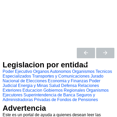
Legislacion por entidad
Poder Ejecutivo
Organos Autonomos
Organismos Tecnicos
Especializados
Transportes y Comunicaciones
Jurado
Nacional de Elecciones
Economia y Finanzas
Poder
Judicial
Energia y Minas
Salud
Defensa
Relaciones
Exteriores
Educacion
Gobiernos Regionales
Organismos
Ejecutores
Superintendencia de Banca Seguros y
Administradoras Privadas de Fondos de Pensiones
Advertencia
Este es un portal de ayuda a quienes desean leer las