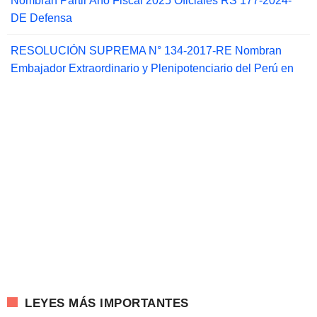
Nombran Partir Año Fiscal 2025 Oficiales RS 177-2024-
DE Defensa
RESOLUCIÓN SUPREMA N° 134-2017-RE Nombran
Embajador Extraordinario y Plenipotenciario del Perú en
LEYES MÁS IMPORTANTES