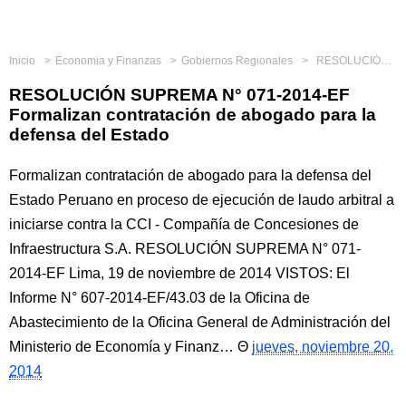
Inicio
Economia y Finanzas
Gobiernos Regionales
RESOLUCIÓN SUPREMA N° 071-2014-EF Formalizan contratación de abogado para la defensa del Estado
RESOLUCIÓN SUPREMA N° 071-2014-EF
Formalizan contratación de abogado para la
defensa del Estado
Formalizan contratación de abogado para la defensa del
Estado Peruano en proceso de ejecución de laudo arbitral a
iniciarse contra la CCI - Compañía de Concesiones de
Infraestructura S.A. RESOLUCIÓN SUPREMA N° 071-
2014-EF Lima, 19 de noviembre de 2014 VISTOS: El
Informe N° 607-2014-EF/43.03 de la Oficina de
Abastecimiento de la Oficina General de Administración del
Ministerio de Economía y Finanz…
jueves, noviembre 20,
2014