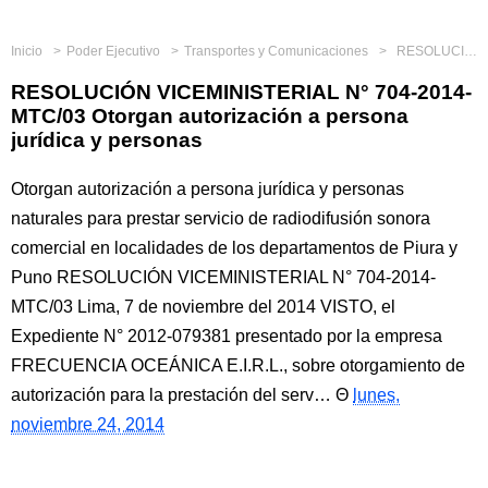
Inicio
Poder Ejecutivo
Transportes y Comunicaciones
RESOLUCIÓN VICEMINISTERIAL N° 704-2014-MTC/03 Otorgan autorización a persona jurídica y personas
RESOLUCIÓN VICEMINISTERIAL N° 704-2014-
MTC/03 Otorgan autorización a persona
jurídica y personas
Otorgan autorización a persona jurídica y personas
naturales para prestar servicio de radiodifusión sonora
comercial en localidades de los departamentos de Piura y
Puno RESOLUCIÓN VICEMINISTERIAL N° 704-2014-
MTC/03 Lima, 7 de noviembre del 2014 VISTO, el
Expediente N° 2012-079381 presentado por la empresa
FRECUENCIA OCEÁNICA E.I.R.L., sobre otorgamiento de
autorización para la prestación del serv…
lunes,
noviembre 24, 2014