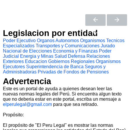
Legislacion por entidad
Poder Ejecutivo
Organos Autonomos
Organismos Tecnicos
Especializados
Transportes y Comunicaciones
Jurado
Nacional de Elecciones
Economia y Finanzas
Poder
Judicial
Energia y Minas
Salud
Defensa
Relaciones
Exteriores
Educacion
Gobiernos Regionales
Organismos
Ejecutores
Superintendencia de Banca Seguros y
Administradoras Privadas de Fondos de Pensiones
Advertencia
Este es un portal de ayuda a quienes desean leer las
nuevas normas legales del Perú. Si encuentra algun texto
que no deberia estar en este portal, escriba un mensaje a
elperulegal@gmail.com
para que sea retirado.
Propósito:
El propósito de "El Peru Legal" es mostrar las normas