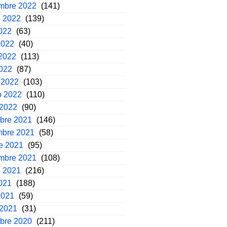
embre 2022
(141)
o 2022
(139)
2022
(63)
2022
(40)
2022
(113)
2022
(87)
 2022
(103)
o 2022
(110)
 2022
(90)
mbre 2021
(146)
mbre 2021
(58)
e 2021
(95)
embre 2021
(108)
o 2021
(216)
2021
(188)
2021
(59)
 2021
(31)
mbre 2020
(211)