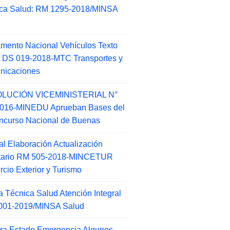
ca Salud: RM 1295-2018/MINSA
d
mento Nacional Vehículos Texto
 DS 019-2018-MTC Transportes y
nicaciones
LUCIÓN VICEMINISTERIAL N°
2016-MINEDU Aprueban Bases del
ncurso Nacional de Buenas
l Elaboración Actualización
ntario RM 505-2018-MINCETUR
cio Exterior y Turismo
 Técnica Salud Atención Integral
001-2019/MINSA Salud
ra Estado Emergencia Algunos