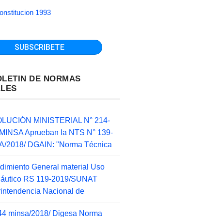
onstitucion 1993
OLETIN DE NORMAS
ALES
LUCIÓN MINISTERIAL N° 214-
MINSA Aprueban la NTS N° 139-
/2018/ DGAIN: "Norma Técnica
dimiento General material Uso
náutico RS 119-2019/SUNAT
intendencia Nacional de
44 minsa/2018/ Digesa Norma