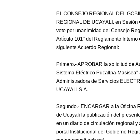
EL CONSEJO REGIONAL DEL GOB
REGIONAL DE UCAYALI, en Sesión Ord
voto por unanimidad del Consejo Regio
Artículo 101° del Reglamento Interno
siguiente Acuerdo Regional:
Primero.- APROBAR la solicitud de Au
Sistema Eléctrico Pucallpa-Masisea" a
Administradora de Servicios ELECT
UCAYALI S.A.
Segundo.- ENCARGAR a la Oficina Re
de Ucayali la publicación del present
en un diario de circulación regional y 
portal Institucional del Gobierno Reg