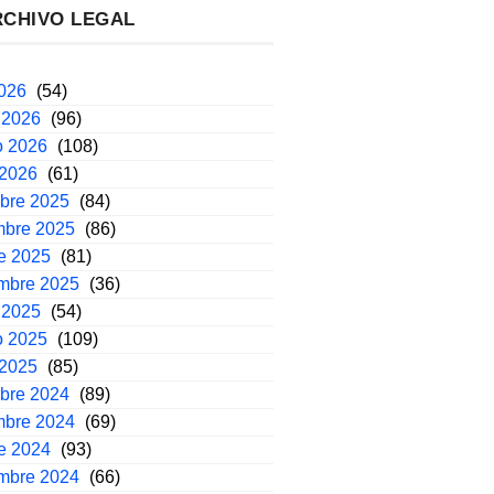
RCHIVO LEGAL
2026
(54)
 2026
(96)
o 2026
(108)
 2026
(61)
mbre 2025
(84)
mbre 2025
(86)
e 2025
(81)
embre 2025
(36)
 2025
(54)
o 2025
(109)
 2025
(85)
mbre 2024
(89)
mbre 2024
(69)
e 2024
(93)
embre 2024
(66)