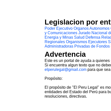
Legislacion por en
Poder Ejecutivo
Organos Autonomos
y Comunicaciones
Jurado Nacional d
Energia y Minas
Salud
Defensa
Relac
Regionales
Organismos Ejecutores
S
Administradoras Privadas de Fondos
Advertencia
Este es un portal de ayuda a quienes
Si encuentra algun texto que no deber
elperulegal@gmail.com
para que sea 
Propósito:
El propósito de "El Peru Legal" es mo
entidades del Estado del Perú para bu
resoluciones, directivas.