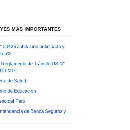
EYES MÁS IMPORTANTES
 30425 Jubilacion anticipada y
 95.5%
 Reglamento de Tránsito DS N°
014-MTC
erio de Salud
erio de Educación
eso del Perú
intendencia de Banca Seguros y