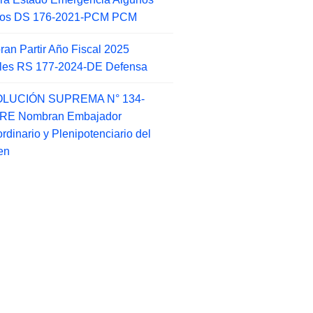
itos DS 176-2021-PCM PCM
an Partir Año Fiscal 2025
ales RS 177-2024-DE Defensa
LUCIÓN SUPREMA N° 134-
-RE Nombran Embajador
ordinario y Plenipotenciario del
en