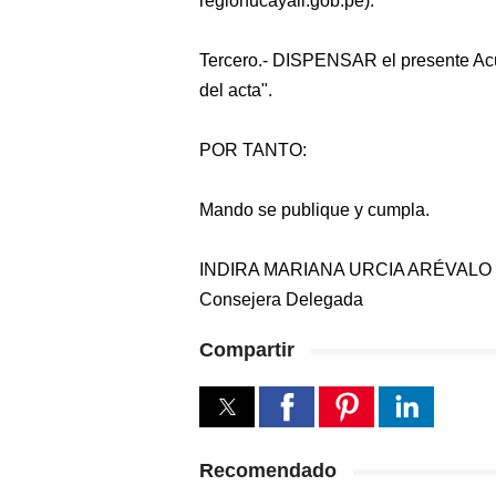
regionucayali.gob.pe).
Tercero.- DISPENSAR el presente Acue
del acta".
POR TANTO:
Mando se publique y cumpla.
INDIRA MARIANA URCIA ARÉVALO
Consejera Delegada
Compartir
Recomendado