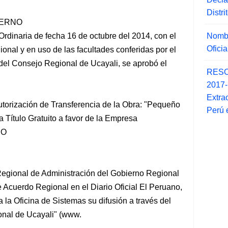
Distr
IERNO
Nombr
inaria de fecha 16 de octubre del 2014, con el
Ofici
nal y en uso de las facultades conferidas por el
 del Consejo
Regional de Ucayali, se aprobó el
RESO
2017
Extra
torización de Transferencia de la Obra: "Pequeño
Perú 
 Título Gratuito a favor de la Empresa
RO
gional de Administración del Gobierno Regional
e Acuerdo Regional en el Diario Oficial El Peruano,
a la Oficina de Sistemas su difusión a través del
ional de Ucayali" (www.