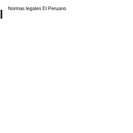
Normas legales El Peruano
l