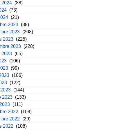
o 2024
(88)
2024
(73)
2024
(21)
mbre 2023
(88)
mbre 2023
(208)
e 2023
(225)
embre 2023
(228)
o 2023
(65)
2023
(106)
2023
(99)
2023
(106)
2023
(122)
 2023
(144)
o 2023
(133)
 2023
(111)
mbre 2022
(108)
mbre 2022
(29)
e 2022
(108)