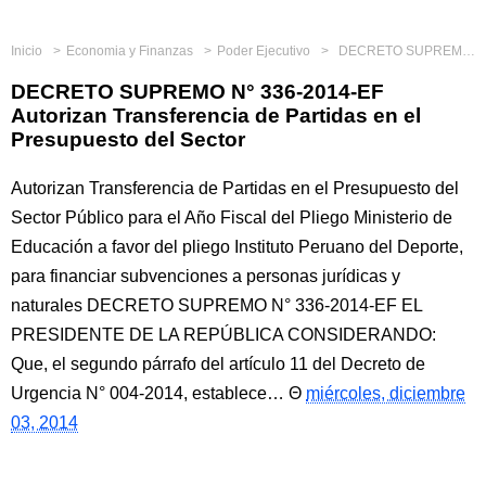
Inicio
Economia y Finanzas
Poder Ejecutivo
DECRETO SUPREMO N° 336-2014-EF Autorizan Transferencia de Partidas en el Presupuesto del Sector
DECRETO SUPREMO N° 336-2014-EF
Autorizan Transferencia de Partidas en el
Presupuesto del Sector
Autorizan Transferencia de Partidas en el Presupuesto del
Sector Público para el Año Fiscal del Pliego Ministerio de
Educación a favor del pliego Instituto Peruano del Deporte,
para financiar subvenciones a personas jurídicas y
naturales DECRETO SUPREMO N° 336-2014-EF EL
PRESIDENTE DE LA REPÚBLICA CONSIDERANDO:
Que, el segundo párrafo del artículo 11 del Decreto de
Urgencia N° 004-2014, establece…
miércoles, diciembre
03, 2014