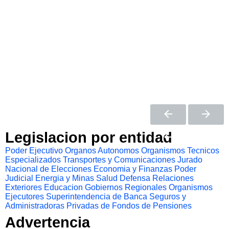
Legislacion por entidad
Poder Ejecutivo
Organos Autonomos
Organismos Tecnicos
Especializados
Transportes y Comunicaciones
Jurado
Nacional de Elecciones
Economia y Finanzas
Poder
Judicial
Energia y Minas
Salud
Defensa
Relaciones
Exteriores
Educacion
Gobiernos Regionales
Organismos
Ejecutores
Superintendencia de Banca Seguros y
Administradoras Privadas de Fondos de Pensiones
Advertencia