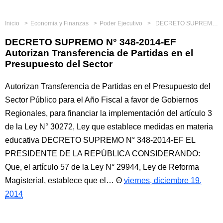
Inicio
Economia y Finanzas
Poder Ejecutivo
DECRETO SUPREMO N° 348-2014-EF Autorizan Transferencia de Partidas en el Presupuesto del Sector
DECRETO SUPREMO N° 348-2014-EF
Autorizan Transferencia de Partidas en el
Presupuesto del Sector
Autorizan Transferencia de Partidas en el Presupuesto del
Sector Público para el Año Fiscal a favor de Gobiernos
Regionales, para financiar la implementación del artículo 3
de la Ley N° 30272, Ley que establece medidas en materia
educativa DECRETO SUPREMO N° 348-2014-EF EL
PRESIDENTE DE LA REPÚBLICA CONSIDERANDO:
Que, el artículo 57 de la Ley N° 29944, Ley de Reforma
Magisterial, establece que el…
viernes, diciembre 19,
2014