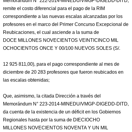
Memorándum N° 222-2014-MINEDU/VMGP-DIGEDD-DITD,
remite el costo diferencial para el pago de la RIM
correspondiente a las nuevas escalas alcanzadas por los
profesores en el marco del Primer Concurso Excepcional de
Reubicaciones, el cual asciende a la suma de
DOCE MILLONES NOVECIENTOS VEINTICINCO MIL
OCHOCIENTOS ONCE Y 00/100 NUEVOS SOLES (S/.
12 925 811,00), para el pago correspondiente al mes de
diciembre de 20 283 profesores que fueron reubicados en
las escalas obtenidas;
Que, asimismo, la citada Dirección a través del
Memorándum N° 223-2014-MINEDU/VMGP-DIGEDD-DITD,
da cuenta de la existencia de un déficit en los Gobiernos
Regionales hasta por la suma de DIECIOCHO
MILLONES NOVECIENTOS NOVENTA Y UN MIL