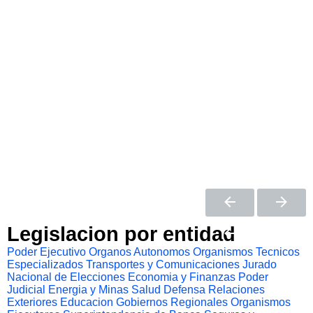
Legislacion por entidad
Poder Ejecutivo
Organos Autonomos
Organismos Tecnicos
Especializados
Transportes y Comunicaciones
Jurado
Nacional de Elecciones
Economia y Finanzas
Poder
Judicial
Energia y Minas
Salud
Defensa
Relaciones
Exteriores
Educacion
Gobiernos Regionales
Organismos