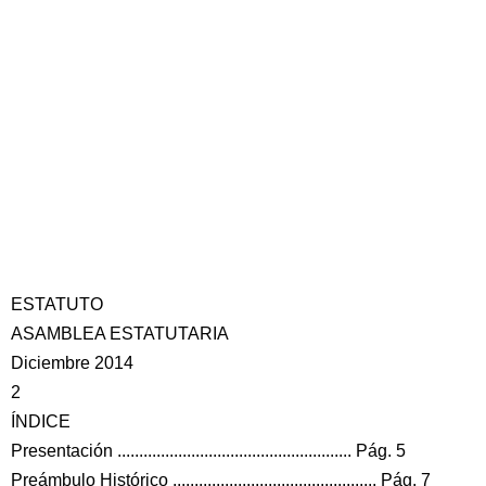
ESTATUTO
ASAMBLEA ESTATUTARIA
Diciembre 2014
2
ÍNDICE
Presentación ...................................................... Pág. 5
Preámbulo Histórico ............................................... Pág. 7