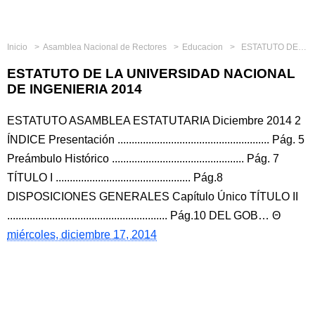
Inicio
Asamblea Nacional de Rectores
Educacion
ESTATUTO DE LA UNIVERSIDAD NACIONAL DE INGENIERIA 2014
ESTATUTO DE LA UNIVERSIDAD NACIONAL
DE INGENIERIA 2014
ESTATUTO ASAMBLEA ESTATUTARIA Diciembre 2014 2
ÍNDICE Presentación ...................................................... Pág. 5
Preámbulo Histórico ............................................... Pág. 7
TÍTULO I ................................................ Pág.8
DISPOSICIONES GENERALES Capítulo Único TÍTULO II
......................................................... Pág.10 DEL GOB…
miércoles, diciembre 17, 2014