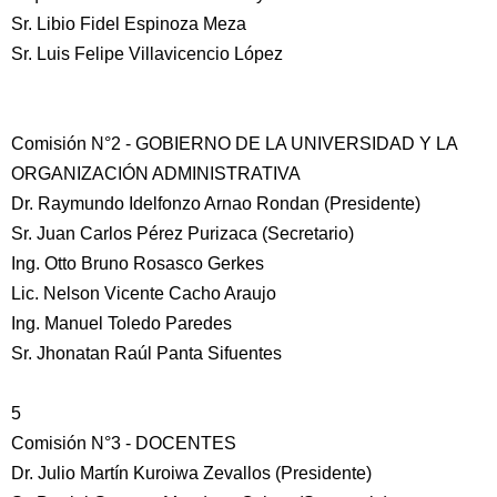
Sr. Libio Fidel Espinoza Meza
Sr. Luis Felipe Villavicencio López
Comisión N°2 - GOBIERNO DE LA UNIVERSIDAD Y LA
ORGANIZACIÓN ADMINISTRATIVA
Dr. Raymundo Idelfonzo Arnao Rondan (Presidente)
Sr. Juan Carlos Pérez Purizaca (Secretario)
Ing. Otto Bruno Rosasco Gerkes
Lic. Nelson Vicente Cacho Araujo
Ing. Manuel Toledo Paredes
Sr. Jhonatan Raúl Panta Sifuentes
5
Comisión N°3 - DOCENTES
Dr. Julio Martín Kuroiwa Zevallos (Presidente)