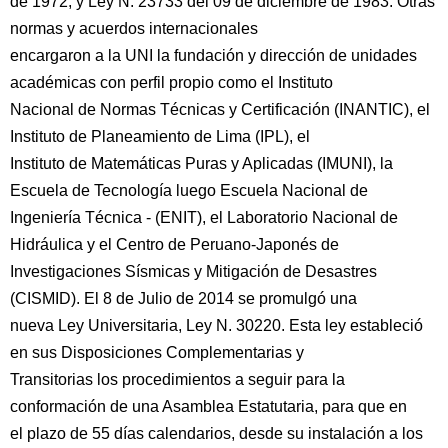
de 1972, y Ley N. 23733 del 09 de diciembre de 1983. Otras
normas y acuerdos internacionales
encargaron a la UNI la fundación y dirección de unidades
académicas con perfil propio como el Instituto
Nacional de Normas Técnicas y Certificación (INANTIC), el
Instituto de Planeamiento de Lima (IPL), el
Instituto de Matemáticas Puras y Aplicadas (IMUNI), la
Escuela de Tecnología luego Escuela Nacional de
Ingeniería Técnica - (ENIT), el Laboratorio Nacional de
Hidráulica y el Centro de Peruano-Japonés de
Investigaciones Sísmicas y Mitigación de Desastres
(CISMID). El 8 de Julio de 2014 se promulgó una
nueva Ley Universitaria, Ley N. 30220. Esta ley estableció
en sus Disposiciones Complementarias y
Transitorias los procedimientos a seguir para la
conformación de una Asamblea Estatutaria, para que en
el plazo de 55 días calendarios, desde su instalación a los