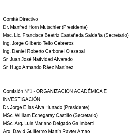
Comité Directivo
Dr. Manfred Horn Mutschler (Presidente)
Msc. Lic. Francisca Beatriz Castañeda Saldaña (Secretario)
Ing. Jorge Gilberto Tello Cebreros
Ing. Daniel Roberto Carbonel Olazabal
Sr. Juan José Natividad Alvarado
Sr. Hugo Armando Ráez Martínez
Comisión N°1 - ORGANIZACIÓN ACADÉMICA E
INVESTIGACIÓN
Dr. Jorge Elías Alva Hurtado (Presidente)
MSc. William Echegaray Castillo (Secretario)
MSc. Arq. Luis Mariano Delgado Galimberti
Arq. David Guillermo Martín Rayter Arnao