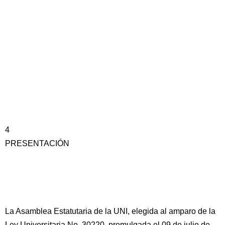
4
PRESENTACIÓN
La Asamblea Estatutaria de la UNI, elegida al amparo de la
Ley Universitaria No. 30220, promulgada el 09 de julio de