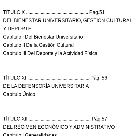
TÍTULO X ................................................... Pág.51
DEL BIENESTAR UNIVERSITARIO, GESTIÓN CULTURAL
Y DEPORTE
Capítulo I Del Bienestar Universitario
Capítulo II De la Gestión Cultural
Capítulo III Del Deporte y la Actividad Física
TÍTULO XI ................................................... Pág. 56
DE LA DEFENSORÍA UNIVERSITARIA
Capítulo Único
TÍTULO XII ................................................... Pág.57
DEL RÉGIMEN ECONÓMICO Y ADMINISTRATIVO
Capítulo I Generalidades