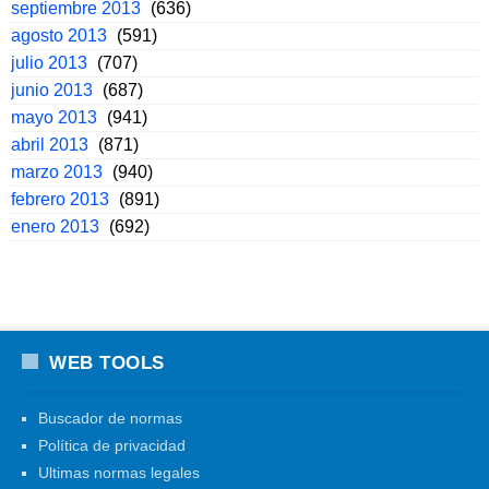
septiembre 2013
(636)
agosto 2013
(591)
julio 2013
(707)
junio 2013
(687)
mayo 2013
(941)
abril 2013
(871)
marzo 2013
(940)
febrero 2013
(891)
enero 2013
(692)
WEB TOOLS
Buscador de normas
Política de privacidad
Ultimas normas legales