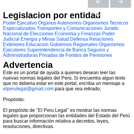
Legislacion por entidad
Poder Ejecutivo
Organos Autonomos
Organismos Tecnicos
Especializados
Transportes y Comunicaciones
Jurado
Nacional de Elecciones
Economia y Finanzas
Poder
Judicial
Energia y Minas
Salud
Defensa
Relaciones
Exteriores
Educacion
Gobiernos Regionales
Organismos
Ejecutores
Superintendencia de Banca Seguros y
Administradoras Privadas de Fondos de Pensiones
Advertencia
Este es un portal de ayuda a quienes desean leer las
nuevas normas legales del Perú. Si encuentra algun texto
que no deberia estar en este portal, escriba un mensaje a
elperulegal@gmail.com
para que sea retirado.
Propósito:
El propósito de "El Peru Legal" es mostrar las normas
legales que proporcionan las entidades del Estado del Perú
para buscar información relativa a decretos, leyes,
resoluciones, directivas.