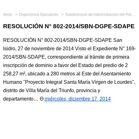
Inicio
Organismos Ejecutores
Subdireccion de Administracion del Patrimonio Estatal
RESOLUCIÓN N° 802-2014/SBN-DGPE-SDAPE
RESOLUCIÓN N° 802-2014/SBN-DGPE-SDAPE San
Isidro, 27 de noviembre de 2014 Visto el Expediente N° 169-
2014/SBN-SDAPE, correspondiente al trámite de primera
inscripción de dominio a favor del Estado del predio de 2
258,27 m², ubicado a 280 metros al Este del Asentamiento
Humano "Proyecto Integral Santa María Virgen de Lourdes",
distrito de Villa María del Triunfo, provincia y
departamento…
miércoles, diciembre 17, 2014