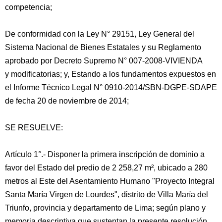
competencia;
De conformidad con la Ley N° 29151, Ley General del
Sistema Nacional de Bienes Estatales y su Reglamento
aprobado por Decreto Supremo N° 007-2008-VIVIENDA
y modificatorias; y, Estando a los fundamentos expuestos en
el Informe Técnico Legal N° 0910-2014/SBN-DGPE-SDAPE
de fecha 20 de noviembre de 2014;
SE RESUELVE:
Artículo 1°.- Disponer la primera inscripción de dominio a
favor del Estado del predio de 2 258,27 m², ubicado a 280
metros al Este del Asentamiento Humano "Proyecto Integral
Santa María Virgen de Lourdes", distrito de Villa María del
Triunfo, provincia y departamento de Lima; según plano y
memoria descriptiva que sustentan la presente resolución.