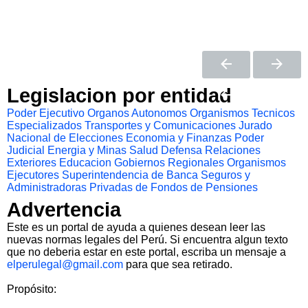
Legislacion por entidad
Poder Ejecutivo
Organos Autonomos
Organismos Tecnicos
Especializados
Transportes y Comunicaciones
Jurado
Nacional de Elecciones
Economia y Finanzas
Poder
Judicial
Energia y Minas
Salud
Defensa
Relaciones
Exteriores
Educacion
Gobiernos Regionales
Organismos
Ejecutores
Superintendencia de Banca Seguros y
Administradoras Privadas de Fondos de Pensiones
Advertencia
Este es un portal de ayuda a quienes desean leer las
nuevas normas legales del Perú. Si encuentra algun texto
que no deberia estar en este portal, escriba un mensaje a
elperulegal@gmail.com
para que sea retirado.
Propósito: