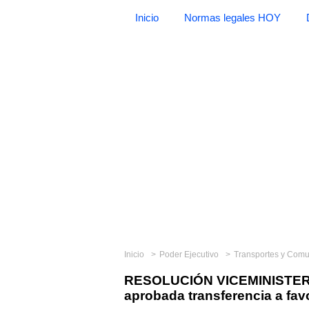
Inicio
Normas legales HOY
Inicio
Poder Ejecutivo
Transportes y Com
RESOLUCIÓN VICEMINISTERI
aprobada transferencia a favo