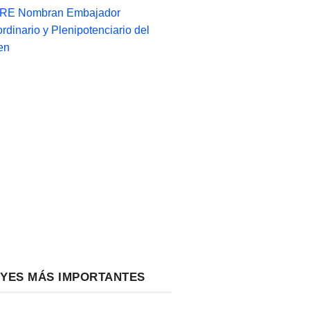
-RE Nombran Embajador
ordinario y Plenipotenciario del
en
EYES MÁS IMPORTANTES