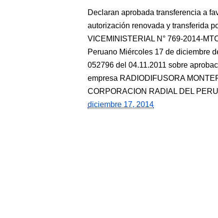
Declaran aprobada transferencia a fav
autorización renovada y transferid
VICEMINISTERIAL N° 769-2014-MTC/0
Peruano Miércoles 17 de diciembre de
052796 del 04.11.2011 sobre aprobaci
empresa RADIODIFUSORA MONTERREY
CORPORACION RADIAL DEL PERU 
diciembre 17, 2014