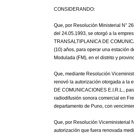
CONSIDERANDO:
Que,
por Resolución Ministerial N° 
del 24.05.1993, se otorgó a la emp
TRANSALTIPLANICA DE COMUNICACION
(10) años, para operar una estación 
Modulada (FM), en el distrito y provi
Que, mediante Resolución Viceminist
renovó la autorización otorgada 
DE COMUNICACIONES E.I.R.L., para la
radiodifusión sonora comercial en Fre
departamento de Puno, con vencimien
Que, por Resolución Viceministerial 
autorización que fuera renovada medi