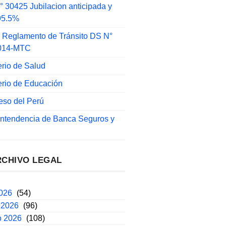
 30425 Jubilacion anticipada y
 95.5%
 Reglamento de Tránsito DS N°
014-MTC
erio de Salud
erio de Educación
eso del Perú
intendencia de Banca Seguros y
RCHIVO LEGAL
2026
(54)
 2026
(96)
o 2026
(108)