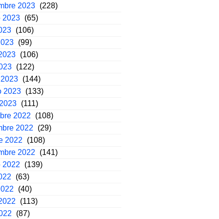
embre 2023
(228)
o 2023
(65)
2023
(106)
2023
(99)
2023
(106)
2023
(122)
 2023
(144)
o 2023
(133)
 2023
(111)
mbre 2022
(108)
mbre 2022
(29)
e 2022
(108)
embre 2022
(141)
o 2022
(139)
2022
(63)
2022
(40)
2022
(113)
2022
(87)