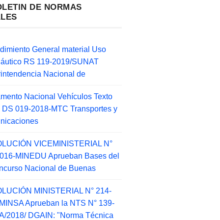
OLETIN DE NORMAS
ALES
dimiento General material Uso
náutico RS 119-2019/SUNAT
intendencia Nacional de
mento Nacional Vehículos Texto
 DS 019-2018-MTC Transportes y
nicaciones
LUCIÓN VICEMINISTERIAL N°
2016-MINEDU Aprueban Bases del
ncurso Nacional de Buenas
LUCIÓN MINISTERIAL N° 214-
MINSA Aprueban la NTS N° 139-
/2018/ DGAIN: "Norma Técnica