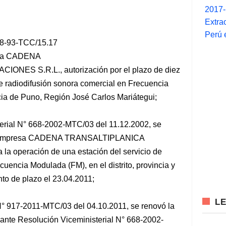
2017
Extra
Perú 
268-93-TCC/15.17
resa CADENA
ES S.R.L., autorización por el plazo de diez
de radiodifusión sonora comercial en Frecuencia
ncia de Puno, Región José Carlos Mariátegui;
erial N° 668-2002-MTC/03 del 11.12.2002, se
a la empresa CADENA TRANSALTIPLANICA
 operación de una estación del servicio de
cuencia Modulada (FM), en el distrito, provincia y
to de plazo el 23.04.2011;
L
N° 917-2011-MTC/03 del 04.10.2011, se renovó la
ante Resolución Viceministerial N° 668-2002-