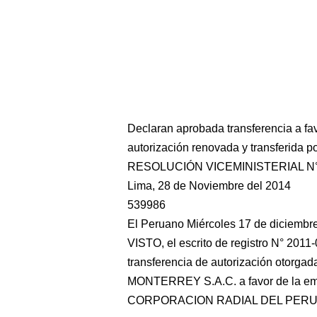
Declaran aprobada transferencia a fav
autorización renovada y transferida
RESOLUCIÓN VICEMINISTERIAL N°
Lima, 28 de Noviembre del 2014
539986
El Peruano Miércoles 17 de diciembr
VISTO, el escrito de registro N° 201
transferencia de autorización otor
MONTERREY S.A.C. a favor de la e
CORPORACION RADIAL DEL PERU S