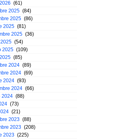
 2026
(61)
mbre 2025
(84)
mbre 2025
(86)
e 2025
(81)
embre 2025
(36)
 2025
(54)
o 2025
(109)
 2025
(85)
mbre 2024
(89)
mbre 2024
(69)
e 2024
(93)
embre 2024
(66)
o 2024
(88)
2024
(73)
2024
(21)
mbre 2023
(88)
mbre 2023
(208)
e 2023
(225)