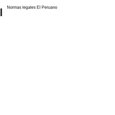
Normas legales El Peruano
l