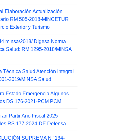
l Elaboración Actualización
ntario RM 505-2018-MINCETUR
cio Exterior y Turismo
44 minsa/2018/ Digesa Norma
ca Salud: RM 1295-2018/MINSA
d
 Técnica Salud Atención Integral
001-2019/MINSA Salud
ra Estado Emergencia Algunos
itos DS 176-2021-PCM PCM
an Partir Año Fiscal 2025
ales RS 177-2024-DE Defensa
LUCIÓN SUPREMA N° 134-