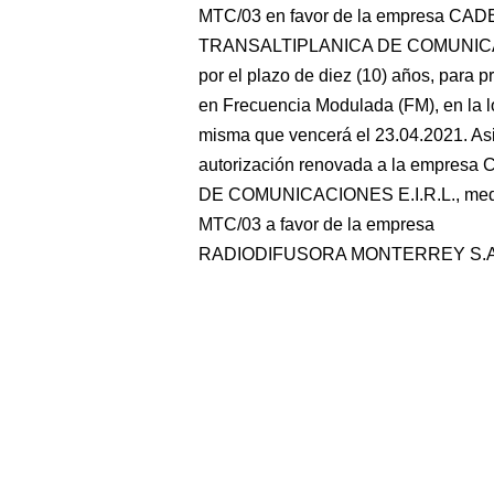
MTC/03 en favor de la empresa CA
TRANSALTIPLANICA DE COMUNICAC
por el plazo de diez (10) años, para p
en Frecuencia Modulada (FM), en la 
misma que vencerá el 23.04.2021. Asi
autorización renovada a la empr
DE COMUNICACIONES E.I.R.L., media
MTC/03 a favor de la empresa
RADIODIFUSORA MONTERREY S.A.