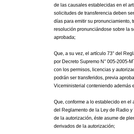
de las causales establecidas en el ar
solicitudes de transferencia deben s
días para emitir su pronunciamiento, 
resolución pronunciándose sobre la sol
aprobada;
Que, a su vez, el artículo 73° del Re
por Decreto Supremo N° 005-2005-MTC
con los permisos, licencias y autoriza
podrán ser transferidos, previa aprob
Viceministerial conteniendo además el
Que, conforme a lo establecido en el a
del Reglamento de la Ley de Radio y T
de la autorización, éste asume de ple
derivados de la autorización;