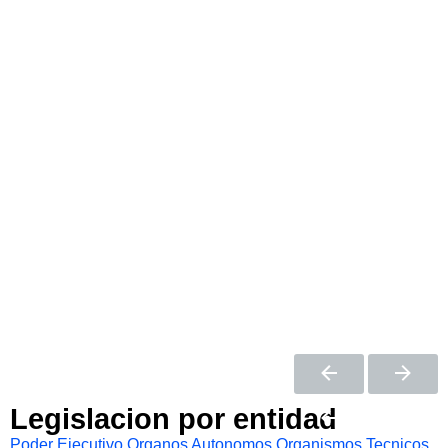
Legislacion por entidad
Poder Ejecutivo
Organos Autonomos
Organismos Tecnicos