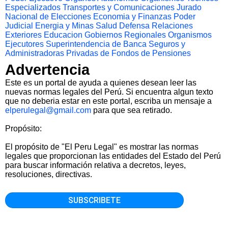
Especializados
Transportes y Comunicaciones
Jurado
Nacional de Elecciones
Economia y Finanzas
Poder
Judicial
Energia y Minas
Salud
Defensa
Relaciones
Exteriores
Educacion
Gobiernos Regionales
Organismos
Ejecutores
Superintendencia de Banca Seguros y
Administradoras Privadas de Fondos de Pensiones
Advertencia
Este es un portal de ayuda a quienes desean leer las
nuevas normas legales del Perú. Si encuentra algun texto
que no deberia estar en este portal, escriba un mensaje a
elperulegal@gmail.com
para que sea retirado.
Propósito:
El propósito de "El Peru Legal" es mostrar las normas
legales que proporcionan las entidades del Estado del Perú
para buscar información relativa a decretos, leyes,
resoluciones, directivas.