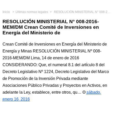
Inicio
Últimas normas legales
RESOLUCIÓN MINISTERIAL N° 008-2016-MEM/DM Crean Comité de Inversiones en Energía del Ministerio de
RESOLUCIÓN MINISTERIAL N° 008-2016-
MEM/DM Crean Comité de Inversiones en
Energía del Ministerio de
Crean Comité de Inversiones en Energía del Ministerio de
Energía y Minas RESOLUCIÓN MINISTERIAL Nº 008-
2016-MEM/DM Lima, 14 de enero de 2016
CONSIDERANDO: Que, el numeral 8.1 del artículo 8 del
Decreto Legislativo Nº 1224, Decreto Legislativo del Marco
de Promoción de la Inversión Privada mediante
Asociaciones Público Privadas y Proyectos en Activos, en
adelante la Ley, establece, entre otros, qu…
sábado,
enero 16, 2016