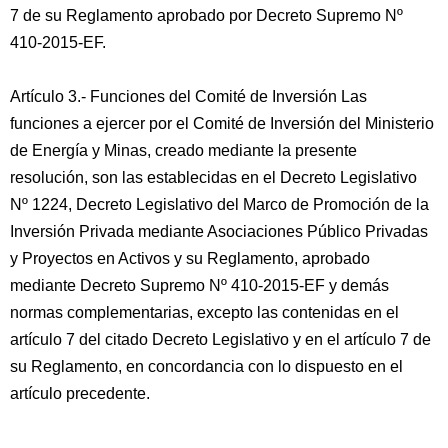
7 de su Reglamento aprobado por Decreto Supremo Nº
410-2015-EF.
Artículo 3.- Funciones del Comité de Inversión Las
funciones a ejercer por el Comité de Inversión del Ministerio
de Energía y Minas, creado mediante la presente
resolución, son las establecidas en el Decreto Legislativo
Nº 1224, Decreto Legislativo del Marco de Promoción de la
Inversión Privada mediante Asociaciones Público Privadas
y Proyectos en Activos y su Reglamento, aprobado
mediante Decreto Supremo Nº 410-2015-EF y demás
normas complementarias, excepto las contenidas en el
artículo 7 del citado Decreto Legislativo y en el artículo 7 de
su Reglamento, en concordancia con lo dispuesto en el
artículo precedente.