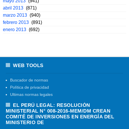
mayo 2013
(941)
abril 2013
(871)
marzo 2013
(940)
febrero 2013
(891)
enero 2013
(692)
WEB TOOLS
Buscador de normas
Política de privacidad
Ultimas normas legales
EL PERÚ LEGAL: RESOLUCIÓN
MINISTERIAL N° 008-2016-MEM/DM CREAN
COMITÉ DE INVERSIONES EN ENERGÍA DEL
MINISTERIO DE