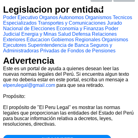
Legislacion por entidad
Poder Ejecutivo
Organos Autonomos
Organismos Tecnicos
Especializados
Transportes y Comunicaciones
Jurado
Nacional de Elecciones
Economia y Finanzas
Poder
Judicial
Energia y Minas
Salud
Defensa
Relaciones
Exteriores
Educacion
Gobiernos Regionales
Organismos
Ejecutores
Superintendencia de Banca Seguros y
Administradoras Privadas de Fondos de Pensiones
Advertencia
Este es un portal de ayuda a quienes desean leer las
nuevas normas legales del Perú. Si encuentra algun texto
que no deberia estar en este portal, escriba un mensaje a
elperulegal@gmail.com
para que sea retirado.
Propósito:
El propósito de "El Peru Legal" es mostrar las normas
legales que proporcionan las entidades del Estado del Perú
para buscar información relativa a decretos, leyes,
resoluciones, directivas.