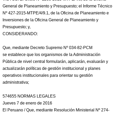
General de Planeamiento y Presupuesto; el Informe Técnico
Nº 427-2015-MTPE/4/9.1, de la Oficina de Planeamiento e
Inversiones de la Oficina General de Planeamiento y
Presupuesto; y,
CONSIDERANDO:
Que, mediante Decreto Supremo Nº 034-82-PCM
se establece que los organismos de la Administración
Pública de nivel central formularán, aplicarán, evaluarán y
actualizarán políticas de gestión institucional y planes
operativos institucionales para orientar su gestión
administrativa;
574655 NORMAS LEGALES
Jueves 7 de enero de 2016
El Peruano / Que, mediante Resolución Ministerial Nº 274-