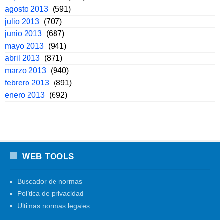
agosto 2013
(591)
julio 2013
(707)
junio 2013
(687)
mayo 2013
(941)
abril 2013
(871)
marzo 2013
(940)
febrero 2013
(891)
enero 2013
(692)
WEB TOOLS
Buscador de normas
Política de privacidad
Ultimas normas legales