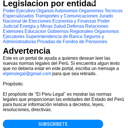
Legislacion por entidad
Poder Ejecutivo
Organos Autonomos
Organismos Tecnicos
Especializados
Transportes y Comunicaciones
Jurado
Nacional de Elecciones
Economia y Finanzas
Poder
Judicial
Energia y Minas
Salud
Defensa
Relaciones
Exteriores
Educacion
Gobiernos Regionales
Organismos
Ejecutores
Superintendencia de Banca Seguros y
Administradoras Privadas de Fondos de Pensiones
Advertencia
Este es un portal de ayuda a quienes desean leer las
nuevas normas legales del Perú. Si encuentra algun texto
que no deberia estar en este portal, escriba un mensaje a
elperulegal@gmail.com
para que sea retirado.
Propósito:
El propósito de "El Peru Legal" es mostrar las normas
legales que proporcionan las entidades del Estado del Perú
para buscar información relativa a decretos, leyes,
resoluciones, directivas.