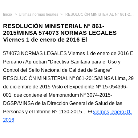
Inicio
Últimas normas legales
RESOLUCIÓN MINISTERIAL N° 861-2015/MINSA 574073 NORMAS LEGALES Viernes 1 de enero de 2016 El
RESOLUCIÓN MINISTERIAL N° 861-
2015/MINSA 574073 NORMAS LEGALES
Viernes 1 de enero de 2016 El
574073 NORMAS LEGALES Viernes 1 de enero de 2016 El
Peruano / Aprueban "Directiva Sanitaria para el Uso y
Control del Sello Nacional de Calidad de Sangre"
RESOLUCIÓN MINISTERIAL Nº 861-2015/MINSA Lima, 29
de diciembre de 2015 Visto el Expediente Nº 15-054396-
001, que contiene el Memorándum Nº 3074-2015-
DGSP/MINSA de la Dirección General de Salud de las
Personas y el Informe Nº 1130-2015…
viernes, enero 01,
2016