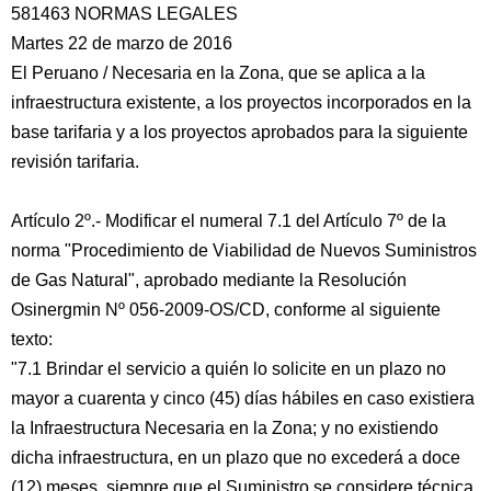
581463 NORMAS LEGALES
Martes 22 de marzo de 2016
El Peruano / Necesaria en la Zona, que se aplica a la
infraestructura existente, a los proyectos incorporados en la
base tarifaria y a los proyectos aprobados para la siguiente
revisión tarifaria.
Artículo 2º.- Modificar el numeral 7.1 del Artículo 7º de la
norma "Procedimiento de Viabilidad de Nuevos Suministros
de Gas Natural", aprobado mediante la Resolución
Osinergmin Nº 056-2009-OS/CD, conforme al siguiente
texto:
"7.1 Brindar el servicio a quién lo solicite en un plazo no
mayor a cuarenta y cinco (45) días hábiles en caso existiera
la Infraestructura Necesaria en la Zona; y no existiendo
dicha infraestructura, en un plazo que no excederá a doce
(12) meses, siempre que el Suministro se considere técnica