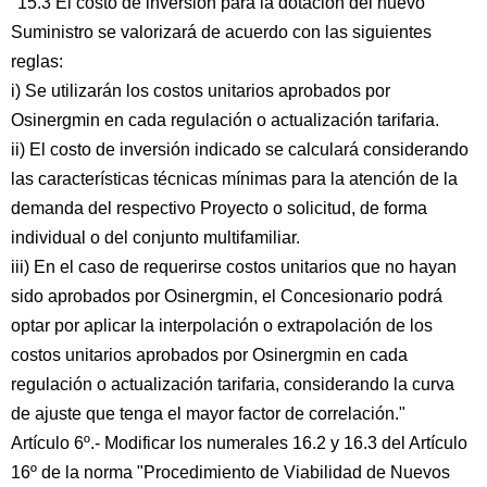
"15.3 El costo de inversión para la dotación del nuevo
Suministro se valorizará de acuerdo con las siguientes
reglas:
i) Se utilizarán los costos unitarios aprobados por
Osinergmin en cada regulación o actualización tarifaria.
ii) El costo de inversión indicado se calculará considerando
las características técnicas mínimas para la atención de la
demanda del respectivo Proyecto o solicitud, de forma
individual o del conjunto multifamiliar.
iii) En el caso de requerirse costos unitarios que no hayan
sido aprobados por Osinergmin, el Concesionario podrá
optar por aplicar la interpolación o extrapolación de los
costos unitarios aprobados por Osinergmin en cada
regulación o actualización tarifaria, considerando la curva
de ajuste que tenga el mayor factor de correlación."
Artículo 6º.- Modificar los numerales 16.2 y 16.3 del Artículo
16º de la norma "Procedimiento de Viabilidad de Nuevos