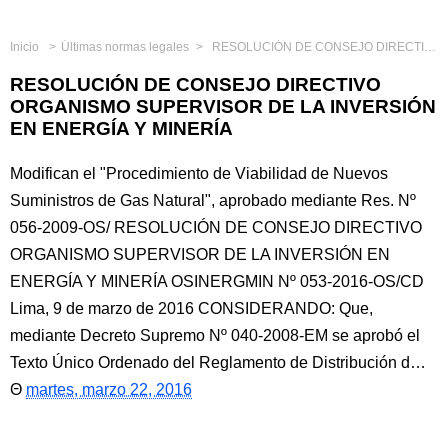
Inicio
Últimas normas legales
RESOLUCIÓN DE CONSEJO DIRECTIVO ORGANISMO SUPERVISOR DE LA INVERSIÓN EN ENERGÍA Y MINERÍA
RESOLUCIÓN DE CONSEJO DIRECTIVO
ORGANISMO SUPERVISOR DE LA INVERSIÓN
EN ENERGÍA Y MINERÍA
Modifican el "Procedimiento de Viabilidad de Nuevos
Suministros de Gas Natural", aprobado mediante Res. Nº
056-2009-OS/ RESOLUCIÓN DE CONSEJO DIRECTIVO
ORGANISMO SUPERVISOR DE LA INVERSIÓN EN
ENERGÍA Y MINERÍA OSINERGMIN Nº 053-2016-OS/CD
Lima, 9 de marzo de 2016 CONSIDERANDO: Que,
mediante Decreto Supremo Nº 040-2008-EM se aprobó el
Texto Único Ordenado del Reglamento de Distribución d…
martes, marzo 22, 2016