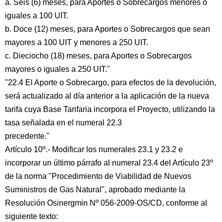
a. Seis (6) meses, para Aportes o Sobrecargos menores o
iguales a 100 UIT.
b. Doce (12) meses, para Aportes o Sobrecargos que sean
mayores a 100 UIT y menores a 250 UIT.
c. Dieciocho (18) meses, para Aportes o Sobrecargos
mayores o iguales a 250 UIT."
"22.4 El Aporte o Sobrecargo, para efectos de la devolución,
será actualizado al día anterior a la aplicación de la nueva
tarifa cuya Base Tarifaria incorpora el Proyecto, utilizando la
tasa señalada en el numeral 22.3
precedente."
Artículo 10º.- Modificar los numerales 23.1 y 23.2 e
incorporar un último párrafo al numeral 23.4 del Artículo 23º
de la norma "Procedimiento de Viabilidad de Nuevos
Suministros de Gas Natural", aprobado mediante la
Resolución Osinergmin Nº 056-2009-OS/CD, conforme al
siguiente texto: