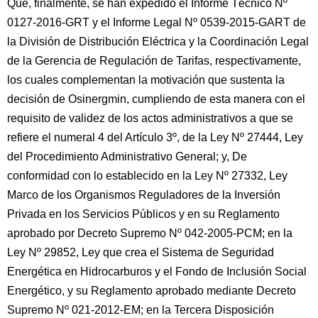
Que, finalmente, se han expedido el Informe Técnico Nº
0127-2016-GRT y el Informe Legal Nº 0539-2015-GART de
la División de Distribución Eléctrica y la Coordinación Legal
de la Gerencia de Regulación de Tarifas, respectivamente,
los cuales complementan la motivación que sustenta la
decisión de Osinergmin, cumpliendo de esta manera con el
requisito de validez de los actos administrativos a que se
refiere el numeral 4 del Artículo 3º, de la Ley Nº 27444, Ley
del Procedimiento Administrativo General; y, De
conformidad con lo establecido en la Ley Nº 27332, Ley
Marco de los Organismos Reguladores de la Inversión
Privada en los Servicios Públicos y en su Reglamento
aprobado por Decreto Supremo Nº 042-2005-PCM; en la
Ley Nº 29852, Ley que crea el Sistema de Seguridad
Energética en Hidrocarburos y el Fondo de Inclusión Social
Energético, y su Reglamento aprobado mediante Decreto
Supremo Nº 021-2012-EM; en la Tercera Disposición