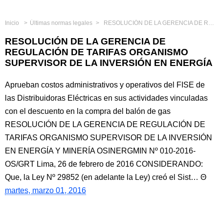
Inicio
Últimas normas legales
RESOLUCIÓN DE LA GERENCIA DE REGULACIÓN DE TARIFAS ORGANISMO SUPERVISOR DE LA INVERSIÓN EN ENERGÍA
RESOLUCIÓN DE LA GERENCIA DE
REGULACIÓN DE TARIFAS ORGANISMO
SUPERVISOR DE LA INVERSIÓN EN ENERGÍA
Aprueban costos administrativos y operativos del FISE de
las Distribuidoras Eléctricas en sus actividades vinculadas
con el descuento en la compra del balón de gas
RESOLUCIÓN DE LA GERENCIA DE REGULACIÓN DE
TARIFAS ORGANISMO SUPERVISOR DE LA INVERSIÓN
EN ENERGÍA Y MINERÍA OSINERGMIN Nº 010-2016-
OS/GRT Lima, 26 de febrero de 2016 CONSIDERANDO:
Que, la Ley Nº 29852 (en adelante la Ley) creó el Sist…
martes, marzo 01, 2016