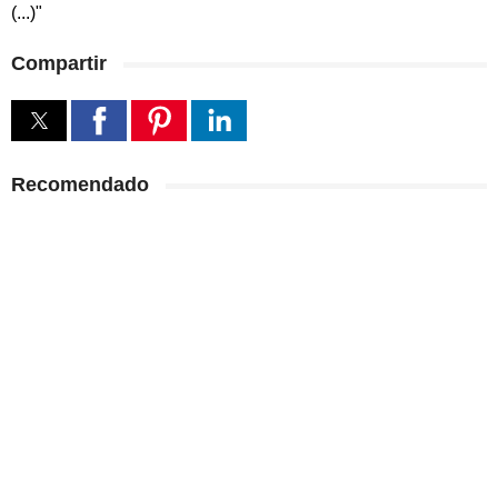
(...)"
Compartir
Recomendado