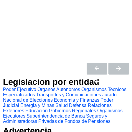
Legislacion por entidad
Poder Ejecutivo
Organos Autonomos
Organismos Tecnicos
Especializados
Transportes y Comunicaciones
Jurado
Nacional de Elecciones
Economia y Finanzas
Poder
Judicial
Energia y Minas
Salud
Defensa
Relaciones
Exteriores
Educacion
Gobiernos Regionales
Organismos
Ejecutores
Superintendencia de Banca Seguros y
Administradoras Privadas de Fondos de Pensiones
Advertencia