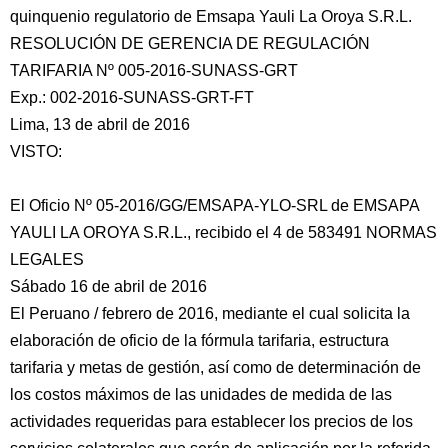
quinquenio regulatorio de Emsapa Yauli La Oroya S.R.L.
RESOLUCIÓN DE GERENCIA DE REGULACIÓN
TARIFARIA Nº 005-2016-SUNASS-GRT
Exp.: 002-2016-SUNASS-GRT-FT
Lima, 13 de abril de 2016
VISTO:
El Oficio Nº 05-2016/GG/EMSAPA-YLO-SRL
de EMSAPA
YAULI LA OROYA S.R.L., recibido el 4 de 583491 NORMAS
LEGALES
Sábado 16 de abril de 2016
El Peruano / febrero de 2016, mediante el cual solicita la
elaboración de oficio de la fórmula tarifaria, estructura
tarifaria y metas de gestión, así como de determinación de
los costos máximos de las unidades de medida de las
actividades requeridas para establecer los precios de los