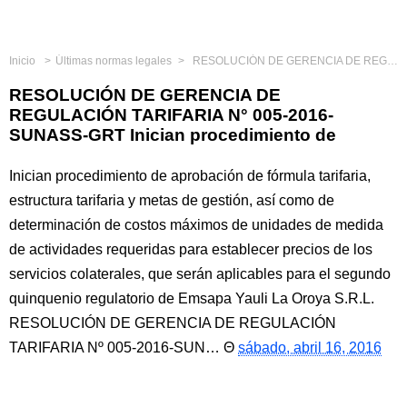
Inicio
Últimas normas legales
RESOLUCIÓN DE GERENCIA DE REGULACIÓN TARIFARIA N° 005-2016-SUNASS-GRT Inician procedimiento de
RESOLUCIÓN DE GERENCIA DE
REGULACIÓN TARIFARIA N° 005-2016-
SUNASS-GRT Inician procedimiento de
Inician procedimiento de aprobación de fórmula tarifaria,
estructura tarifaria y metas de gestión, así como de
determinación de costos máximos de unidades de medida
de actividades requeridas para establecer precios de los
servicios colaterales, que serán aplicables para el segundo
quinquenio regulatorio de Emsapa Yauli La Oroya S.R.L.
RESOLUCIÓN DE GERENCIA DE REGULACIÓN
TARIFARIA Nº 005-2016-SUN…
sábado, abril 16, 2016