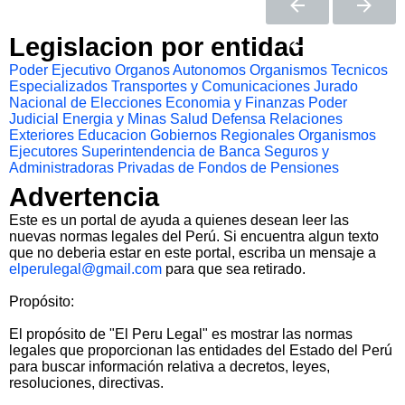
Legislacion por entidad
Poder Ejecutivo
Organos Autonomos
Organismos Tecnicos
Especializados
Transportes y Comunicaciones
Jurado
Nacional de Elecciones
Economia y Finanzas
Poder
Judicial
Energia y Minas
Salud
Defensa
Relaciones
Exteriores
Educacion
Gobiernos Regionales
Organismos
Ejecutores
Superintendencia de Banca Seguros y
Administradoras Privadas de Fondos de Pensiones
Advertencia
Este es un portal de ayuda a quienes desean leer las
nuevas normas legales del Perú. Si encuentra algun texto
que no deberia estar en este portal, escriba un mensaje a
elperulegal@gmail.com
para que sea retirado.
Propósito:
El propósito de "El Peru Legal" es mostrar las normas
legales que proporcionan las entidades del Estado del Perú
para buscar información relativa a decretos, leyes,
resoluciones, directivas.