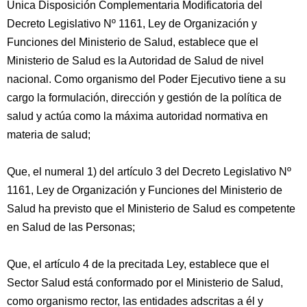
Única Disposición Complementaria Modificatoria del
Decreto Legislativo Nº 1161, Ley de Organización y
Funciones del Ministerio de Salud, establece que el
Ministerio de Salud es la Autoridad de Salud de nivel
nacional. Como organismo del Poder Ejecutivo tiene a su
cargo la formulación, dirección y gestión de la política de
salud y actúa como la máxima autoridad normativa en
materia de salud;
Que, el numeral 1) del artículo 3 del Decreto Legislativo Nº
1161, Ley de Organización y Funciones del Ministerio de
Salud ha previsto que el Ministerio de Salud es competente
en Salud de las Personas;
Que, el artículo 4 de la precitada Ley, establece que el
Sector Salud está conformado por el Ministerio de Salud,
como organismo rector, las entidades adscritas a él y