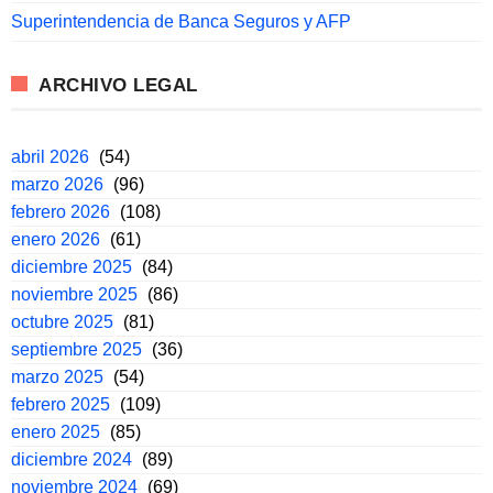
Superintendencia de Banca Seguros y AFP
ARCHIVO LEGAL
abril 2026
(54)
marzo 2026
(96)
febrero 2026
(108)
enero 2026
(61)
diciembre 2025
(84)
noviembre 2025
(86)
octubre 2025
(81)
septiembre 2025
(36)
marzo 2025
(54)
febrero 2025
(109)
enero 2025
(85)
diciembre 2024
(89)
noviembre 2024
(69)