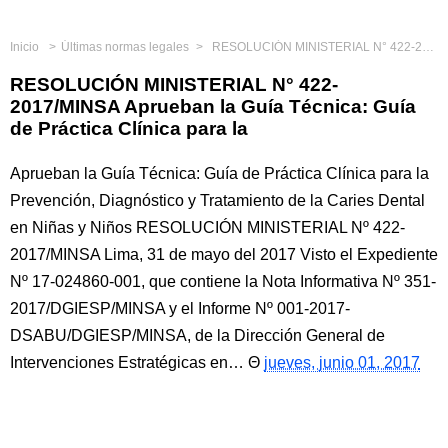
Inicio
Últimas normas legales
RESOLUCIÓN MINISTERIAL N° 422-2017/MINSA Aprueban la Guía Técnica: Guía de Práctica Clínica para la
RESOLUCIÓN MINISTERIAL N° 422-
2017/MINSA Aprueban la Guía Técnica: Guía
de Práctica Clínica para la
Aprueban la Guía Técnica: Guía de Práctica Clínica para la
Prevención, Diagnóstico y Tratamiento de la Caries Dental
en Niñas y Niños RESOLUCIÓN MINISTERIAL Nº 422-
2017/MINSA Lima, 31 de mayo del 2017 Visto el Expediente
Nº 17-024860-001, que contiene la Nota Informativa Nº 351-
2017/DGIESP/MINSA y el Informe Nº 001-2017-
DSABU/DGIESP/MINSA, de la Dirección General de
Intervenciones Estratégicas en…
jueves, junio 01, 2017