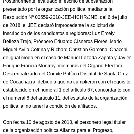
Posteriormente, evaluado el escrito de subsanación
presentado por la organización política, mediante la
Resolución Nº 00559-2018-JEE-HCHR/JNE, del 6 de julio
de 2018, el JEE declaró improcedente la solicitud de
inscripción de los candidatos a regidores: Luz Emely
Belleza Trejo, Próspero Eduardo Cisneros Flores, Mario
Miguel Ávila Cotrina y Richard Christian Gamonal Chacchi;
de igual modo en el caso de Manuel Lozada Zapata y Javier
Enrique Francia Monrroy, miembros del Órgano Electoral
Descentralizado del Comité Político Distrital de Santa Cruz
de Cocachacra, debido a que no cumplieron con el requisito
establecido en el numeral 1 del artículo 67, concordante con
el numeral 8 del artículo 11, del estatuto de la organización
política, al no tener la condición de afiliados.
Con fecha 10 de agosto de 2018, el personero legal titular
de la organización política Alianza para el Progreso,