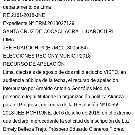
departamento de Lima
RE 2161-2018-JNE
Expediente Nº ERM.2018027129
SANTA CRUZ DE COCACHACRA - HUAROCHIRÍ -
LIMA
JEE HUAROCHIRÍ (ERM.2018005684)
ELECCIONES REGIONY MUNICIP2018
RECURSO DE APELACIÓN
Lima,
dieciséis de agosto de dos mil dieciocho VISTO, en
audiencia pública de la fecha, el recurso de apelación
interpuesto por Arnaldo Antonio Gonzáles Medina,
personero legal titular de la organización política Alianza
para el Progreso, en contra de la Resolución Nº 00559-
2018-JEE-HCHR/JNE, del 6 de julio de 2018, en el extremo
que declaró improcedente la solicitud de inscripción de Luz
Emely Belleza Trejo, Próspero Eduardo Cisneros Flores,