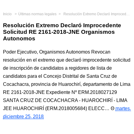
Inicio
Últimas normas legales
Resolución Extremo Declaró Improcedente Solicitud RE 2161-2018-JNE Organismos Autonomos
Resolución Extremo Declaró Improcedente
Solicitud RE 2161-2018-JNE Organismos
Autonomos
Poder Ejecutivo, Organismos Autonomos Revocan
resolución en el extremo que declaró improcedente solicitud
de inscripción de candidatos a regidores de lista de
candidatos para el Concejo Distrital de Santa Cruz de
Cocachacra, provincia de Huarochirí, departamento de Lima
RE 2161-2018-JNE Expediente Nº ERM.2018027129
SANTA CRUZ DE COCACHACRA - HUAROCHIRÍ - LIMA
JEE HUAROCHIRÍ (ERM.2018005684) ELECC…
martes,
diciembre 25, 2018