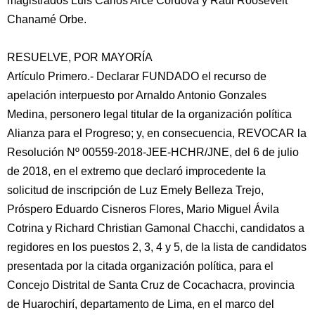
magistrados Luis Carlos Arce Córdova y Raúl Roosevelt
Chanamé Orbe.
RESUELVE, POR MAYORÍA
Artículo Primero.- Declarar FUNDADO el recurso de
apelación interpuesto por Arnaldo Antonio Gonzales
Medina, personero legal titular de la organización política
Alianza para el Progreso; y, en consecuencia, REVOCAR la
Resolución Nº 00559-2018-JEE-HCHR/JNE, del 6 de julio
de 2018, en el extremo que declaró improcedente la
solicitud de inscripción de Luz Emely Belleza Trejo,
Próspero Eduardo Cisneros Flores, Mario Miguel Ávila
Cotrina y Richard Christian Gamonal Chacchi, candidatos a
regidores en los puestos 2, 3, 4 y 5, de la lista de candidatos
presentada por la citada organización política, para el
Concejo Distrital de Santa Cruz de Cocachacra, provincia
de Huarochirí, departamento de Lima, en el marco del