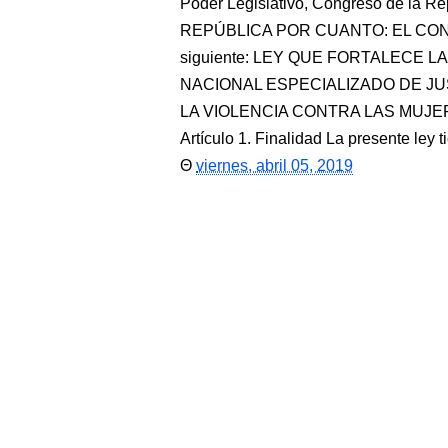
Poder Legislativo, Congreso de la
REPÚBLICA POR CUANTO: EL CONG
siguiente: LEY QUE FORTALECE 
NACIONAL ESPECIALIZADO DE JU
LA VIOLENCIA CONTRA LAS MUJE
Artículo 1. Finalidad La presente ley t
viernes, abril 05, 2019