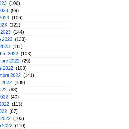
2023
(106)
2023
(99)
2023
(106)
2023
(122)
 2023
(144)
o 2023
(133)
 2023
(111)
mbre 2022
(108)
mbre 2022
(29)
e 2022
(108)
embre 2022
(141)
o 2022
(139)
2022
(63)
2022
(40)
2022
(113)
2022
(87)
 2022
(103)
o 2022
(110)