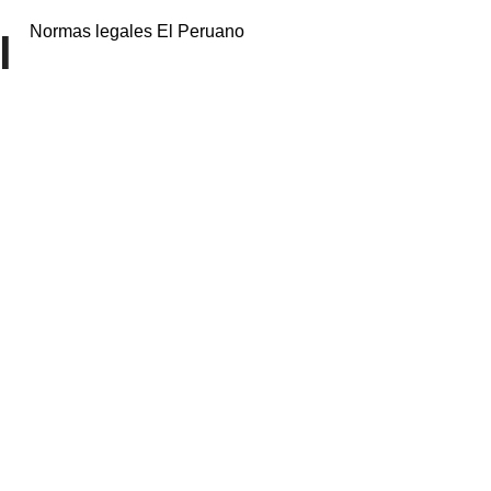
Normas legales El Peruano
l