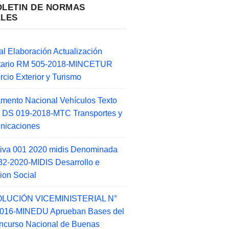
OLETIN DE NORMAS
ALES
l Elaboración Actualización
ntario RM 505-2018-MINCETUR
cio Exterior y Turismo
mento Nacional Vehículos Texto
 DS 019-2018-MTC Transportes y
nicaciones
tiva 001 2020 midis Denominada
2-2020-MIDIS Desarrollo e
sion Social
LUCIÓN VICEMINISTERIAL N°
2016-MINEDU Aprueban Bases del
ncurso Nacional de Buenas