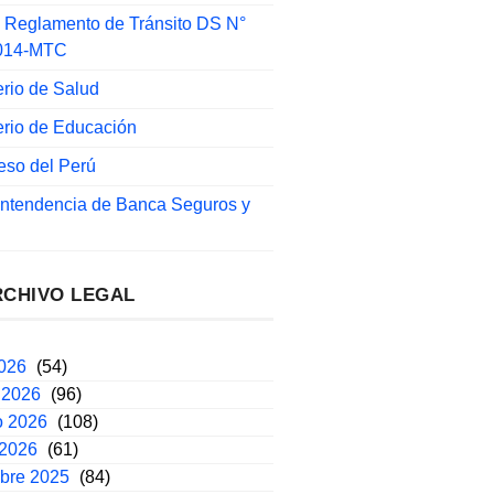
 Reglamento de Tránsito DS N°
014-MTC
erio de Salud
erio de Educación
eso del Perú
intendencia de Banca Seguros y
RCHIVO LEGAL
2026
(54)
 2026
(96)
o 2026
(108)
 2026
(61)
mbre 2025
(84)