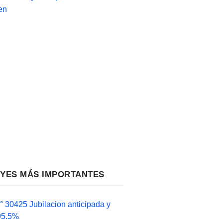
en
EYES MÁS IMPORTANTES
 30425 Jubilacion anticipada y
 95.5%