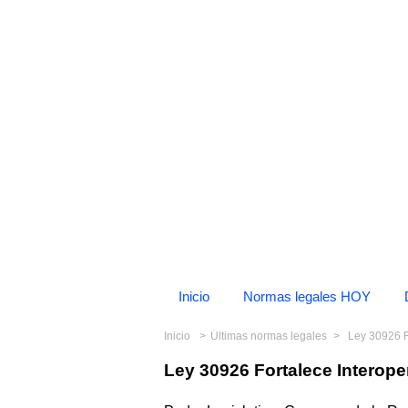
Inicio
Normas legales HOY
Inicio
Últimas normas legales
Ley 30926 F
Ley 30926 Fortalece Interop