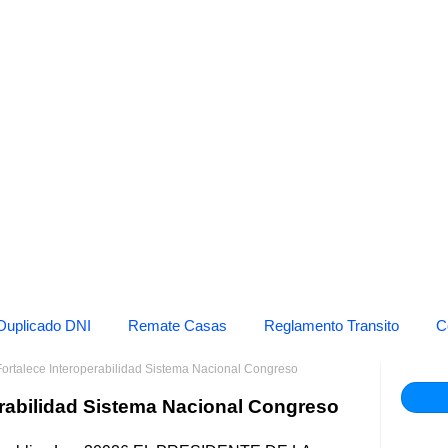
Duplicado DNI
Remate Casas
Reglamento Transito
C
ortalece Interoperabilidad Sistema Nacional Congreso
erabilidad Sistema Nacional Congreso