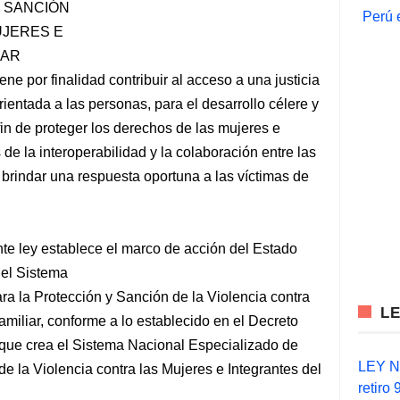
Y SANCIÓN
Perú 
UJERES E
IAR
iene por finalidad contribuir al acceso a una justicia
ientada a las personas, para el desarrollo célere y
 fin de proteger los derechos de las mujeres e
s de la interoperabilidad y la colaboración entre las
brindar una respuesta oportuna a las víctimas de
ente ley establece el marco de acción del Estado
n el Sistema
ra la Protección y Sanción de la Violencia contra
L
amiliar, conforme a lo establecido en el Decreto
o que crea el Sistema Nacional Especializado de
LEY N°
de la Violencia contra las Mujeres e Integrantes del
retiro