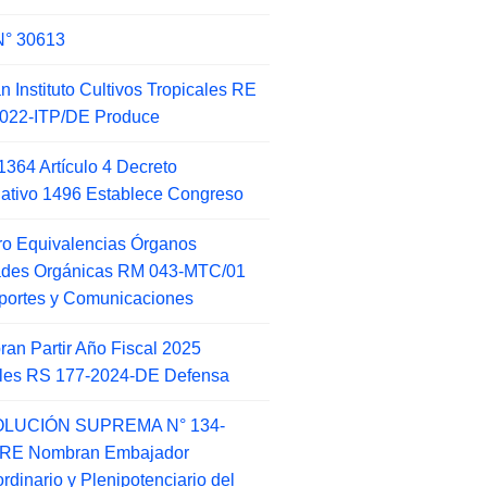
N° 30613
an Instituto Cultivos Tropicales RE
022-ITP/DE Produce
1364 Artículo 4 Decreto
lativo 1496 Establece Congreso
o Equivalencias Órganos
ades Orgánicas RM 043-MTC/01
portes y Comunicaciones
an Partir Año Fiscal 2025
ales RS 177-2024-DE Defensa
LUCIÓN SUPREMA N° 134-
-RE Nombran Embajador
ordinario y Plenipotenciario del