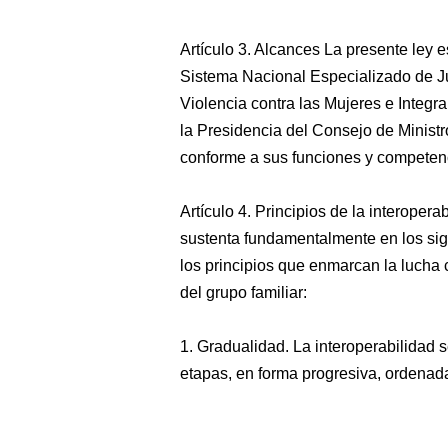
Artículo 3. Alcances La presente ley 
Sistema Nacional Especializado de Ju
Violencia contra las Mujeres e Integr
la Presidencia del Consejo de Ministro
conforme a sus funciones y competenc
Artículo 4. Principios de la interopera
sustenta fundamentalmente en los sigui
los principios que enmarcan la lucha c
del grupo familiar:
1. Gradualidad. La interoperabilidad 
etapas, en forma progresiva, ordenada