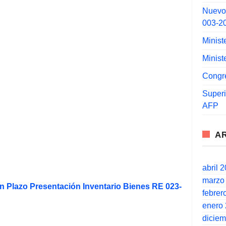
Nuevo
003-2
Minist
Minist
Congr
Super
AFP
A
abril 
marzo
n Plazo Presentación Inventario Bienes RE 023-
febrer
enero
dicie