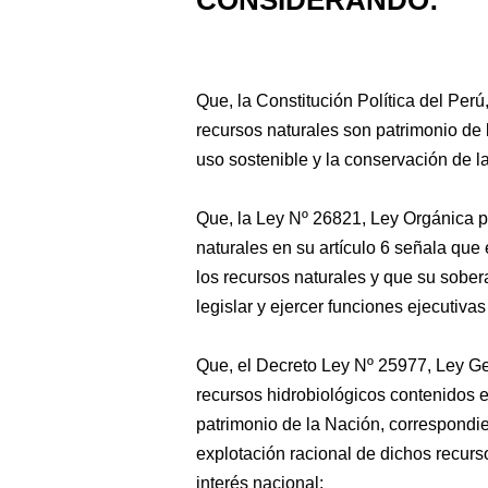
CONSIDERANDO:
Que, la Constitución Política del Perú
recursos naturales son patrimonio de
uso sostenible y la conservación de la
Que,
la Ley Nº 26821, Ley Orgánica p
naturales en su artículo 6 señala qu
los recursos naturales y que su sober
legislar y ejercer funciones ejecutivas
Que, el Decreto Ley Nº 25977, Ley Ge
recursos hidrobiológicos contenidos e
patrimonio de la Nación, correspondie
explotación racional de dichos recur
interés nacional;