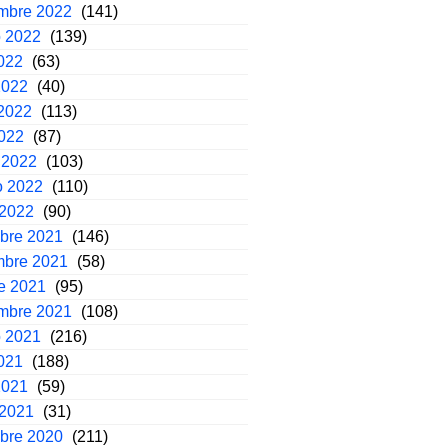
embre 2022
(141)
o 2022
(139)
2022
(63)
2022
(40)
2022
(113)
2022
(87)
 2022
(103)
o 2022
(110)
 2022
(90)
mbre 2021
(146)
mbre 2021
(58)
e 2021
(95)
embre 2021
(108)
o 2021
(216)
2021
(188)
2021
(59)
 2021
(31)
mbre 2020
(211)