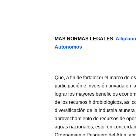
MAS NORMAS LEGALES:
Altipla
Autonomos
Que, a fin de fortalecer el marco de e
participación e inversión privada en la
lograr los mayores beneficios económ
de los recursos hidrobiológicos, así c
diversificación de la industria atune
aprovechamiento de recursos de oport
aguas nacionales, esto, en concordan
Ordenamiento Pesquero del Atún, ap