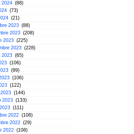
o 2024
(88)
2024
(73)
2024
(21)
mbre 2023
(88)
mbre 2023
(208)
e 2023
(225)
embre 2023
(228)
o 2023
(65)
2023
(106)
2023
(99)
2023
(106)
2023
(122)
 2023
(144)
o 2023
(133)
 2023
(111)
mbre 2022
(108)
mbre 2022
(29)
e 2022
(108)