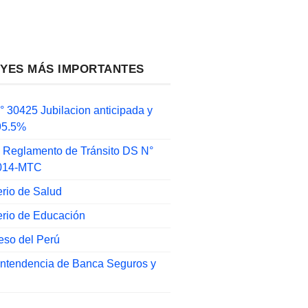
EYES MÁS IMPORTANTES
 30425 Jubilacion anticipada y
 95.5%
 Reglamento de Tránsito DS N°
014-MTC
erio de Salud
erio de Educación
eso del Perú
intendencia de Banca Seguros y