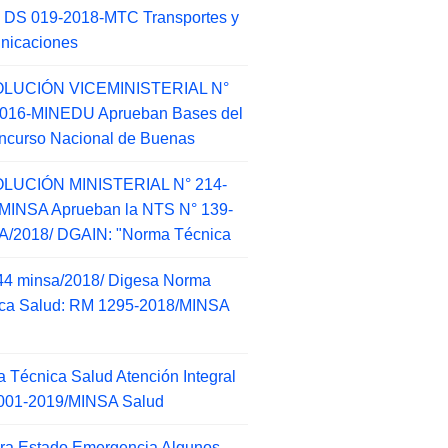
 DS 019-2018-MTC Transportes y
nicaciones
LUCIÓN VICEMINISTERIAL N°
2016-MINEDU Aprueban Bases del
ncurso Nacional de Buenas
LUCIÓN MINISTERIAL N° 214-
MINSA Aprueban la NTS N° 139-
/2018/ DGAIN: "Norma Técnica
44 minsa/2018/ Digesa Norma
ca Salud: RM 1295-2018/MINSA
d
 Técnica Salud Atención Integral
001-2019/MINSA Salud
ra Estado Emergencia Algunos