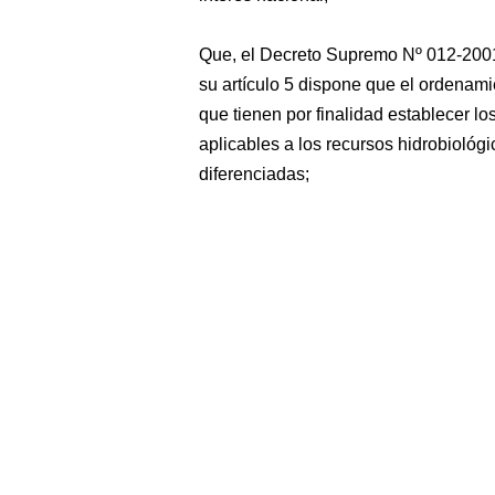
Que, el Decreto Supremo Nº 012-200
su artículo 5 dispone que el ordena
que tienen por finalidad establecer lo
aplicables a los recursos hidrobioló
diferenciadas;