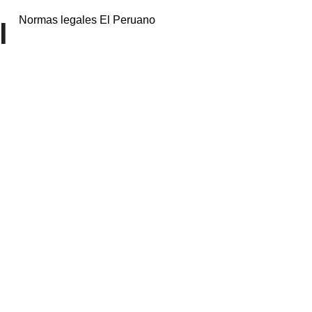
Normas legales El Peruano
l