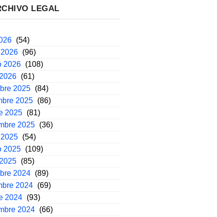
RCHIVO LEGAL
2026
(54)
 2026
(96)
o 2026
(108)
 2026
(61)
mbre 2025
(84)
mbre 2025
(86)
e 2025
(81)
embre 2025
(36)
 2025
(54)
o 2025
(109)
 2025
(85)
mbre 2024
(89)
mbre 2024
(69)
e 2024
(93)
embre 2024
(66)