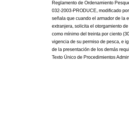
Reglamento de Ordenamiento Pesquer
032-2003-PRODUCE, modificado po
señala que cuando el armador de la 
extranjera, solicita el otorgamiento d
como mínimo del treinta por ciento (3
vigencia de su permiso de pesca, e ig
de la presentación de los demás requi
Texto Único de Procedimientos Adminis