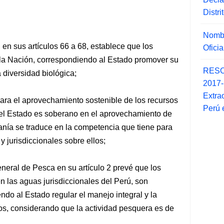
Distr
Nombr
, en sus artículos 66 a 68, establece que los
Ofici
 la Nación, correspondiendo al Estado promover su
RESO
 diversidad biológica;
2017
Extra
ara el aprovechamiento sostenible de los recursos
Perú 
e el Estado es soberano en el aprovechamiento de
anía se traduce en la competencia que tiene para
 y jurisdiccionales sobre ellos;
neral de Pesca en su artículo 2 prevé que los
n las aguas jurisdiccionales del Perú, son
ndo al Estado regular el manejo integral y la
sos, considerando que la actividad pesquera es de