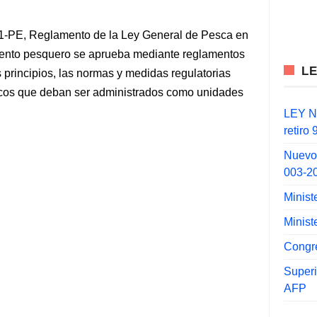
1-PE, Reglamento de la Ley General de Pesca en
miento pesquero se aprueba mediante reglamentos
L
s principios, las normas y medidas regulatorias
gicos que deban ser administrados como unidades
LEY N°
retiro
Nuevo
003-2
Minist
Minist
Congr
Super
AFP