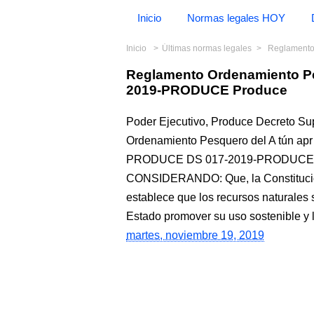
Inicio
Normas legales HOY
Inicio
Últimas normas legales
Reglamento O
Reglamento Ordenamiento P
2019-PRODUCE Produce
Poder Ejecutivo, Produce Decreto Su
Ordenamiento Pesquero del A tún apr
PRODUCE DS 017-2019-PRODUCE
CONSIDERANDO: Que, la Constitución P
establece que los recursos naturales 
Estado promover su uso sostenible y l
martes, noviembre 19, 2019