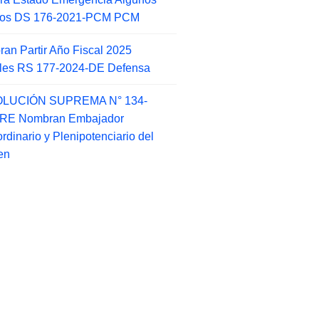
itos DS 176-2021-PCM PCM
an Partir Año Fiscal 2025
ales RS 177-2024-DE Defensa
LUCIÓN SUPREMA N° 134-
-RE Nombran Embajador
ordinario y Plenipotenciario del
en