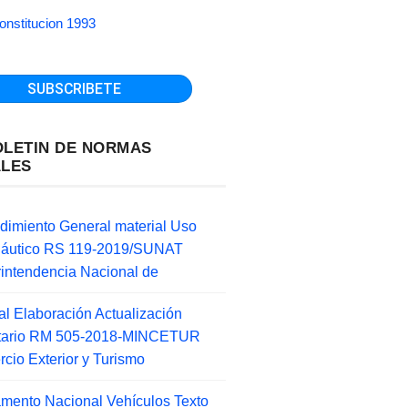
onstitucion 1993
OLETIN DE NORMAS
ALES
dimiento General material Uso
náutico RS 119-2019/SUNAT
intendencia Nacional de
l Elaboración Actualización
ntario RM 505-2018-MINCETUR
cio Exterior y Turismo
mento Nacional Vehículos Texto