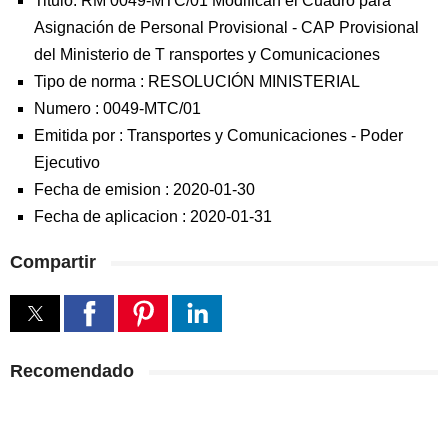
Titulo: RM 0049-MTC/01 Modifican el Cuadro para
Asignación de Personal Provisional - CAP Provisional
del Ministerio de T ransportes y Comunicaciones
Tipo de norma :
RESOLUCIÓN MINISTERIAL
Numero :
0049-MTC/01
Emitida por :
Transportes y Comunicaciones
-
Poder
Ejecutivo
Fecha de emision :
2020-01-30
Fecha de aplicacion :
2020-01-31
Compartir
Recomendado