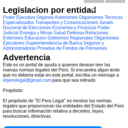
Legislacion por entidad
Poder Ejecutivo
Organos Autonomos
Organismos Tecnicos
Especializados
Transportes y Comunicaciones
Jurado
Nacional de Elecciones
Economia y Finanzas
Poder
Judicial
Energia y Minas
Salud
Defensa
Relaciones
Exteriores
Educacion
Gobiernos Regionales
Organismos
Ejecutores
Superintendencia de Banca Seguros y
Administradoras Privadas de Fondos de Pensiones
Advertencia
Este es un portal de ayuda a quienes desean leer las
nuevas normas legales del Perú. Si encuentra algun texto
que no deberia estar en este portal, escriba un mensaje a
elperulegal@gmail.com
para que sea retirado.
Propósito:
El propósito de "El Peru Legal" es mostrar las normas
legales que proporcionan las entidades del Estado del Perú
para buscar información relativa a decretos, leyes,
resoluciones, directivas.