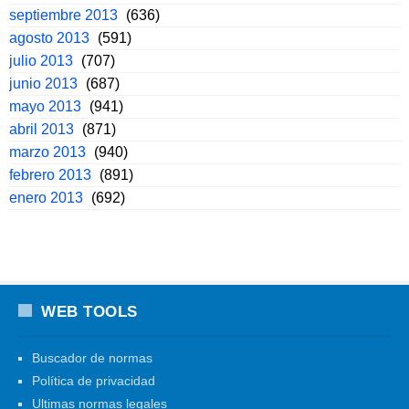
septiembre 2013
(636)
agosto 2013
(591)
julio 2013
(707)
junio 2013
(687)
mayo 2013
(941)
abril 2013
(871)
marzo 2013
(940)
febrero 2013
(891)
enero 2013
(692)
WEB TOOLS
Buscador de normas
Política de privacidad
Ultimas normas legales