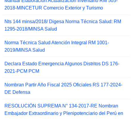
Manual Elaboración Actualización Inventario RM 505-
2018-MINCETUR Comercio Exterior y Turismo
Nts 144 minsa/2018/ Digesa Norma Técnica Salud: RM
1295-2018/MINSA Salud
Norma Técnica Salud Atención Integral RM 1001-
2019/MINSA Salud
Declara Estado Emergencia Algunos Distritos DS 176-
2021-PCM PCM
Nombran Partir Año Fiscal 2025 Oficiales RS 177-2024-
DE Defensa
RESOLUCIÓN SUPREMA N° 134-2017-RE Nombran
Embajador Extraordinario y Plenipotenciario del Perú en