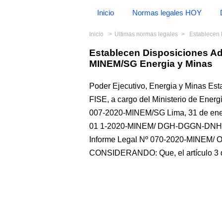
Inicio
Normas legales HOY
Inicio
Últimas normas legales
Establecen Di
Establecen Disposiciones Ad
MINEM/SG Energia y Minas
Poder Ejecutivo, Energia y Minas Est
FISE, a cargo del Ministerio de Energ
007-2020-MINEM/SG Lima, 31 de ener
01 1-2020-MINEM/ DGH-DGGN-DNH, de 
Informe Legal Nº 070-2020-MINEM/ OGA
CONSIDERANDO: Que, el artículo 3 