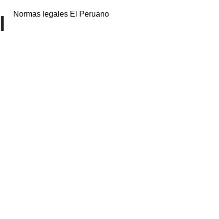
Normas legales El Peruano
l