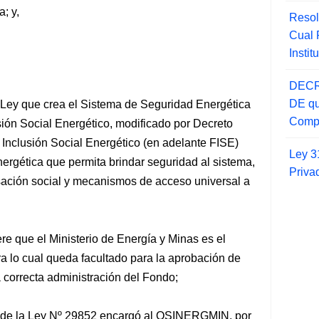
; y,
Resol
Cual
Insti
DECR
DE qu
Ley que crea el Sistema de Seguridad Energética
Compr
sión Social Energético, modificado por Decreto
 Inclusión Social Energético (en adelante FISE)
Ley 3
rgética que permita brindar seguridad al sistema,
Priva
ción social y mecanismos de acceso universal a
iere que el Ministerio de Energía y Minas es el
a lo cual queda facultado para la aprobación de
 correcta administración del Fondo;
ia de la Ley Nº 29852 encargó al OSINERGMIN, por