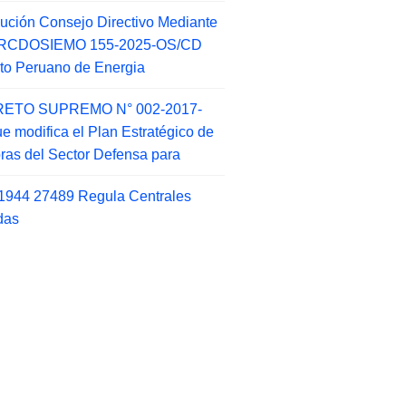
ución Consejo Directivo Mediante
 RCDOSIEMO 155-2025-OS/CD
tuto Peruano de Energia
ETO SUPREMO N° 002-2017-
e modifica el Plan Estratégico de
as del Sector Defensa para
1944 27489 Regula Centrales
das