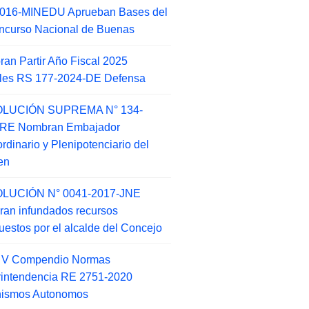
2016-MINEDU Aprueban Bases del
ncurso Nacional de Buenas
an Partir Año Fiscal 2025
ales RS 177-2024-DE Defensa
LUCIÓN SUPREMA N° 134-
-RE Nombran Embajador
ordinario y Plenipotenciario del
en
LUCIÓN N° 0041-2017-JNE
ran infundados recursos
puestos por el alcalde del Concejo
o V Compendio Normas
intendencia RE 2751-2020
nismos Autonomos