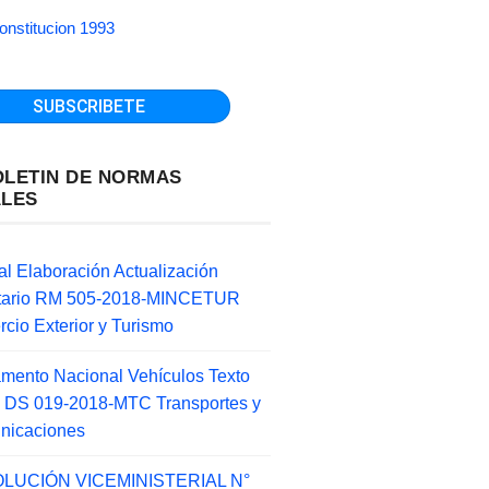
onstitucion 1993
OLETIN DE NORMAS
ALES
l Elaboración Actualización
ntario RM 505-2018-MINCETUR
cio Exterior y Turismo
mento Nacional Vehículos Texto
 DS 019-2018-MTC Transportes y
nicaciones
LUCIÓN VICEMINISTERIAL N°