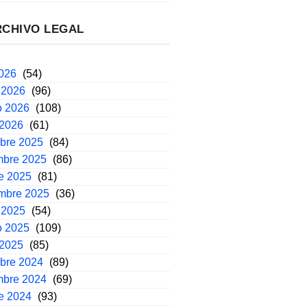
RCHIVO LEGAL
2026
(54)
 2026
(96)
o 2026
(108)
 2026
(61)
mbre 2025
(84)
mbre 2025
(86)
e 2025
(81)
embre 2025
(36)
 2025
(54)
o 2025
(109)
 2025
(85)
mbre 2024
(89)
mbre 2024
(69)
e 2024
(93)