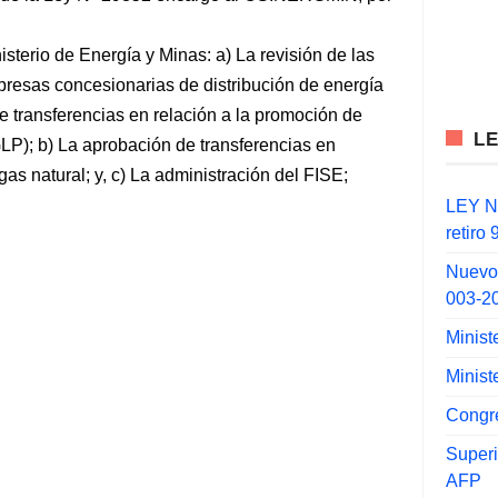
isterio de Energía y Minas: a) La revisión de las
presas concesionarias de distribución de energía
e transferencias en relación a la promoción de
L
LP); b) La aprobación de transferencias en
gas natural; y, c) La administración del FISE;
LEY N°
retiro
Nuevo
003-2
Minist
Minist
Congr
Super
AFP