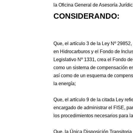
la Oficina General de Asesoría Jurídica
CONSIDERANDO:
Que, el artículo 3 de la
Ley Nº 29852, 
en Hidrocarburos y el Fondo de Inclu
Legislativo Nº 1331, crea el Fondo de
como un sistema de compensación ene
así como de un esquema de compensa
la energía;
Que, el artículo 9 de la citada Ley ref
encargado de administrar el FISE, par
los procedimientos necesarios para la
Que, la Única Disposición Transitor