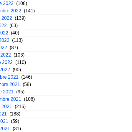
e 2022
(108)
embre 2022
(141)
o 2022
(139)
2022
(63)
2022
(40)
2022
(113)
2022
(87)
 2022
(103)
o 2022
(110)
 2022
(90)
mbre 2021
(146)
mbre 2021
(58)
e 2021
(95)
embre 2021
(108)
o 2021
(216)
2021
(188)
2021
(59)
 2021
(31)