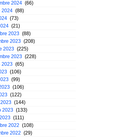
embre 2024
(66)
o 2024
(88)
2024
(73)
2024
(21)
mbre 2023
(88)
mbre 2023
(208)
e 2023
(225)
embre 2023
(228)
o 2023
(65)
2023
(106)
2023
(99)
2023
(106)
2023
(122)
 2023
(144)
o 2023
(133)
 2023
(111)
mbre 2022
(108)
mbre 2022
(29)