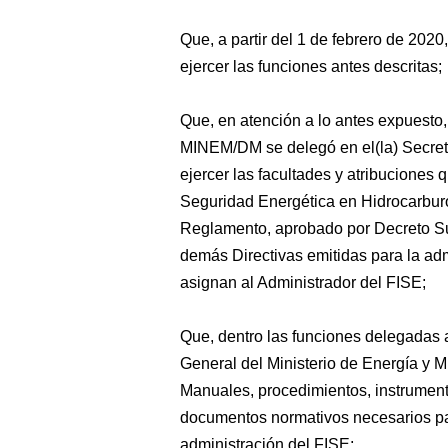
Que, a partir del 1 de febrero de 2020
ejercer las funciones antes descritas;
Que, en atención a lo antes expuesto
MINEM/DM se delegó en el(la) Secreta
ejercer las facultades y atribuciones
Seguridad Energética en Hidrocarburo
Reglamento, aprobado por Decreto S
demás Directivas emitidas para la adm
asignan al Administrador del FISE;
Que, dentro las funciones delegadas a
General del Ministerio de Energía y M
Manuales, procedimientos, instrumento
documentos normativos necesarios pa
administración del FISE;