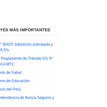
EYES MÁS IMPORTANTES
 30425 Jubilacion anticipada y
 95.5%
 Reglamento de Tránsito DS N°
014-MTC
erio de Salud
erio de Educación
eso del Perú
intendencia de Banca Seguros y