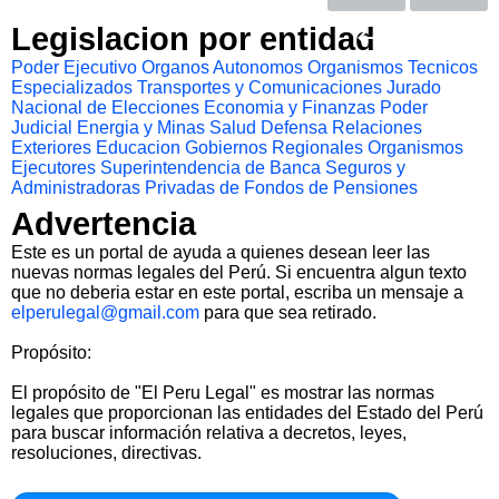
Legislacion por entidad
Poder Ejecutivo
Organos Autonomos
Organismos Tecnicos
Especializados
Transportes y Comunicaciones
Jurado
Nacional de Elecciones
Economia y Finanzas
Poder
Judicial
Energia y Minas
Salud
Defensa
Relaciones
Exteriores
Educacion
Gobiernos Regionales
Organismos
Ejecutores
Superintendencia de Banca Seguros y
Administradoras Privadas de Fondos de Pensiones
Advertencia
Este es un portal de ayuda a quienes desean leer las
nuevas normas legales del Perú. Si encuentra algun texto
que no deberia estar en este portal, escriba un mensaje a
elperulegal@gmail.com
para que sea retirado.
Propósito:
El propósito de "El Peru Legal" es mostrar las normas
legales que proporcionan las entidades del Estado del Perú
para buscar información relativa a decretos, leyes,
resoluciones, directivas.