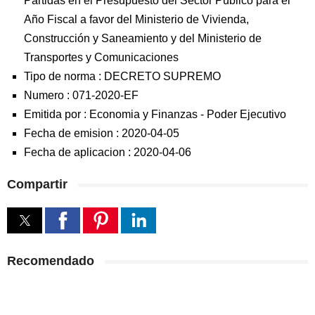
Partidas en el Presupuesto del Sector Público para el
Año Fiscal a favor del Ministerio de Vivienda,
Construcción y Saneamiento y del Ministerio de
Transportes y Comunicaciones
Tipo de norma :
DECRETO SUPREMO
Numero :
071-2020-EF
Emitida por :
Economia y Finanzas
-
Poder Ejecutivo
Fecha de emision :
2020-04-05
Fecha de aplicacion :
2020-04-06
Compartir
Recomendado