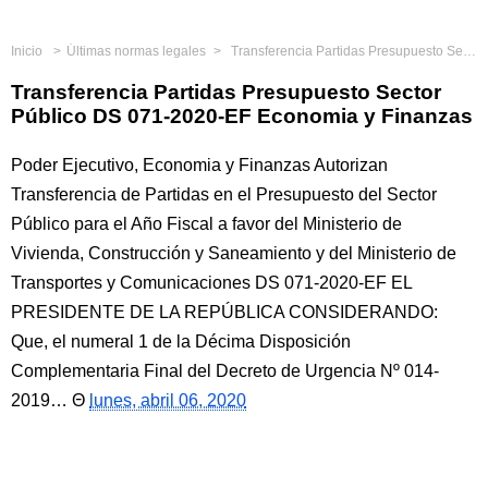
Inicio
Últimas normas legales
Transferencia Partidas Presupuesto Sector Público DS 071-2020-EF Economia y Finanzas
Transferencia Partidas Presupuesto Sector
Público DS 071-2020-EF Economia y Finanzas
Poder Ejecutivo, Economia y Finanzas Autorizan
Transferencia de Partidas en el Presupuesto del Sector
Público para el Año Fiscal a favor del Ministerio de
Vivienda, Construcción y Saneamiento y del Ministerio de
Transportes y Comunicaciones DS 071-2020-EF EL
PRESIDENTE DE LA REPÚBLICA CONSIDERANDO:
Que, el numeral 1 de la Décima Disposición
Complementaria Final del Decreto de Urgencia Nº 014-
2019…
lunes, abril 06, 2020