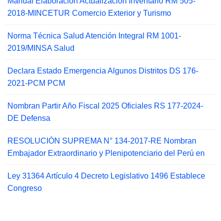
Manual Elaboración Actualización Inventario RM 505-
2018-MINCETUR Comercio Exterior y Turismo
Norma Técnica Salud Atención Integral RM 1001-
2019/MINSA Salud
Declara Estado Emergencia Algunos Distritos DS 176-
2021-PCM PCM
Nombran Partir Año Fiscal 2025 Oficiales RS 177-2024-
DE Defensa
RESOLUCIÓN SUPREMA N° 134-2017-RE Nombran
Embajador Extraordinario y Plenipotenciario del Perú en
Ley 31364 Artículo 4 Decreto Legislativo 1496 Establece
Congreso