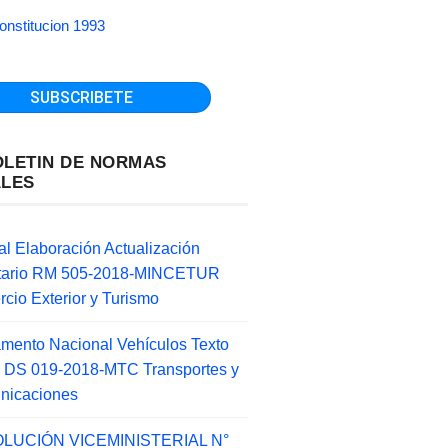
onstitucion 1993
OLETIN DE NORMAS
ALES
l Elaboración Actualización
ntario RM 505-2018-MINCETUR
cio Exterior y Turismo
mento Nacional Vehículos Texto
 DS 019-2018-MTC Transportes y
nicaciones
LUCIÓN VICEMINISTERIAL N°