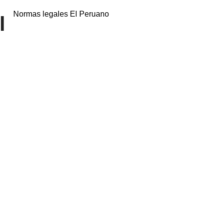
Normas legales El Peruano
l