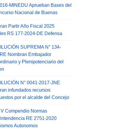
2016-MINEDU Aprueban Bases del
ncurso Nacional de Buenas
an Partir Año Fiscal 2025
ales RS 177-2024-DE Defensa
LUCIÓN SUPREMA N° 134-
-RE Nombran Embajador
ordinario y Plenipotenciario del
en
LUCIÓN N° 0041-2017-JNE
ran infundados recursos
puestos por el alcalde del Concejo
o V Compendio Normas
intendencia RE 2751-2020
nismos Autonomos