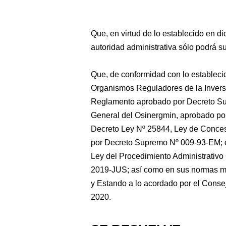
Que, en virtud de lo establecido en di
autoridad administrativa sólo podrá su
Que, de conformidad con lo estableci
Organismos Reguladores de la Inversi
Reglamento aprobado por Decreto S
General del Osinergmin, aprobado p
Decreto Ley Nº 25844, Ley de Conces
por Decreto Supremo Nº 009-93-EM; e
Ley del Procedimiento Administrativ
2019-JUS; así como en sus normas mo
y Estando a lo acordado por el Conse
2020.