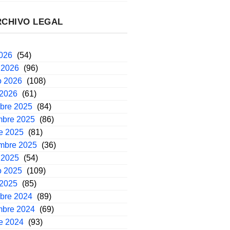
RCHIVO LEGAL
2026
(54)
 2026
(96)
o 2026
(108)
 2026
(61)
mbre 2025
(84)
mbre 2025
(86)
e 2025
(81)
embre 2025
(36)
 2025
(54)
o 2025
(109)
 2025
(85)
mbre 2024
(89)
mbre 2024
(69)
e 2024
(93)