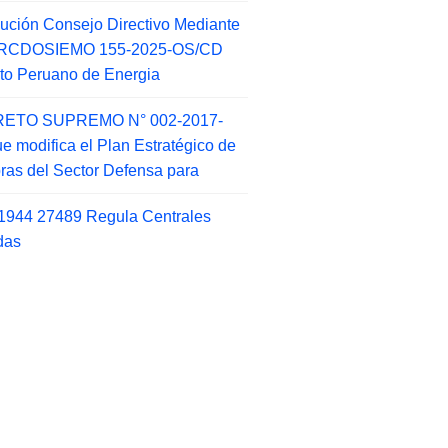
ución Consejo Directivo Mediante
 RCDOSIEMO 155-2025-OS/CD
tuto Peruano de Energia
ETO SUPREMO N° 002-2017-
e modifica el Plan Estratégico de
as del Sector Defensa para
1944 27489 Regula Centrales
das