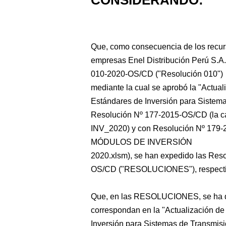
CONSIDERANDO:
Que, como consecuencia de los recurs
empresas Enel Distribución Perú S.A.A
010-2020-OS/CD
("Resolución 010")
mediante la cual se aprobó la "Actua
Estándares de Inversión para Sistem
Resolución Nº 177-2015-OS/CD (la 
INV_2020) y con Resolución Nº 179
MÓDULOS DE INVERSIÓN
2020.xlsm), se han expedido las Re
OS/CD ("RESOLUCIONES"), respecti
Que, en las RESOLUCIONES, se ha dis
correspondan en la "Actualización d
Inversión para Sistemas de Transmis