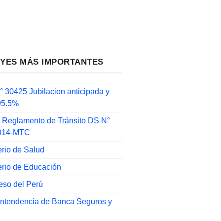
EYES MÁS IMPORTANTES
 30425 Jubilacion anticipada y
 95.5%
 Reglamento de Tránsito DS N°
014-MTC
erio de Salud
erio de Educación
eso del Perú
intendencia de Banca Seguros y