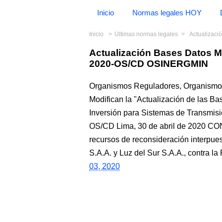
Inicio
Normas legales HOY
Inicio
Últimas normas legales
Actualizació
Actualización Bases Datos
2020-OS/CD OSINERGMIN
Organismos Reguladores, Organismo S
Modifican la "Actualización de las B
Inversión para Sistemas de Transm
OS/CD Lima, 30 de abril de 2020 C
recursos de reconsideración interpue
S.A.A. y Luz del Sur S.A.A., contra 
03, 2020