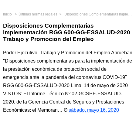
Inicio
Últimas normas legales
Disposiciones Complementarias Implementación RGG 600-GG-ESSALUD-2020 Trabajo y Promocion del Empleo
Disposiciones Complementarias
Implementación RGG 600-GG-ESSALUD-2020
Trabajo y Promocion del Empleo
Poder Ejecutivo, Trabajo y Promocion del Empleo Aprueban
"Disposiciones complementarias para la implementación de
la prestación económica de protección social de
emergencia ante la pandemia del coronavirus COVID-19"
RGG 600-GG-ESSALUD-2020 Lima, 14 de mayo de 2020
VISTOS: El Informe Técnico Nº 02-GCSPE-ESSALUD-
2020, de la Gerencia Central de Seguros y Prestaciones
Económicas; el Memoran…
sábado, mayo 16, 2020