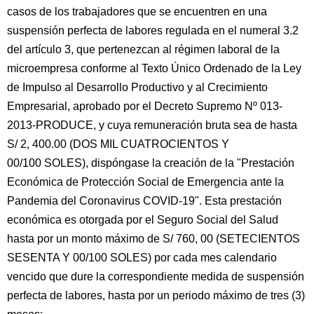
casos de los trabajadores que se encuentren en una
suspensión perfecta de labores regulada en el numeral 3.2
del artículo 3, que pertenezcan al régimen laboral de la
microempresa conforme al Texto Único Ordenado de la Ley
de Impulso al Desarrollo Productivo y al Crecimiento
Empresarial, aprobado por el Decreto Supremo Nº 013-
2013-PRODUCE, y cuya remuneración bruta sea de hasta
S/ 2, 400.00 (DOS MIL CUATROCIENTOS Y
00/100 SOLES), dispóngase la creación de la "Prestación
Económica de Protección Social de Emergencia ante la
Pandemia del Coronavirus COVID-19". Esta prestación
económica es otorgada por el Seguro Social del Salud
hasta por un monto máximo de S/ 760, 00 (SETECIENTOS
SESENTA Y 00/100 SOLES) por cada mes calendario
vencido que dure la correspondiente medida de suspensión
perfecta de labores, hasta por un periodo máximo de tres (3)