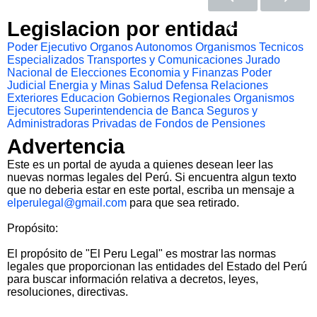
Legislacion por entidad
Poder Ejecutivo
Organos Autonomos
Organismos Tecnicos
Especializados
Transportes y Comunicaciones
Jurado
Nacional de Elecciones
Economia y Finanzas
Poder
Judicial
Energia y Minas
Salud
Defensa
Relaciones
Exteriores
Educacion
Gobiernos Regionales
Organismos
Ejecutores
Superintendencia de Banca Seguros y
Administradoras Privadas de Fondos de Pensiones
Advertencia
Este es un portal de ayuda a quienes desean leer las
nuevas normas legales del Perú. Si encuentra algun texto
que no deberia estar en este portal, escriba un mensaje a
elperulegal@gmail.com
para que sea retirado.
Propósito:
El propósito de "El Peru Legal" es mostrar las normas
legales que proporcionan las entidades del Estado del Perú
para buscar información relativa a decretos, leyes,
resoluciones, directivas.