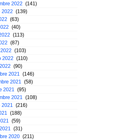
embre 2022
(141)
o 2022
(139)
2022
(63)
2022
(40)
2022
(113)
2022
(87)
 2022
(103)
o 2022
(110)
 2022
(90)
mbre 2021
(146)
mbre 2021
(58)
e 2021
(95)
embre 2021
(108)
o 2021
(216)
2021
(188)
2021
(59)
 2021
(31)
mbre 2020
(211)