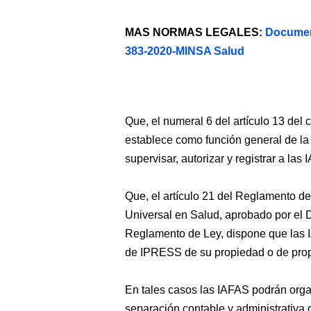
MAS NORMAS LEGALES:
Documen
383-2020-MINSA Salud
Que, el numeral 6 del artículo 13 del
establece como función general de la
supervisar, autorizar y registrar a las
Que, el artículo 21 del Reglamento d
Universal en Salud, aprobado por el
Reglamento de Ley, dispone que las I
de IPRESS de su propiedad o de pro
En tales casos las IAFAS podrán orga
separación contable y administrativa 