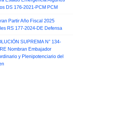
itos DS 176-2021-PCM PCM
an Partir Año Fiscal 2025
ales RS 177-2024-DE Defensa
LUCIÓN SUPREMA N° 134-
-RE Nombran Embajador
ordinario y Plenipotenciario del
en