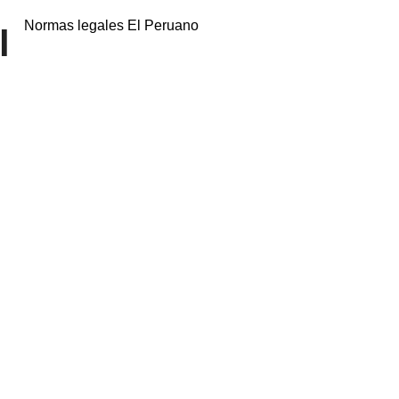
Normas legales El Peruano
l