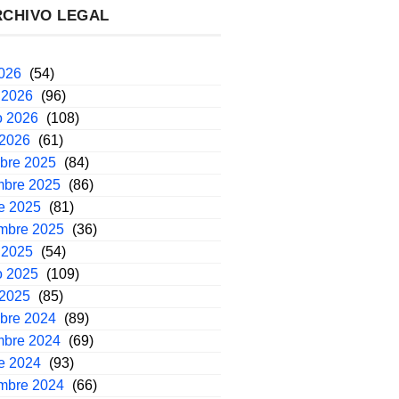
RCHIVO LEGAL
2026
(54)
 2026
(96)
o 2026
(108)
 2026
(61)
mbre 2025
(84)
mbre 2025
(86)
e 2025
(81)
embre 2025
(36)
 2025
(54)
o 2025
(109)
 2025
(85)
mbre 2024
(89)
mbre 2024
(69)
e 2024
(93)
embre 2024
(66)