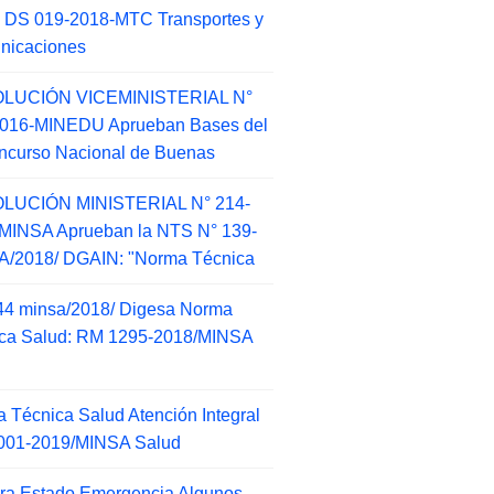
 DS 019-2018-MTC Transportes y
nicaciones
LUCIÓN VICEMINISTERIAL N°
2016-MINEDU Aprueban Bases del
ncurso Nacional de Buenas
LUCIÓN MINISTERIAL N° 214-
MINSA Aprueban la NTS N° 139-
/2018/ DGAIN: "Norma Técnica
44 minsa/2018/ Digesa Norma
ca Salud: RM 1295-2018/MINSA
d
 Técnica Salud Atención Integral
001-2019/MINSA Salud
ra Estado Emergencia Algunos