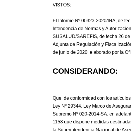
VISTOS:
El Informe Nº 00323-2020/INA, de fec
Intendencia de Normas y Autorizaci
SUSALUD/SAREFIS,
de fecha 26 de
Adjunta de Regulación y Fiscalizació
de junio de 2020, elaborado por la Ofi
CONSIDERANDO:
Que, de conformidad con los artículos
Ley Nº 29344, Ley Marco de Aseguram
Supremo Nº 020-2014-SA, en adelante
1158 que dispone medidas destinadas
la Superintendencia Nacional de Ase