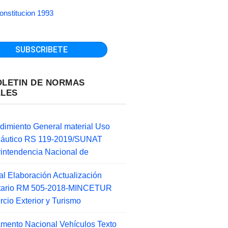
onstitucion 1993
OLETIN DE NORMAS
ALES
dimiento General material Uso
náutico RS 119-2019/SUNAT
intendencia Nacional de
l Elaboración Actualización
ntario RM 505-2018-MINCETUR
cio Exterior y Turismo
mento Nacional Vehículos Texto