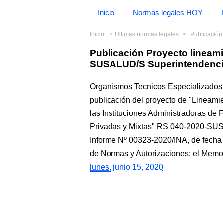
Inicio
Normas legales HOY
Inicio
Últimas normas legales
Publicación Pro
Publicación Proyecto lineam
SUSALUD/S Superintendenci
Organismos Tecnicos Especializados,
publicación del proyecto de "Lineami
las Instituciones Administradoras de
Privadas y Mixtas" RS 040-2020-SUS
Informe Nº 00323-2020/INA, de fecha 
de Normas y Autorizaciones; el M
lunes, junio 15, 2020