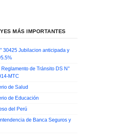
EYES MÁS IMPORTANTES
 30425 Jubilacion anticipada y
 95.5%
 Reglamento de Tránsito DS N°
014-MTC
erio de Salud
erio de Educación
eso del Perú
intendencia de Banca Seguros y