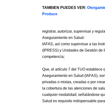
TAMBIEN PUEDES VER:
Otorgami
Produce
registrar, autorizar, supervisar y reg
Aseguramiento en Salud-
IAFAS, así como supervisar a las Inst
(IPRESS) y Unidades de Gestión de 
competencia;
Que, el artículo 7 del TUO establece 
Aseguramiento en Salud (IAFAS), son
privadas o mixtas, creadas o por crea
la cobertura de las atenciones de sal
cualquier modalidad; señalándose que
Salud es requisito indispensable para