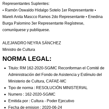
Representantes Suplentes:
• Ramón Oswaldo Hidalgo Sotelo 1er Representante •
Mareli Anita Mascco Ramos 2do Representante • Enedina
Burga Palomino 3er Representante Regístrese,
comuníquese y publíquese.
ALEJANDRO NEYRA SÁNCHEZ
Ministro de Cultura
NORMA LEGAL:
Titulo: RM 162-2020-SG/MC Reconforman el Comité de
Administración del Fondo de Asistencia y Estímulo del
Ministerio de Cultura, CAFAE-MC
Tipo de norma :
RESOLUCIÓN MINISTERIAL
Numero :
162-2020-SG/MC
Emitida por :
Cultura
-
Poder Ejecutivo
Fecha de emision :
2020-06-24