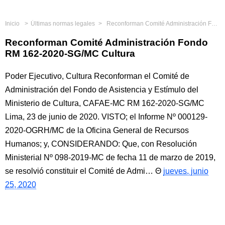
Inicio
Últimas normas legales
Reconforman Comité Administración Fondo RM 162-2020-SG/MC Cultura
Reconforman Comité Administración Fondo
RM 162-2020-SG/MC Cultura
Poder Ejecutivo, Cultura Reconforman el Comité de
Administración del Fondo de Asistencia y Estímulo del
Ministerio de Cultura, CAFAE-MC RM 162-2020-SG/MC
Lima, 23 de junio de 2020. VISTO; el Informe Nº 000129-
2020-OGRH/MC de la Oficina General de Recursos
Humanos; y, CONSIDERANDO: Que, con Resolución
Ministerial Nº 098-2019-MC de fecha 11 de marzo de 2019,
se resolvió constituir el Comité de Admi…
jueves, junio
25, 2020