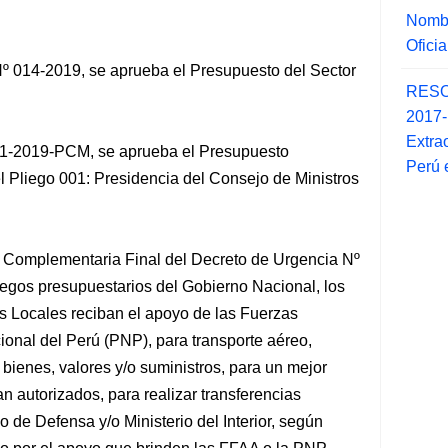
Nombr
Ofici
º 014-2019, se aprueba el Presupuesto del Sector
RESO
2017
Extra
451-2019-PCM,
se aprueba el Presupuesto
Perú 
el Pliego 001: Presidencia del Consejo de Ministros
n Complementaria Final del Decreto de Urgencia Nº
egos presupuestarios del Gobierno Nacional, los
s Locales reciban el apoyo de las Fuerzas
ional del Perú (PNP), para transporte aéreo,
e bienes, valores y/o suministros, para un mejor
 autorizados, para realizar transferencias
io de Defensa y/o Ministerio del Interior, según