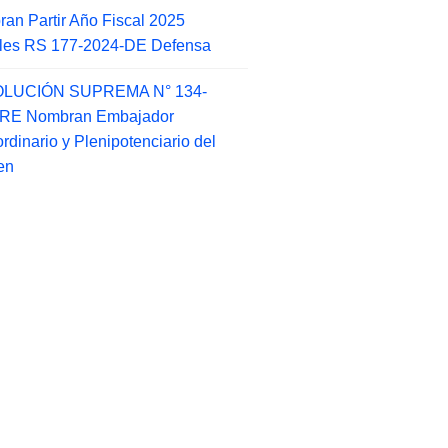
an Partir Año Fiscal 2025
ales RS 177-2024-DE Defensa
LUCIÓN SUPREMA N° 134-
-RE Nombran Embajador
ordinario y Plenipotenciario del
en