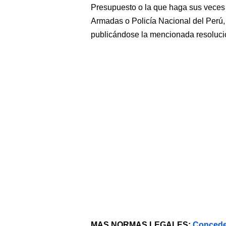
Presupuesto o la que haga sus veces 
Armadas o Policía Nacional del Perú, b
publicándose la mencionada resolución
MAS NORMAS LEGALES:
Concede