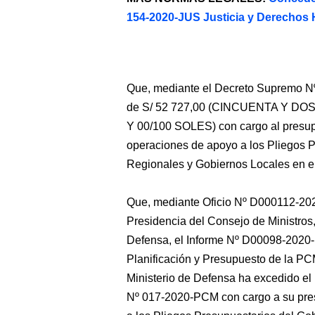
154-2020-JUS Justicia y Derecho
Que, mediante el Decreto Supremo N
de S/ 52 727,00 (CINCUENTA Y D
Y 00/100 SOLES) con cargo al presupu
operaciones de apoyo a los Pliegos 
Regionales y Gobiernos Locales en el
Que, mediante Oficio Nº D000112-202
Presidencia del Consejo de Ministros, 
Defensa, el Informe Nº D00098-2020
Planificación y Presupuesto de la PC
Ministerio de Defensa ha excedido e
Nº 017-2020-PCM con cargo a su pres