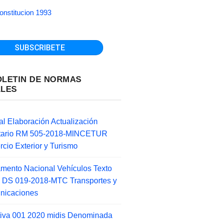
onstitucion 1993
OLETIN DE NORMAS
ALES
l Elaboración Actualización
ntario RM 505-2018-MINCETUR
cio Exterior y Turismo
mento Nacional Vehículos Texto
 DS 019-2018-MTC Transportes y
nicaciones
tiva 001 2020 midis Denominada