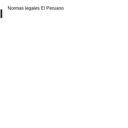
Normas legales El Peruano
l