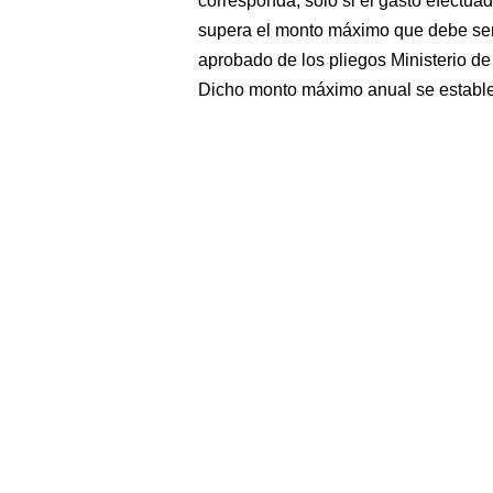
corresponda, sólo si el gasto efectu
supera el monto máximo que debe ser 
aprobado de los pliegos Ministerio de 
Dicho monto máximo anual se establ