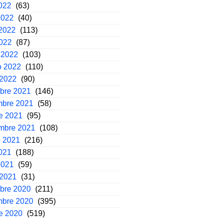
2022
(63)
2022
(40)
2022
(113)
2022
(87)
 2022
(103)
o 2022
(110)
 2022
(90)
mbre 2021
(146)
mbre 2021
(58)
e 2021
(95)
embre 2021
(108)
o 2021
(216)
2021
(188)
2021
(59)
 2021
(31)
mbre 2020
(211)
mbre 2020
(395)
e 2020
(519)