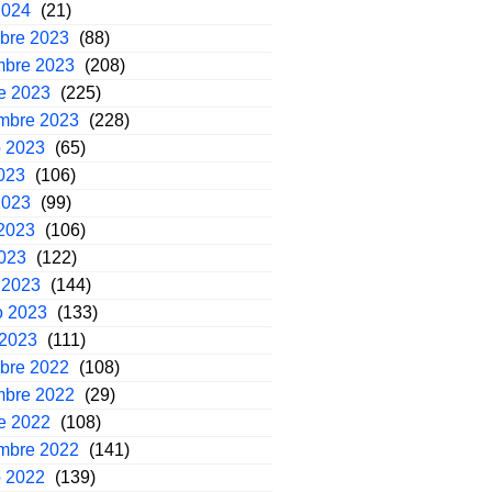
2024
(21)
mbre 2023
(88)
mbre 2023
(208)
e 2023
(225)
embre 2023
(228)
o 2023
(65)
2023
(106)
2023
(99)
2023
(106)
2023
(122)
 2023
(144)
o 2023
(133)
 2023
(111)
mbre 2022
(108)
mbre 2022
(29)
e 2022
(108)
embre 2022
(141)
o 2022
(139)