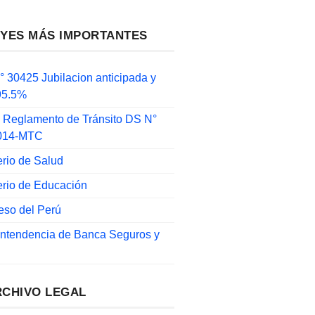
EYES MÁS IMPORTANTES
 30425 Jubilacion anticipada y
 95.5%
 Reglamento de Tránsito DS N°
014-MTC
erio de Salud
erio de Educación
eso del Perú
intendencia de Banca Seguros y
RCHIVO LEGAL