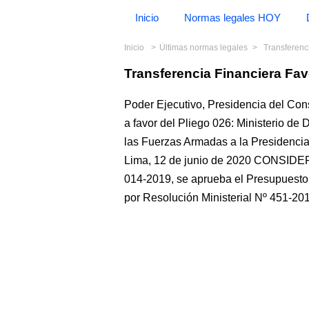
Inicio
Normas legales HOY
Inicio
Últimas normas legales
Transferen
Transferencia Financiera Fa
Poder Ejecutivo, Presidencia del Cons
a favor del Pliego 026: Ministerio de
las Fuerzas Armadas a la Presidenc
Lima, 12 de junio de 2020 CONSIDE
014-2019, se aprueba el Presupuesto 
por Resolución Ministerial Nº 451-2