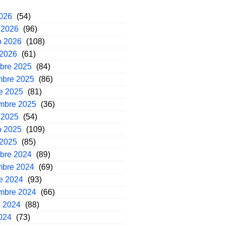
2026
(54)
 2026
(96)
o 2026
(108)
 2026
(61)
mbre 2025
(84)
mbre 2025
(86)
e 2025
(81)
embre 2025
(36)
 2025
(54)
o 2025
(109)
 2025
(85)
mbre 2024
(89)
mbre 2024
(69)
e 2024
(93)
embre 2024
(66)
o 2024
(88)
2024
(73)