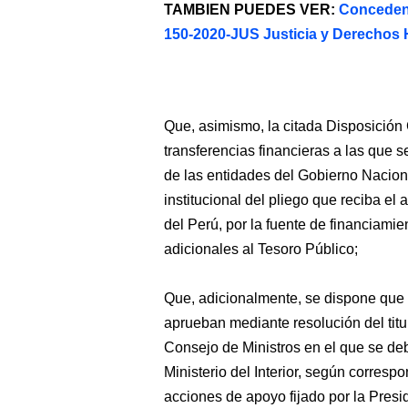
TAMBIEN PUEDES VER:
Conceden
150-2020-JUS Justicia y Derecho
Que, asimismo, la citada Disposición
transferencias financieras a las que s
de las entidades del Gobierno Nacion
institucional del pliego que reciba e
del Perú, por la fuente de financiami
adicionales al Tesoro Público;
Que, adicionalmente, se dispone que 
aprueban mediante resolución del titul
Consejo de Ministros en el que se deb
Ministerio del Interior, según corres
acciones de apoyo fijado por la Presi