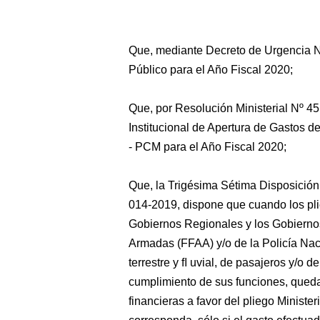
Que, mediante Decreto de Urgencia N
Público para el Año Fiscal 2020;
Que, por Resolución Ministerial Nº 
Institucional de Apertura de Gastos d
- PCM para el Año Fiscal 2020;
Que, la Trigésima Sétima Disposició
014-2019, dispone que cuando los pli
Gobiernos Regionales y los Gobierno
Armadas (FFAA) y/o de la Policía Nac
terrestre y ﬂ uvial, de pasajeros y/o d
cumplimiento de sus funciones, quedan
financieras a favor del pliego Minister