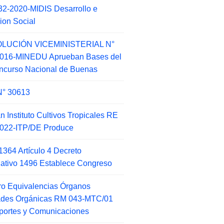
2-2020-MIDIS Desarrollo e
sion Social
LUCIÓN VICEMINISTERIAL N°
2016-MINEDU Aprueban Bases del
ncurso Nacional de Buenas
N° 30613
an Instituto Cultivos Tropicales RE
022-ITP/DE Produce
1364 Artículo 4 Decreto
lativo 1496 Establece Congreso
o Equivalencias Órganos
ades Orgánicas RM 043-MTC/01
portes y Comunicaciones