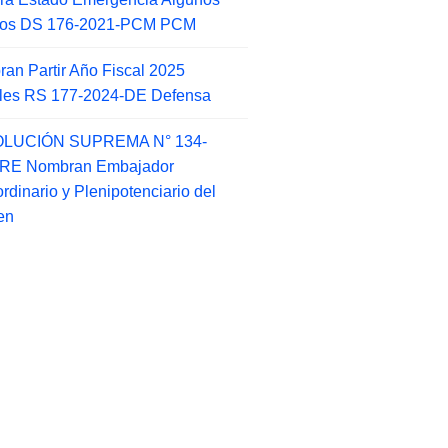
itos DS 176-2021-PCM PCM
an Partir Año Fiscal 2025
ales RS 177-2024-DE Defensa
LUCIÓN SUPREMA N° 134-
-RE Nombran Embajador
ordinario y Plenipotenciario del
en