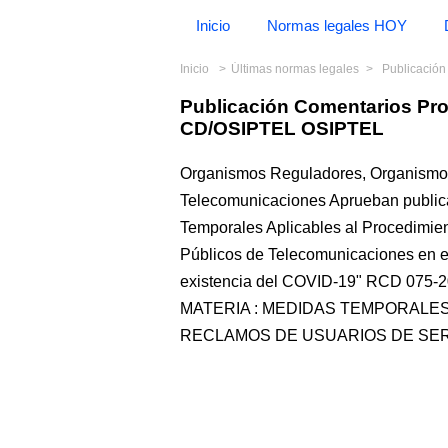
Inicio
Normas legales HOY
Inicio
Últimas normas legales
Publicación
Publicación Comentarios Pr
CD/OSIPTEL OSIPTEL
Organismos Reguladores, Organismo S
Telecomunicaciones Aprueban publica
Temporales Aplicables al Procedimie
Públicos de Telecomunicaciones en el
existencia del COVID-19" RCD 075-2
MATERIA : MEDIDAS TEMPORALES
RECLAMOS DE USUARIOS DE SER