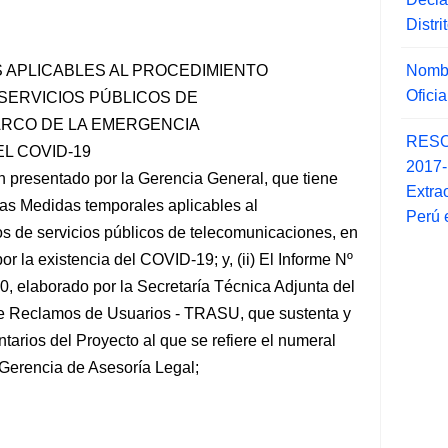
Distr
Nombr
 APLICABLES AL PROCEDIMIENTO
Ofici
SERVICIOS
PÚBLICOS DE
ARCO DE LA EMERGENCIA
RESO
EL COVID-19
2017
n presentado por la Gerencia General, que tiene
Extra
las Medidas temporales aplicables al
Perú 
s de servicios públicos de telecomunicaciones, en
r la existencia del COVID-19; y, (ii) El Informe Nº
 elaborado por la Secretaría Técnica Adjunta del
 de Reclamos de Usuarios - TRASU, que sustenta y
arios del Proyecto al que se refiere el numeral
 Gerencia de Asesoría Legal;