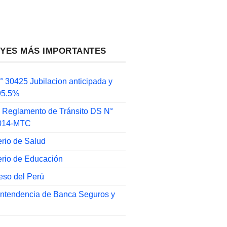
EYES MÁS IMPORTANTES
 30425 Jubilacion anticipada y
 95.5%
 Reglamento de Tránsito DS N°
014-MTC
erio de Salud
erio de Educación
eso del Perú
intendencia de Banca Seguros y