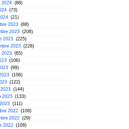
o 2024
(88)
2024
(73)
2024
(21)
mbre 2023
(88)
mbre 2023
(208)
e 2023
(225)
embre 2023
(228)
o 2023
(65)
2023
(106)
2023
(99)
2023
(106)
2023
(122)
 2023
(144)
o 2023
(133)
 2023
(111)
mbre 2022
(108)
mbre 2022
(29)
e 2022
(108)