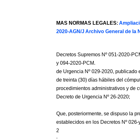
MAS NORMAS LEGALES:
Ampliaci
2020-AGN/J Archivo General de la 
Decretos Supremos Nº 051-2020-PC
y 094-2020-PCM.
de Urgencia Nº 029-2020, publicado 
de treinta (30) días hábiles del cómpu
procedimientos administrativos y de c
Decreto de Urgencia Nº 26-2020;
Que, posteriormente, se dispuso la p
establecidos en los Decretos Nº 026-
2
;