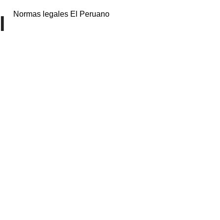
Normas legales El Peruano
l