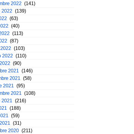
embre 2022
(141)
o 2022
(139)
2022
(63)
2022
(40)
2022
(113)
2022
(87)
 2022
(103)
o 2022
(110)
 2022
(90)
mbre 2021
(146)
mbre 2021
(58)
e 2021
(95)
embre 2021
(108)
o 2021
(216)
2021
(188)
2021
(59)
 2021
(31)
mbre 2020
(211)