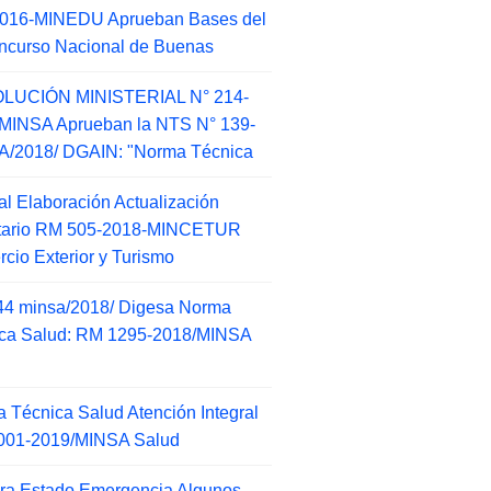
2016-MINEDU Aprueban Bases del
ncurso Nacional de Buenas
LUCIÓN MINISTERIAL N° 214-
MINSA Aprueban la NTS N° 139-
/2018/ DGAIN: "Norma Técnica
l Elaboración Actualización
ntario RM 505-2018-MINCETUR
cio Exterior y Turismo
44 minsa/2018/ Digesa Norma
ca Salud: RM 1295-2018/MINSA
d
 Técnica Salud Atención Integral
001-2019/MINSA Salud
ra Estado Emergencia Algunos