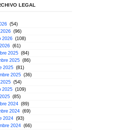
RCHIVO LEGAL
2026
(54)
 2026
(96)
o 2026
(108)
 2026
(61)
mbre 2025
(84)
mbre 2025
(86)
e 2025
(81)
embre 2025
(36)
 2025
(54)
o 2025
(109)
 2025
(85)
mbre 2024
(89)
mbre 2024
(69)
e 2024
(93)
embre 2024
(66)