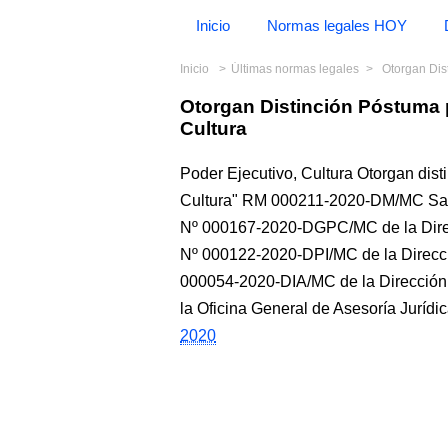
Inicio
Normas legales HOY
Inicio
Últimas normas legales
Otorgan Di
Otorgan Distinción Póstuma
Cultura
Poder Ejecutivo, Cultura Otorgan dist
Cultura" RM 000211-2020-DM/MC San 
Nº 000167-2020-DGPC/MC de la Direcc
Nº 000122-2020-DPI/MC de la Direcció
000054-2020-DIA/MC de la Dirección
la Oficina General de Asesoría Jurí
2020