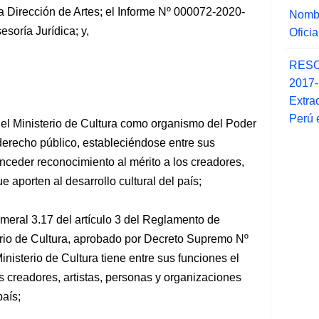
 Dirección de Artes; el Informe Nº 000072-2020-
Nombr
soría Jurídica; y,
Ofici
RESO
2017
Extra
Perú 
el Ministerio de Cultura como organismo del Poder
 derecho público, estableciéndose entre sus
nceder reconocimiento al mérito a los creadores,
e aporten al desarrollo cultural del país;
meral 3.17 del artículo 3 del Reglamento de
rio de Cultura, aprobado por Decreto Supremo Nº
isterio de Cultura tiene entre sus funciones el
os creadores, artistas, personas y organizaciones
país;