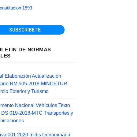
onstitucion 1993
OLETIN DE NORMAS
ALES
l Elaboración Actualización
ntario RM 505-2018-MINCETUR
cio Exterior y Turismo
mento Nacional Vehículos Texto
 DS 019-2018-MTC Transportes y
nicaciones
tiva 001 2020 midis Denominada