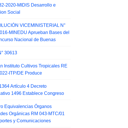
2-2020-MIDIS Desarrollo e
sion Social
LUCIÓN VICEMINISTERIAL N°
2016-MINEDU Aprueban Bases del
ncurso Nacional de Buenas
N° 30613
an Instituto Cultivos Tropicales RE
022-ITP/DE Produce
1364 Artículo 4 Decreto
lativo 1496 Establece Congreso
o Equivalencias Órganos
ades Orgánicas RM 043-MTC/01
portes y Comunicaciones