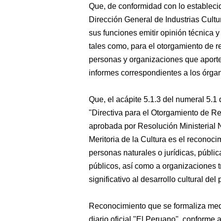
Que, de conformidad con lo establecid
Dirección General de Industrias Cultur
sus funciones emitir opinión técnica
tales como, para el otorgamiento de re
personas y organizaciones que aporten 
informes correspondientes a los órgan
Que, el acápite 5.1.3 del numeral 5.1 
"Directiva para el Otorgamiento de Re
aprobada por Resolución Ministerial
Meritoria de la Cultura es el reconoci
personas naturales o jurídicas, pública
públicos, así como a organizaciones t
significativo al desarrollo cultural del 
Reconocimiento que se formaliza medi
diario oficial "El Peruano", conforme a