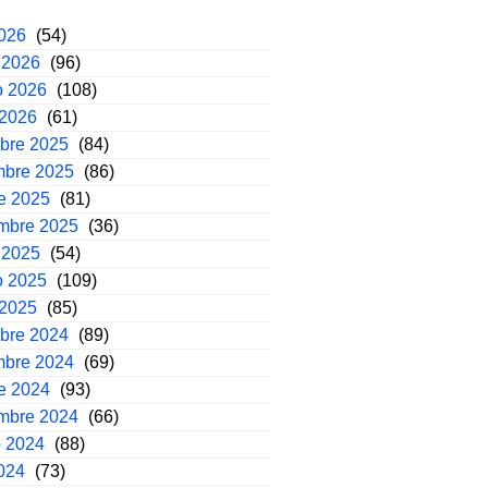
2026
(54)
 2026
(96)
o 2026
(108)
 2026
(61)
mbre 2025
(84)
mbre 2025
(86)
e 2025
(81)
embre 2025
(36)
 2025
(54)
o 2025
(109)
 2025
(85)
mbre 2024
(89)
mbre 2024
(69)
e 2024
(93)
embre 2024
(66)
o 2024
(88)
2024
(73)