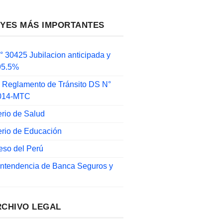
EYES MÁS IMPORTANTES
 30425 Jubilacion anticipada y
 95.5%
 Reglamento de Tránsito DS N°
014-MTC
erio de Salud
erio de Educación
eso del Perú
intendencia de Banca Seguros y
RCHIVO LEGAL