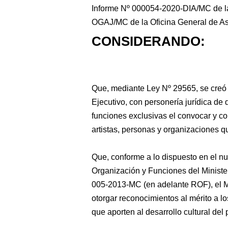
Informe Nº 000054-2020-DIA/MC de la
OGAJ/MC de la Oficina General de Ase
CONSIDERANDO:
Que,
mediante Ley Nº 29565, se creó 
Ejecutivo, con personería jurídica de
funciones exclusivas el convocar y co
artistas, personas y organizaciones qu
Que, conforme a lo dispuesto en el nu
Organización y Funciones del Ministe
005-2013-MC (en adelante ROF), el Min
otorgar reconocimientos al mérito a l
que aporten al desarrollo cultural del 