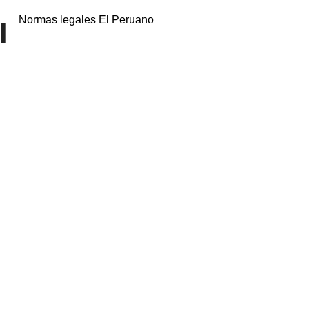
Normas legales El Peruano
l