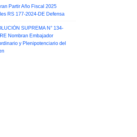
an Partir Año Fiscal 2025
ales RS 177-2024-DE Defensa
LUCIÓN SUPREMA N° 134-
-RE Nombran Embajador
ordinario y Plenipotenciario del
en