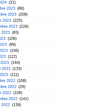
2024
(21)
mbre 2023
(88)
mbre 2023
(208)
e 2023
(225)
embre 2023
(228)
o 2023
(65)
2023
(106)
2023
(99)
2023
(106)
2023
(122)
 2023
(144)
o 2023
(133)
 2023
(111)
mbre 2022
(108)
mbre 2022
(29)
e 2022
(108)
embre 2022
(141)
o 2022
(139)