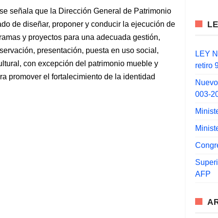
 se señala que la Dirección General de Patrimonio
L
ado de diseñar, proponer y conducir la ejecución de
rogramas y proyectos para una adecuada gestión,
onservación, presentación, puesta en uso social,
LEY N°
ultural, con excepción del patrimonio mueble y
retiro
a promover el fortalecimiento de la identidad
Nuevo
003-2
Minist
Minist
Congr
Super
AFP
A