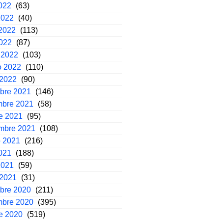
2022
(63)
2022
(40)
2022
(113)
2022
(87)
 2022
(103)
o 2022
(110)
 2022
(90)
mbre 2021
(146)
mbre 2021
(58)
e 2021
(95)
embre 2021
(108)
o 2021
(216)
2021
(188)
2021
(59)
 2021
(31)
mbre 2020
(211)
mbre 2020
(395)
e 2020
(519)