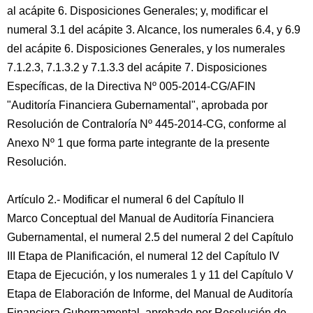
al acápite 6. Disposiciones Generales; y, modificar el
numeral 3.1 del acápite 3. Alcance, los numerales 6.4, y 6.9
del acápite 6. Disposiciones Generales, y los numerales
7.1.2.3, 7.1.3.2 y 7.1.3.3 del acápite 7. Disposiciones
Específicas, de la Directiva Nº 005-2014-CG/AFIN
"Auditoría Financiera Gubernamental", aprobada por
Resolución de Contraloría Nº 445-2014-CG, conforme al
Anexo Nº 1 que forma parte integrante de la presente
Resolución.
Artículo 2.- Modificar el numeral 6 del Capítulo II
Marco Conceptual del Manual de Auditoría Financiera
Gubernamental, el numeral 2.5 del numeral 2 del Capítulo
III Etapa de Planificación, el numeral 12 del Capítulo IV
Etapa de Ejecución, y los numerales 1 y 11 del Capítulo V
Etapa de Elaboración de Informe, del Manual de Auditoría
Financiera Gubernamental, aprobado por Resolución de