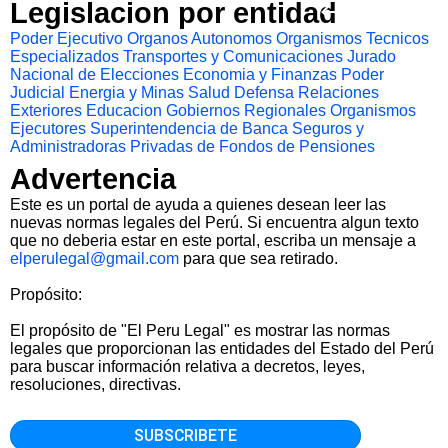
Legislacion por entidad
Poder Ejecutivo
Organos Autonomos
Organismos Tecnicos
Especializados
Transportes y Comunicaciones
Jurado
Nacional de Elecciones
Economia y Finanzas
Poder
Judicial
Energia y Minas
Salud
Defensa
Relaciones
Exteriores
Educacion
Gobiernos Regionales
Organismos
Ejecutores
Superintendencia de Banca Seguros y
Administradoras Privadas de Fondos de Pensiones
Advertencia
Este es un portal de ayuda a quienes desean leer las
nuevas normas legales del Perú. Si encuentra algun texto
que no deberia estar en este portal, escriba un mensaje a
elperulegal@gmail.com
para que sea retirado.
Propósito:
El propósito de "El Peru Legal" es mostrar las normas
legales que proporcionan las entidades del Estado del Perú
para buscar información relativa a decretos, leyes,
resoluciones, directivas.