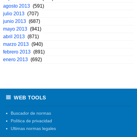
agosto 2013
(591)
julio 2013
(707)
junio 2013
(687)
mayo 2013
(941)
abril 2013
(871)
marzo 2013
(940)
febrero 2013
(891)
enero 2013
(692)
WEB TOOLS
Buscador de normas
Política de privacidad
Ultimas normas legales