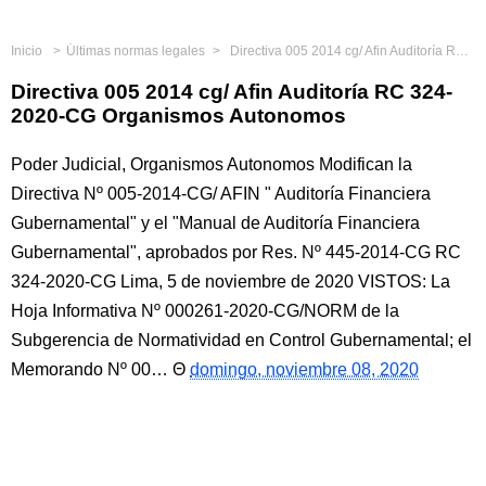
Inicio
Últimas normas legales
Directiva 005 2014 cg/ Afin Auditoría RC 324-2020-CG Organismos Autonomos
Directiva 005 2014 cg/ Afin Auditoría RC 324-
2020-CG Organismos Autonomos
Poder Judicial, Organismos Autonomos Modifican la
Directiva Nº 005-2014-CG/ AFIN " Auditoría Financiera
Gubernamental" y el "Manual de Auditoría Financiera
Gubernamental", aprobados por Res. Nº 445-2014-CG RC
324-2020-CG Lima, 5 de noviembre de 2020 VISTOS: La
Hoja Informativa Nº 000261-2020-CG/NORM de la
Subgerencia de Normatividad en Control Gubernamental; el
Memorando Nº 00…
domingo, noviembre 08, 2020