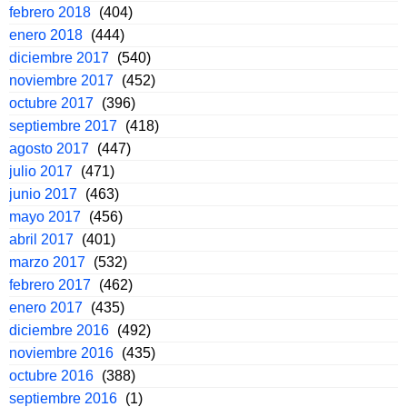
febrero 2018
(404)
enero 2018
(444)
diciembre 2017
(540)
noviembre 2017
(452)
octubre 2017
(396)
septiembre 2017
(418)
agosto 2017
(447)
julio 2017
(471)
junio 2017
(463)
mayo 2017
(456)
abril 2017
(401)
marzo 2017
(532)
febrero 2017
(462)
enero 2017
(435)
diciembre 2016
(492)
noviembre 2016
(435)
octubre 2016
(388)
septiembre 2016
(1)